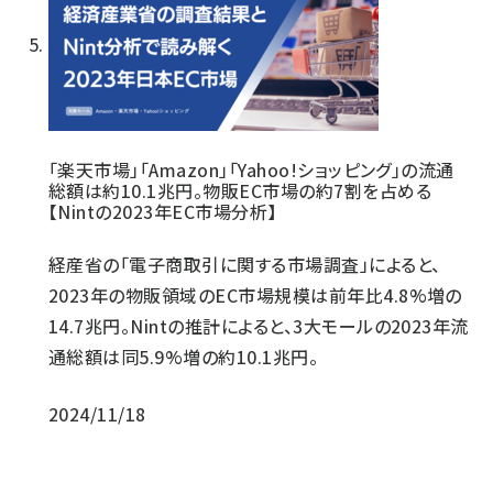
「楽天市場」「Amazon」「Yahoo!ショッピング」の流通
総額は約10.1兆円。物販EC市場の約7割を占める
【Nintの2023年EC市場分析】
経産省の「電子商取引に関する市場調査」によると、
2023年の物販領域のEC市場規模は前年比4.8%増の
14.7兆円。Nintの推計によると、3大モールの2023年流
通総額は同5.9%増の約10.1兆円。
2024/11/18