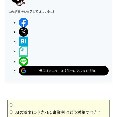
この記事をシェアしてほしいタヌ！
シェアする
ポストする
>ブクマする
noteで書く
LINEで送る
優先するニュース提供元にネッ担を追加
AIの激変に小売・EC事業者はどう対策すべき？