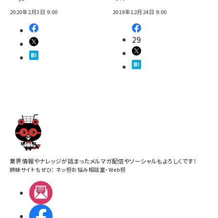
2020年2月3日 9:00
2019年12月24日 9:00
29
業界情報やナレッジが詰まったメルマガ配信やソーシャルもよろしくです！
姉妹サイトもぜひ：
ネッ担お悩み相談室
・
Web担
メルマガ
Facebook