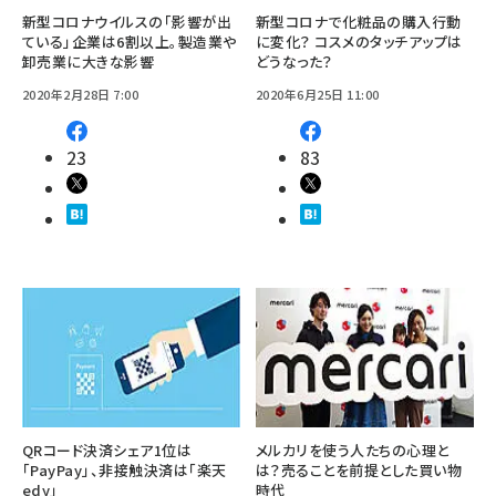
新型コロナウイルスの「影響が出
新型コロナで化粧品の購入行動
ている」企業は6割以上。製造業や
に変化？ コスメのタッチアップは
卸売業に大きな影響
どうなった？
2020年2月28日 7:00
2020年6月25日 11:00
23
83
QRコード決済シェア1位は
メルカリを使う人たちの心理と
「PayPay」、非接触決済は「楽天
は？売ることを前提とした買い物
edy」
時代