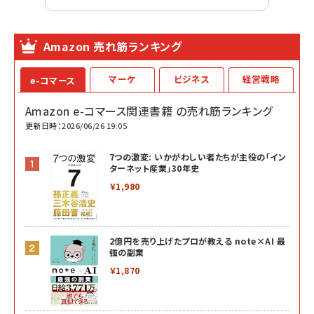
Amazon 売れ筋ランキング
マーケ
ビジネス
経営戦略
e-コマース
Amazon e-コマース関連書籍 の売れ筋ランキング
更新日時：2026/06/26 19:05
7つの激変: いかがわしい者たちが主役の「イン
ターネット産業」30年史
￥1,980
2億円を売り上げたプロが教える note×AI 最
強の副業
￥1,870