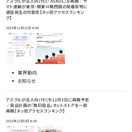
アスクルが法人向けEC「ASKUL」を再開／ヤ
マト運輸が東京・関東⇔関西間の発着荷物に
遅延発生の可能性【ネッ担アクセスランキン
グ】
2025年12月12日 8:00
業界動向
お知らせ
アスクルが法人向けECを12月3日に再開予定
／良品計画の「無印良品」ネットストアを一部
再開【ネッ担アクセスランキング】
2025年12月5日 8:00