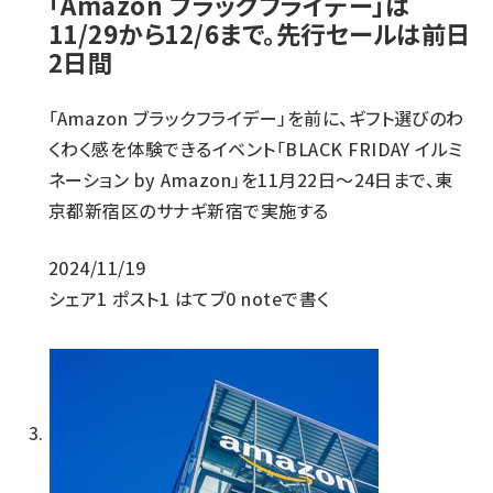
「Amazon ブラックフライデー」は
11/29から12/6まで。先行セールは前日
2日間
「Amazon ブラックフライデー」を前に、ギフト選びのわ
くわく感を体験できるイベント「BLACK FRIDAY イルミ
ネーション by Amazon」を11月22日～24日まで、東
京都新宿区のサナギ新宿で実施する
2024/11/19
シェア
1
ポスト
1
はてブ
0
noteで書く