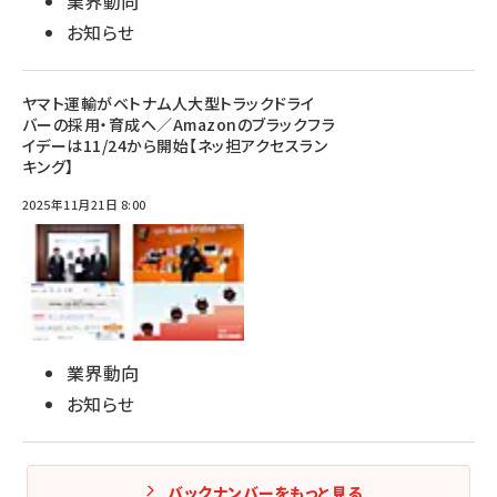
業界動向
お知らせ
ヤマト運輸がベトナム人大型トラックドライ
バーの採用・育成へ／Amazonのブラックフラ
イデーは11/24から開始【ネッ担アクセスラン
キング】
2025年11月21日 8:00
業界動向
お知らせ
バックナンバーをもっと見る