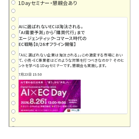
1Dayセミナー・懇親会あり
AIに選ばれないECは淘汰される。
「AI需要予測」から「購買代行」まで
エージェンティック・コマース時代の
EC戦略【8/26オフライン開催】
「AIに選ばれない企業は淘汰される」――。この激変する市場におい
て、小売・EC事業者はどのような対策を打つべきなのか？ そのヒ
ントを学べる1Dayセミナーです。懇親会も実施します。
7月23日 15:50