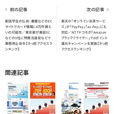
前の記事
次の記事
創価学会の仏具・書籍などのEC
楽天の「オンライン決済サービ
サイトでカード情報1.8万件漏え
ス」が「PayPay」「au Pay」にも
いの可能性／東京都が美容EC
対応／NTTドコモが「Amazon
などの3社に特商法違反などで
ブラックフライデー」でdポイント
業務停止命令【ネッ担アクセスラ
還元キャンペーンを実施【ネッ担
ンキング】
アクセスランキング】
関連記事