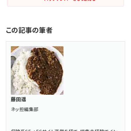
この記事の筆者
藤田遥
ネッ担編集部