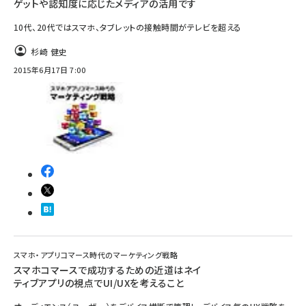
ゲットや認知度に応じたメディアの活用です
10代、20代ではスマホ、タブレットの接触時間がテレビを超える
杉崎 健史
2015年6月17日 7:00
スマホ・アプリコマース時代のマーケティング戦略
スマホコマースで成功するための近道はネイ
ティブアプリの視点でUI/UXを考えること