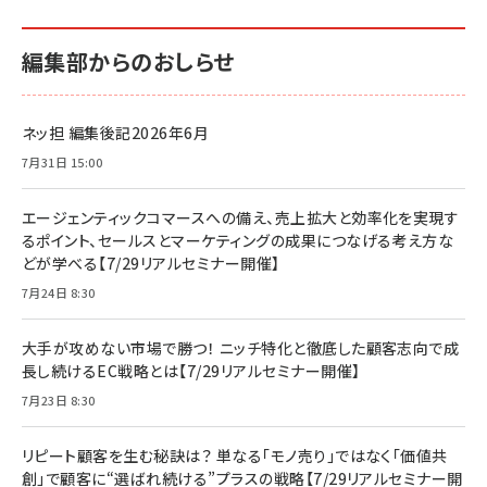
編集部からのおしらせ
ネッ担 編集後記2026年6月
7月31日 15:00
エージェンティックコマースへの備え、売上拡大と効率化を実現す
るポイント、セールスとマーケティングの成果につなげる考え方な
どが学べる【7/29リアルセミナー開催】
7月24日 8:30
大手が攻めない市場で勝つ！ ニッチ特化と徹底した顧客志向で成
長し続けるEC戦略とは【7/29リアルセミナー開催】
7月23日 8:30
リピート顧客を生む秘訣は？ 単なる「モノ売り」ではなく「価値共
創」で顧客に“選ばれ続ける”プラスの戦略【7/29リアルセミナー開