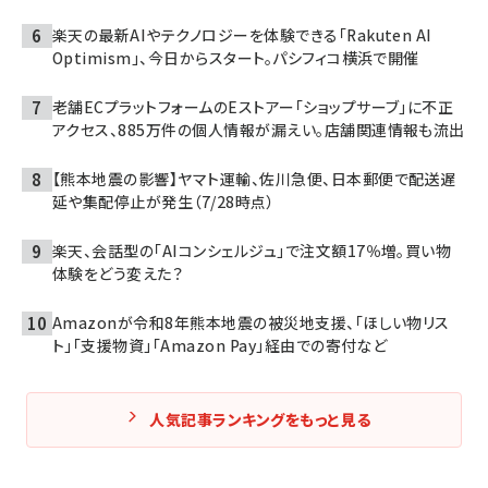
楽天の最新AIやテクノロジーを体験できる「Rakuten AI
Optimism」、今日からスタート。パシフィコ横浜で開催
老舗ECプラットフォームのEストアー「ショップサーブ」に不正
アクセス、885万件の個人情報が漏えい。店舗関連情報も流出
【熊本地震の影響】ヤマト運輸、佐川急便、日本郵便で配送遅
延や集配停止が発生（7/28時点）
楽天、会話型の「AIコンシェルジュ」で注文額17％増。買い物
体験をどう変えた？
Amazonが令和8年熊本地震の被災地支援、「ほしい物リス
ト」「支援物資」「Amazon Pay」経由での寄付など
人気記事ランキングをもっと見る