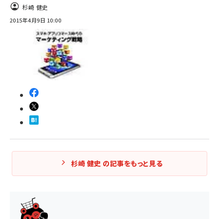
杉崎 健史
2015年4月9日 10:00
杉崎 健史 の記事をもっと見る