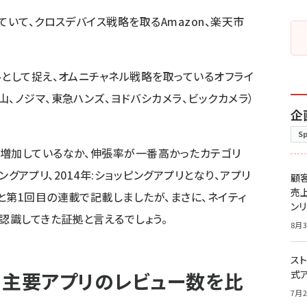
ていて、クロスデバイス戦略を取るAmazon、楽天市
ルとして捉え、オムニチャネル戦略を取っているオフライ
、ノジマ、東急ハンズ、ヨドバシカメラ、ビックカメラ）
企
S
増加しているなか、伸張率が一番高かったカテゴリ
ージングアプリ、2014年:ショッピングアプリとなり、アプリ
顧
売
と第1回目の連載で記載しましたが、まさに、ネイティ
ン
認識してきた証拠と言えるでしょう。
8月3
スト
、主要アプリのレビュー数を比
式
7月2