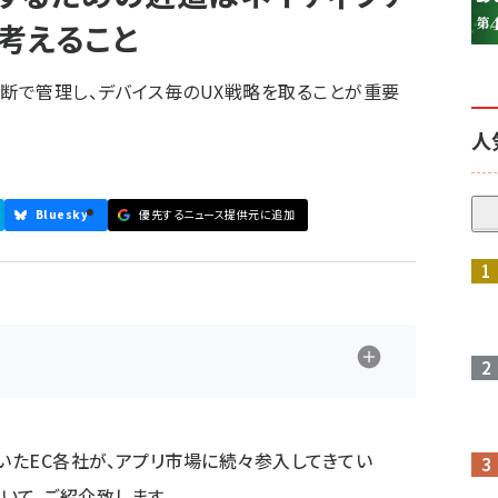
を考えること
横断で管理し、デバイス毎のUX戦略を取ることが重要
人
Bluesky
優先するニュース提供元に追加
参加登録はこちら↑
ていたEC各社が、アプリ市場に続々参入してきてい
いて、ご紹介致します。