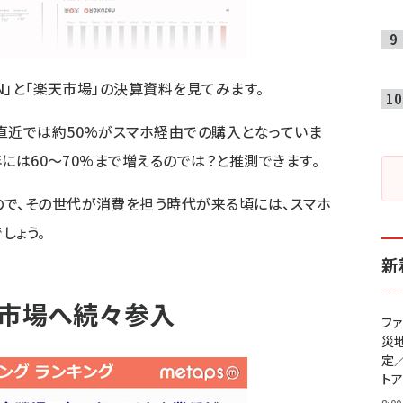
WN」と「楽天市場」の決算資料を見てみます。
直近では約50%がスマホ経由での購入となっていま
年には60～70%まで増えるのでは？と推測できます。
ので、その世代が消費を担う時代が来る頃には、スマホ
しょう。
新
リ市場へ続々参入
フ
災
定
ト