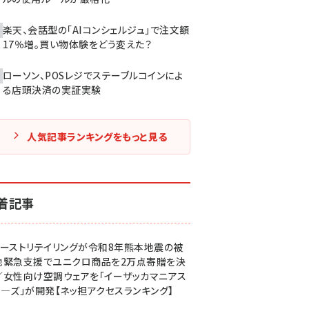
楽天、会話型の「AIコンシェルジュ」で注文額
17％増。買い物体験をどう変えた？
ローソン、POSレジでステーブルコインによ
る店頭決済の実証実験
人気記事ランキングをもっと見る
着記事
ァーストリテイリングが令和8年熊本地震の被
地緊急支援でユニクロ商品を2万点寄贈を決
／女性向け空調ウェアを「イーザッカマニアス
ア―ズ」が開発【ネッ担アクセスランキング】