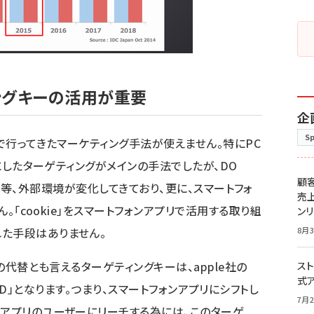
ングキーの活用が重要
企
S
Cで行ってきたマーケティング手法が使えません。特にPC
スにしたターゲティングがメインの手法でしたが、DO
顧
kie拒否等、外部環境が変化してきており、更に、スマートフォ
売
ん。「cookie」をスマートフォンアプリで活用する取り組
ン
た手段はありません。
8月3
eの代替とも言えるターゲティングキーは、apple社の
スト
式
sing ID」となります。つまり、スマートフォンアプリにシフトし
7月2
ンアプリのユーザーにリーチする為には、このターゲ