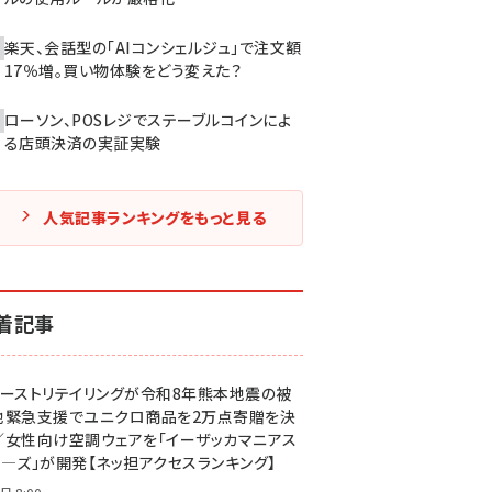
楽天、会話型の「AIコンシェルジュ」で注文額
17％増。買い物体験をどう変えた？
ローソン、POSレジでステーブルコインによ
る店頭決済の実証実験
人気記事ランキングをもっと見る
着記事
ァーストリテイリングが令和8年熊本地震の被
地緊急支援でユニクロ商品を2万点寄贈を決
／女性向け空調ウェアを「イーザッカマニアス
ア―ズ」が開発【ネッ担アクセスランキング】