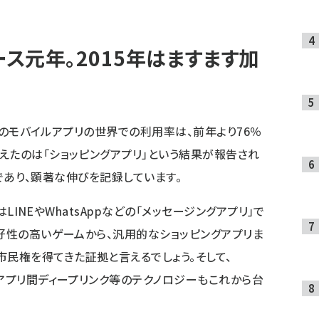
ース元年。2015年はますます加
4年のモバイルアプリの世界での利用率は、前年より76％
えたのは「ショッピングアプリ」という結果が報告され
％増であり、顕著な伸びを記録しています。
はLINEやWhatsAppなどの「メッセージングアプリ」で
嗜好性の高いゲームから、汎用的なショッピングアプリま
市民権を得てきた証拠と言えるでしょう。そして、
たアプリ間ディープリンク等のテクノロジーもこれから台