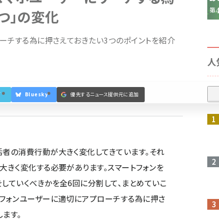
つ」の変化
ーチする為に押さえておきたい3つのポイントを紹介
人
ブ
Bluesky
優先するニュース提供元に追加
参加登録はこちら↑
活者の消費行動が大きく変化してきています。それ
も大きく変化する必要があります。スマートフォンを
をしていくべきかを全6回に分割して、まとめていこ
トフォンユーザーに適切にアプローチする為に押さ
します。