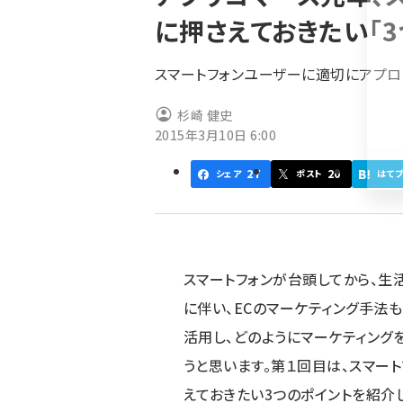
く
に押さえておきたい「3
ず
スマートフォンユーザーに適切にアプロ
杉崎 健史
2015年3月10日 6:00
27
20
シェア
ポスト
はて
スマートフォンが台頭してから、生
に伴い、ECのマーケティング手法
活用し、どのようにマーケティング
うと思います。第１回目は、スマー
えておきたい3つのポイントを紹介