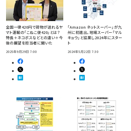
全国一律420円で荷物が送れるヤ
「Amazon ネットスーパー」が九
マト運輸の「こねこ便420」とは？
州に初進出。地場スーパー「マル
特長＋ネコポスなどとの違い＋今
キョウ」と協業し2024年にスター
後の展望を担当者に聞いた
ト
2025年9月29日 7:00
2024年5月22日 7:30