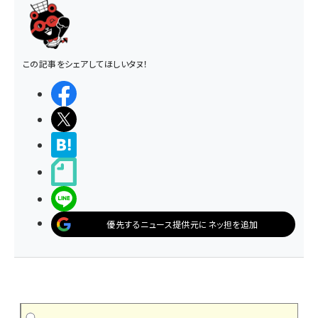
この記事をシェアしてほしいタヌ！
シェアする
ポストする
>ブクマする
noteで書く
LINEで送る
優先するニュース提供元にネッ担を追加