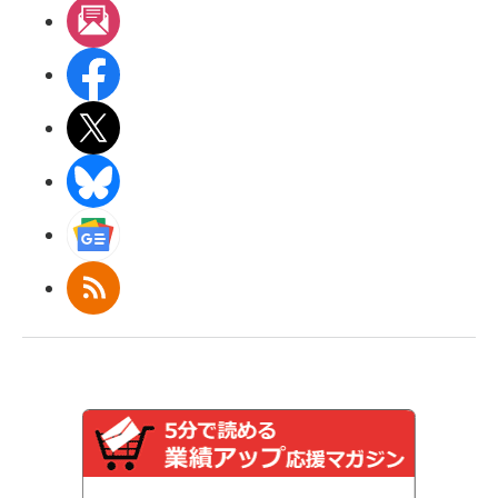
メルマガ
Facebook
X(エックス)
BlueSky
Googleニュース
RSS