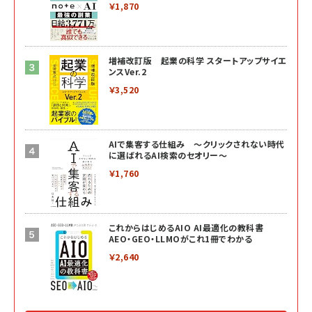
￥1,870
増補改訂版 起業の科学 スタートアップサイエ
ンスVer.2
￥3,520
AIで集客する仕組み ～クリックされない時代
に選ばれるAI検索のセオリー～
￥1,760
これからはじめるAIO AI最適化の教科書
AEO・GEO・LLMOがこれ1冊でわかる
￥2,640