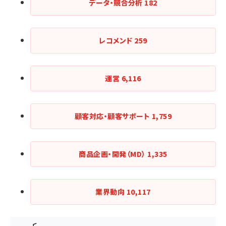
データ・競合分析
182
レコメンド
259
運営
6,116
顧客対応・顧客サポート
1,759
商品企画・開発（MD）
1,335
業界動向
10,117