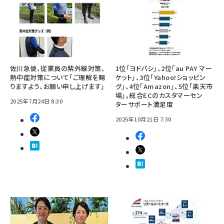
佐川急便、従業員の紫外線対策、
1位「ヨドバシ」、2位「au PAY マー
熱中症対策について「ご理解を賜
ケット」、3位「Yahoo!ショッピン
りますよう、お願い申し上げます」
グ」、4位「Amazon」、5位「楽天市
場」。総合ECのカスタマーセン
2025年7月24日 8:30
ターサポート満足度
2025年10月21日 7:30