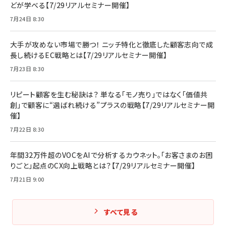
どが学べる【7/29リアルセミナー開催】
7月24日 8:30
大手が攻めない市場で勝つ！ ニッチ特化と徹底した顧客志向で成
長し続けるEC戦略とは【7/29リアルセミナー開催】
7月23日 8:30
リピート顧客を生む秘訣は？ 単なる「モノ売り」ではなく「価値共
創」で顧客に“選ばれ続ける”プラスの戦略【7/29リアルセミナー開
催】
7月22日 8:30
年間32万件超のVOCをAIで分析するカウネット。「お客さまのお困
りごと」起点のCX向上戦略とは？【7/29リアルセミナー開催】
7月21日 9:00
すべて見る