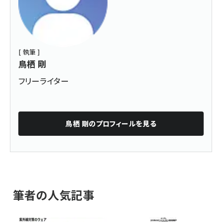
[ 執筆 ]
鳥栖 剛
フリーライター
鳥栖 剛
のプロフィールを見る
筆者の人気記事