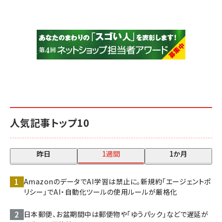
人気記事トップ10
昨日
1週間
1か月
AmazonのデータでAI学習は禁止に。新規約「エージェントポ
リシー」でAI・自動化ツールの使用ルールが厳格化
日本郵便、お盆期間中は郵便物や「ゆうパック」などで遅延が