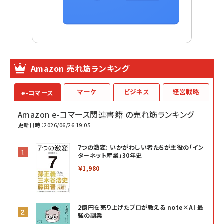
Amazon 売れ筋ランキング
マーケ
ビジネス
経営戦略
e-コマース
Amazon e-コマース関連書籍 の売れ筋ランキング
更新日時：2026/06/26 19:05
7つの激変: いかがわしい者たちが主役の「イン
ターネット産業」30年史
￥1,980
2億円を売り上げたプロが教える note×AI 最
強の副業