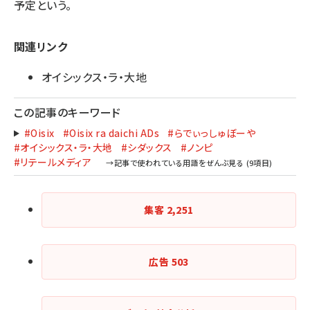
予定という。
関連リンク
オイシックス・ラ・大地
この記事のキーワード
#Oisix
#Oisix ra daichi ADs
#らでぃっしゅぼーや
#オイシックス・ラ・大地
#シダックス
#ノンピ
#リテールメディア
集客
2,251
広告
503