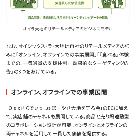
オイラ大地のリテールメディアのビジネスモデル
なお、オイシックス・ラ・大地は自社のリテールメディアの強
みに「オンライン、オフラインでの事業展開」「『食べる』体験
までの、一気通貫の支援体制」「効果的なターゲティング広
告」の3つをあげている。
オンライン、オフラインでの事業展開
「Oisix」「らでぃっしゅぼーや」「大地を守る会」のECに加え
て、実店舗のチャネルも展開している。商品と売り場連動型
のコラボレーション設計が可能。オンラインとオフラインの
両チャネルを活用して一貫した価値を提供する。