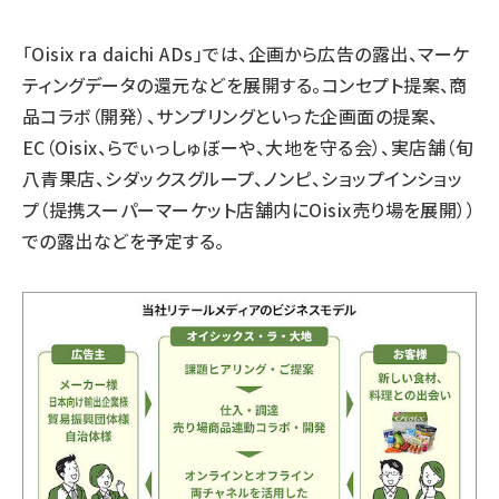
「Oisix ra daichi ADs」では、企画から広告の露出、マーケ
ティングデータの還元などを展開する。コンセプト提案、商
品コラボ（開発）、サンプリングといった企画面の提案、
EC（Oisix、らでぃっしゅぼーや、大地を守る会）、実店舗（旬
八青果店、シダックスグループ、ノンピ、ショップインショッ
プ（提携スーパーマーケット店舗内にOisix売り場を展開））
での露出などを予定する。