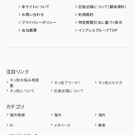
本サイトについて
広告出稿について（媒体資料）
お問い合わせ
利用規約
プライバシーポリシー
特定商取引法に基づく表示
会社概要
インプレスグループTOP
注目リンク
ネッ担お悩み相談
ネッ担アワード！
ネッ担メルマガ
室
ネッ担について
広告出稿について
カテゴリ
海外情報
海外
海外
AI
メタバース
集客