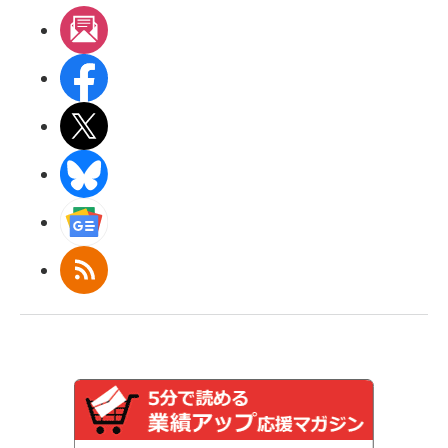
メルマガ
Facebook
X(エックス)
BlueSky
Googleニュース
RSS