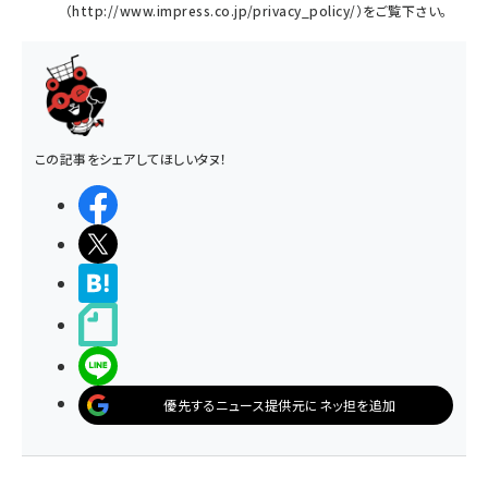
（
http://www.impress.co.jp/privacy_policy/
）をご覧下さい。
この記事をシェアしてほしいタヌ！
シェアする
ポストする
>ブクマする
noteで書く
LINEで送る
優先するニュース提供元にネッ担を追加