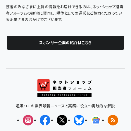
読者のみなさまに上質の情報をお届けできるのは、ネットショップ担当
者フォーラムの趣旨に賛同し、媒体としての運営にご協力くださってい
る企業さまのおかげでございます。
スポンサー企業の紹介はこちら
通販・ECの業界最新ニュースと実務に役立つ実践的な解説
メルマガ
Facebook
X(エックス)
Bluesky
Googleニュ
RSS