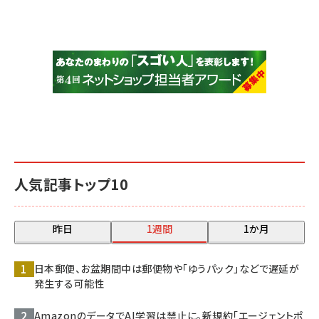
人気記事トップ10
昨日
1週間
1か月
日本郵便、お盆期間中は郵便物や「ゆうパック」などで遅延が
発生する可能性
AmazonのデータでAI学習は禁止に。新規約「エージェントポ