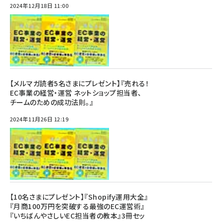
2024年12月18日 11:00
【メルマガ読者5名さまにプレゼント】『売れる！
EC事業の経営・運営 ネットショップ担当者、
チームのための成功法則。』
2024年11月26日 12:19
【10名さまにプレゼント】『Shopify運用大全』
『月商100万円を突破する最強のEC運営術』
『いちばんやさしいEC担当者の教本』3冊セッ