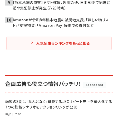
【熊本地震の影響】ヤマト運輸、佐川急便、日本郵便で配送遅
延や集配停止が発生（7/28時点）
Amazonが令和8年熊本地震の被災地支援、「ほしい物リス
ト」「支援物資」「Amazon Pay」経由での寄付など
人気記事ランキングをもっと見る
企画広告も役立つ情報バッチリ！
Sponsored
顧客の8割は「なんとなく」離脱する。ECリピート売上を最大化する
7つの鉄板シナリオをアクションリンクが公開
8月3日 7:00