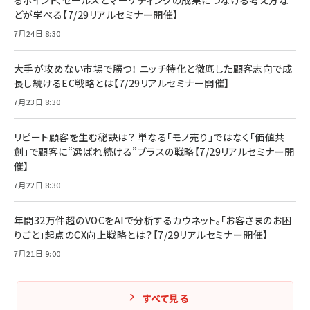
るポイント、セールスとマーケティングの成果につなげる考え方な
どが学べる【7/29リアルセミナー開催】
7月24日 8:30
大手が攻めない市場で勝つ！ ニッチ特化と徹底した顧客志向で成
長し続けるEC戦略とは【7/29リアルセミナー開催】
7月23日 8:30
リピート顧客を生む秘訣は？ 単なる「モノ売り」ではなく「価値共
創」で顧客に“選ばれ続ける”プラスの戦略【7/29リアルセミナー開
催】
7月22日 8:30
年間32万件超のVOCをAIで分析するカウネット。「お客さまのお困
りごと」起点のCX向上戦略とは？【7/29リアルセミナー開催】
7月21日 9:00
すべて見る