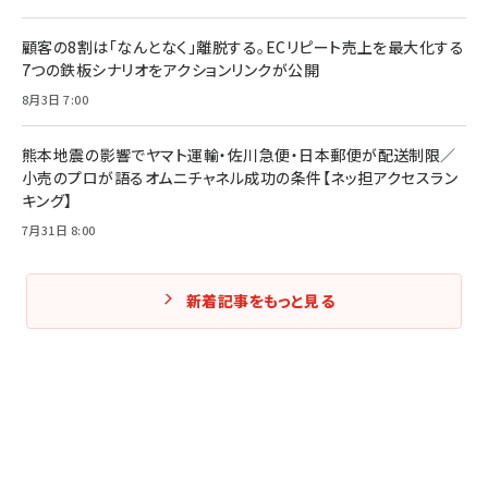
顧客の8割は「なんとなく」離脱する。ECリピート売上を最大化する
7つの鉄板シナリオをアクションリンクが公開
8月3日 7:00
熊本地震の影響でヤマト運輸・佐川急便・日本郵便が配送制限／
小売のプロが語るオムニチャネル成功の条件【ネッ担アクセスラン
キング】
7月31日 8:00
新着記事をもっと見る