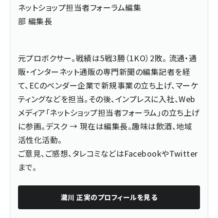
ネットショップ担当者フォーラム編集
部 編集長
元プロボクサー。戦績は5戦3勝（1KO）2敗。 流通・通
販・インターネット通販の専門新聞の編集記者を経
て、ECのベンダー企業で新規事業の立ち上げ、マーケ
ティングなどを担当。その後、インプレスに入社、Web
メディア「ネットショップ担当者フォーラム」の立ち上げ
に参画。デスク → 現在は編集長。趣味は飲酒、地域
活性化活動。
ご意見、ご感想、タレコミなどは
Facebook
や
Twitter
まで。
瀧川 正実
のプロフィールを見る