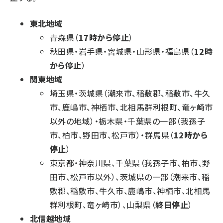
東北地域
青森県（
17時から停止
）
秋田県・岩手県・宮城県・山形県・福島県（
12時
から停止
）
関東地域
埼玉県・茨城県（潮来市、稲敷郡、稲敷市、牛久
市、鹿嶋市、神栖市、北相馬群利根町、竜ヶ崎市
以外の地域）・栃木県・千葉県の一部（我孫子
市、柏市、野田市、松戸市）・群馬県（
12時から
停止
）
東京都・神奈川県、千葉県（我孫子市、柏市、野
田市、松戸市以外）、茨城県の一部（潮来市、稲
敷郡、稲敷市、牛久市、鹿嶋市、神栖市、北相馬
群利根町、竜ヶ崎市）、山梨県（
終日停止
）
北信越地域