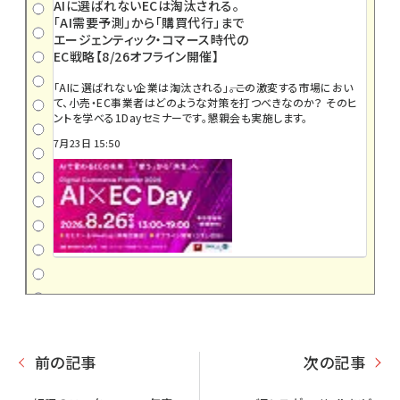
AIに選ばれないECは淘汰される。
「AI需要予測」から「購買代行」まで
エージェンティック・コマース時代の
EC戦略【8/26オフライン開催】
「AIに選ばれない企業は淘汰される」――。この激変する市場におい
て、小売・EC事業者はどのような対策を打つべきなのか？ そのヒ
ントを学べる1Dayセミナーです。懇親会も実施します。
7月23日 15:50
前の記事
次の記事