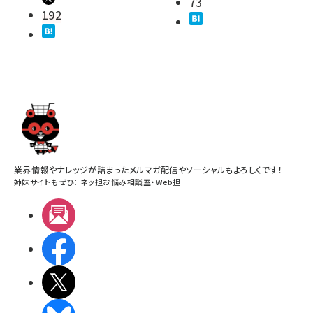
73
192
業界情報やナレッジが詰まったメルマガ配信やソーシャルもよろしくです！
姉妹サイトもぜひ：
ネッ担お悩み相談室
・
Web担
メルマガ
Facebook
X(エックス)