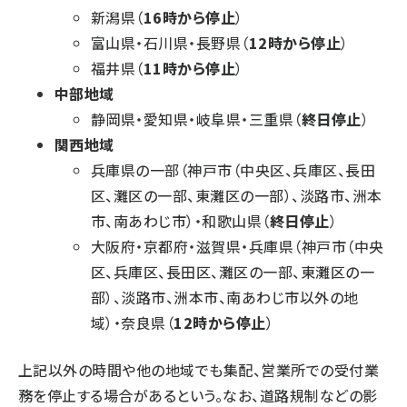
新潟県（
16時から停止
）
富山県・石川県・長野県（
12時から停止
）
福井県（
11時から停止
）
中部地域
静岡県・愛知県・岐阜県・三重県（
終日停止
）
関西地域
兵庫県の一部（神戸市（中央区、兵庫区、長田
区、灘区の一部、東灘区の一部）、淡路市、洲本
市、南あわじ市）・和歌山県（
終日停止
）
大阪府・京都府・滋賀県・兵庫県（神戸市（中央
区、兵庫区、長田区、灘区の一部、東灘区の一
部）、淡路市、洲本市、南あわじ市以外の地
域）・奈良県（
12時から停止
）
上記以外の時間や他の地域でも集配、営業所での受付業
務を停止する場合があるという。なお、道路規制などの影