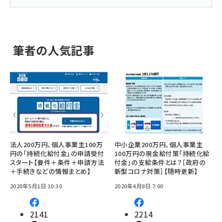
筆者の人気記事
法人200万円、個人事業主100万
中小企業200万円、個人事業主
円の「持続化給付金」の申請受付
100万円の現金給付策「持続化給
スタート【要件＋条件＋申請方法
付金」の支給条件とは？［政府の
＋手続きなどの情報まとめ】
新型コロナ対策］【随時更新】
2020年5月1日 10:30
2020年4月8日 7:00
2141
2214