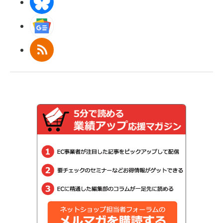
BlueSky
Googleニュース
RSS