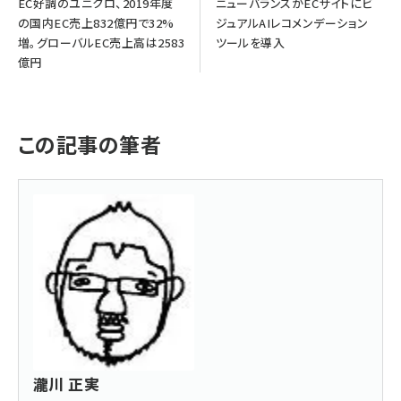
EC好調のユニクロ、2019年度
ニューバランスがECサイトにビ
の国内EC売上832億円で32%
ジュアルAIレコメンデーション
増。グローバルEC売上高は2583
ツールを導入
億円
この記事の筆者
瀧川 正実