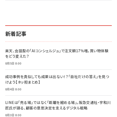
新着記事
楽天、会話型の「AIコンシェルジュ」で注文額17％増。買い物体験
をどう変えた？
8月5日 8:00
成功事例を真似しても成果は出ない！？「自社だけの答え」を見つ
けよう【ネッ担まとめ】
8月4日 8:00
LINEは「売る場」ではなく「距離を縮める場」。阪急交通社・宇和川
匠氏が語る、顧客の意思決定を支えるデジタル戦略
8月3日 8:00