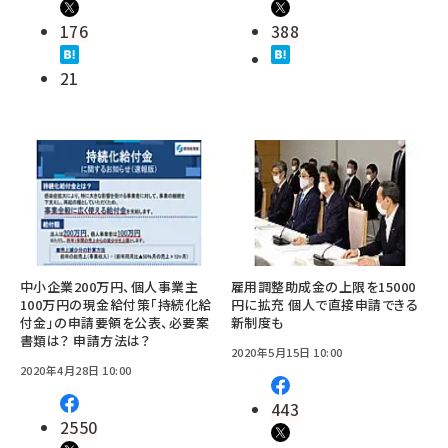
176
388
21
中小企業200万円、個人事業主
雇用調整助成金の上限を15000
100万円の現金給付策「持続化給
円に拡充 個人で直接申請できる
付金」の申請要領を公表、必要案
新制度も
書類は？ 申請方法は？
2020年5月15日 10:00
2020年4月28日 10:00
443
2550