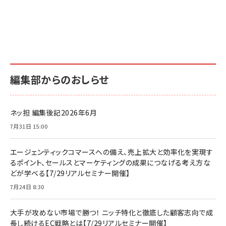
編集部からのおしらせ
ネッ担 編集後記2026年6月
7月31日 15:00
エージェンティックコマースへの備え、売上拡大と効率化を実現す
るポイント、セールスとマーケティングの成果につなげる考え方な
どが学べる【7/29リアルセミナー開催】
7月24日 8:30
大手が攻めない市場で勝つ！ ニッチ特化と徹底した顧客志向で成
長し続けるEC戦略とは【7/29リアルセミナー開催】