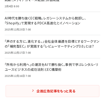
2月4日 8:00
AI時代を勝ち抜くEC戦略。レガシーシステムから脱却し、
「Shopify」で実現するPDCA高速化とイノベーション
2025年12月23日 7:00
「声のする方に、進化する。」会社全体最適を目標とするワークマン
の「補完型EC」 が実践する「レビューマーケティング3.0」とは？
2025年12月17日 7:00
「所有から利用へ」の潮流をAIで勝ち抜く。事例で学ぶレンタル・リ
ユースビジネスの成功法則とEC構築術
2025年12月16日 7:00
企画広告記事をもっと見る