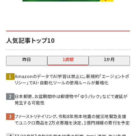
人気記事トップ10
昨日
1週間
1か月
AmazonのデータでAI学習は禁止に。新規約「エージェントポ
リシー」でAI・自動化ツールの使用ルールが厳格化
日本郵便、お盆期間中は郵便物や「ゆうパック」などで遅延が
発生する可能性
ファーストリテイリング、令和8年熊本地震の被災地緊急支援
でユニクロ商品を2万点寄贈を決定、1億円規模の寄付を予定