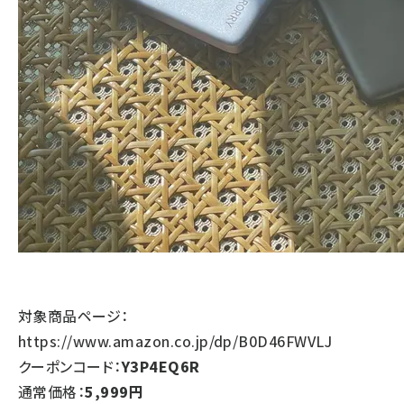
対象商品ページ：
https://www.amazon.co.jp/dp/B0D46FWVLJ
クーポンコード：
Y3P4EQ6R
通常価格：
5,999円