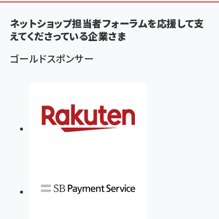
く
ず
ネットショップ担当者フォーラムを応援して支
えてくださっている企業さま
ゴールドスポンサー