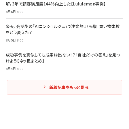
解。3年で顧客満足度144%向上した【Lululemon事例】
8月6日 8:00
楽天、会話型の「AIコンシェルジュ」で注文額17％増。買い物体験
をどう変えた？
8月5日 8:00
成功事例を真似しても成果は出ない！？「自社だけの答え」を見つ
けよう【ネッ担まとめ】
8月4日 8:00
新着記事をもっと見る