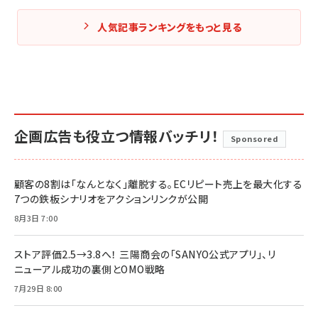
人気記事ランキングをもっと見る
企画広告も役立つ情報バッチリ！
Sponsored
顧客の8割は「なんとなく」離脱する。ECリピート売上を最大化する
7つの鉄板シナリオをアクションリンクが公開
8月3日 7:00
ストア評価2.5→3.8へ！ 三陽商会の「SANYO公式アプリ」、リ
ニューアル成功の裏側とOMO戦略
7月29日 8:00