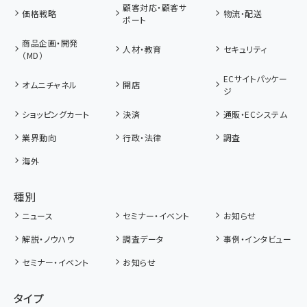
顧客対応・顧客サ
価格戦略
物流・配送
ポート
商品企画・開発
人材・教育
セキュリティ
（MD）
ECサイトパッケー
オムニチャネル
開店
ジ
ショッピングカート
決済
通販・ECシステム
業界動向
行政・法律
調査
海外
種別
ニュース
セミナー・イベント
お知らせ
解説・ノウハウ
調査データ
事例・インタビュー
セミナー・イベント
お知らせ
タイプ