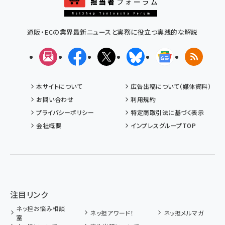
通販・ECの業界最新ニュースと実務に役立つ実践的な解説
メルマガ
Facebook
X(エックス)
Bluesky
Googleニュ
RSS
本サイトについて
広告出稿について（媒体資料）
お問い合わせ
利用規約
プライバシーポリシー
特定商取引法に基づく表示
会社概要
インプレスグループTOP
注目リンク
ネッ担お悩み相談
ネッ担アワード！
ネッ担メルマガ
室