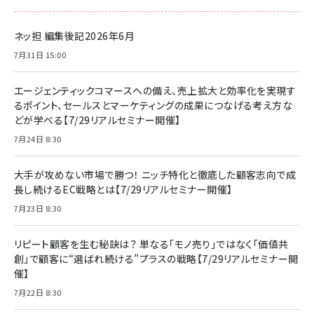
ネッ担 編集後記2026年6月
7月31日 15:00
エージェンティックコマースへの備え、売上拡大と効率化を実現す
るポイント、セールスとマーケティングの成果につなげる考え方な
どが学べる【7/29リアルセミナー開催】
7月24日 8:30
大手が攻めない市場で勝つ！ ニッチ特化と徹底した顧客志向で成
長し続けるEC戦略とは【7/29リアルセミナー開催】
7月23日 8:30
リピート顧客を生む秘訣は？ 単なる「モノ売り」ではなく「価値共
創」で顧客に“選ばれ続ける”プラスの戦略【7/29リアルセミナー開
催】
7月22日 8:30