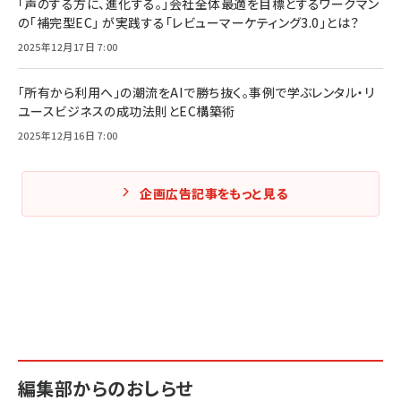
「声のする方に、進化する。」会社全体最適を目標とするワークマン
の「補完型EC」 が実践する「レビューマーケティング3.0」とは？
2025年12月17日 7:00
「所有から利用へ」の潮流をAIで勝ち抜く。事例で学ぶレンタル・リ
ユースビジネスの成功法則とEC構築術
2025年12月16日 7:00
企画広告記事をもっと見る
編集部からのおしらせ