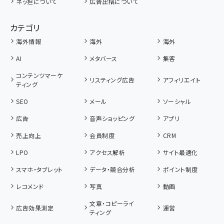
ネッ担について
広告出稿について
カテゴリ
海外情報
海外
海外
AI
メタバース
集客
コンテンツマーケ
リスティング広告
アフィリエイト
ティング
SEO
メール
ソーシャル
広告
音声ショッピング
アプリ
売上向上
会員制度
CRM
LPO
アクセス解析
サイト最適化
スマホ・タブレット
データ・競合分析
ポイント制度
レコメンド
写真
動画
文章・コピーライ
広告効果測定
運営
ティング