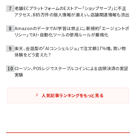
老舗ECプラットフォームのEストアー「ショップサーブ」に不正
アクセス、885万件の個人情報が漏えい。店舗関連情報も流出
AmazonのデータでAI学習は禁止に。新規約「エージェントポ
リシー」でAI・自動化ツールの使用ルールが厳格化
楽天、会話型の「AIコンシェルジュ」で注文額17％増。買い物
体験をどう変えた？
ローソン、POSレジでステーブルコインによる店頭決済の実証
実験
人気記事ランキングをもっと見る