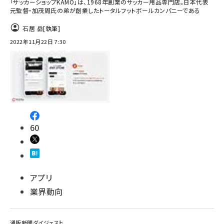
「サッカーショップKAMO」は、1968年創業のサッカー用品専門店。日本代表
元監督・加茂周氏の弟が創業したトータルフットボールカンパニーである
石居 岳
[執筆]
2022年11月22日 7:30
60
アプリ
業界動向
通販新聞ダイジェスト