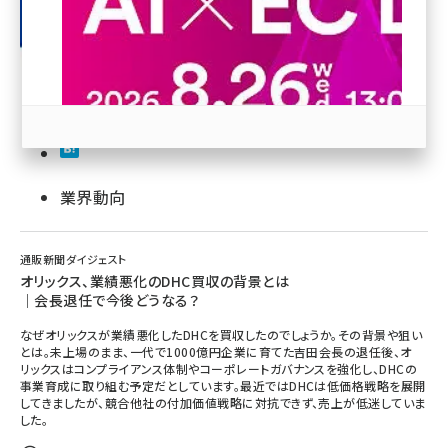
revico (745)
業界動向
参加登録はこちら↑
通販新聞ダイジェスト
オリックス、業績悪化のDHC買収の背景とは
｜会長退任で今後どうなる？
なぜオリックスが業績悪化したDHCを買収したのでしょうか。その背景や狙い
とは。未上場のまま、一代で1000億円企業に育てた吉田会長の退任後、オ
リックスはコンプライアンス体制やコーポレートガバナンスを強化し、DHCの
事業育成に取り組む予定だとしています。最近ではDHCは低価格戦略を展開
してきましたが、競合他社の付加価値戦略に対抗できず、売上が低迷していま
した。