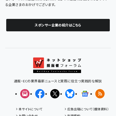
る企業さまのおかげでございます。
スポンサー企業の紹介はこちら
通販・ECの業界最新ニュースと実務に役立つ実践的な解説
メルマガ
Facebook
X(エックス)
Bluesky
Googleニュ
RSS
本サイトについて
広告出稿について（媒体資料）
お問い合わせ
利用規約