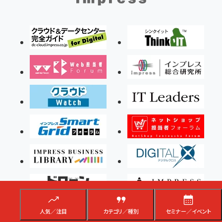
人気／注目
カテゴリ／種別
セミナー／イベント