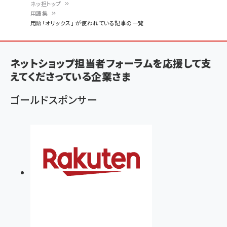
ネッ担トップ
用語集
パ
用語「オリックス」 が使われている記事の一覧
ン
く
ネットショップ担当者フォーラムを応援して支
ず
えてくださっている企業さま
ゴールドスポンサー