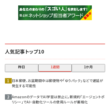
人気記事トップ10
昨日
1週間
1か月
日本郵便、お盆期間中は郵便物や「ゆうパック」などで遅延が
発生する可能性
AmazonのデータでAI学習は禁止に。新規約「エージェントポ
リシー」でAI・自動化ツールの使用ルールが厳格化