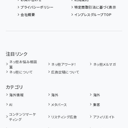
プライバシーポリシー
特定商取引法に基づく表示
会社概要
インプレスグループTOP
注目リンク
ネッ担お悩み相談
ネッ担アワード！
ネッ担メルマガ
室
ネッ担について
広告出稿について
カテゴリ
海外情報
海外
海外
AI
メタバース
集客
コンテンツマーケ
リスティング広告
アフィリエイト
ティング