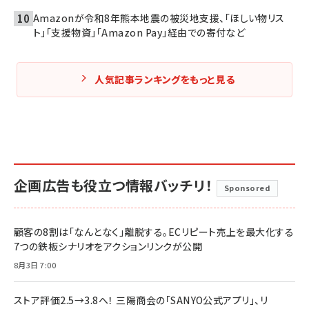
Amazonが令和8年熊本地震の被災地支援、「ほしい物リス
ト」「支援物資」「Amazon Pay」経由での寄付など
人気記事ランキングをもっと見る
企画広告も役立つ情報バッチリ！
Sponsored
顧客の8割は「なんとなく」離脱する。ECリピート売上を最大化する
7つの鉄板シナリオをアクションリンクが公開
8月3日 7:00
ストア評価2.5→3.8へ！ 三陽商会の「SANYO公式アプリ」、リ