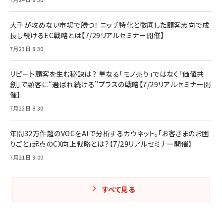
大手が攻めない市場で勝つ！ ニッチ特化と徹底した顧客志向で成
長し続けるEC戦略とは【7/29リアルセミナー開催】
7月23日 8:30
リピート顧客を生む秘訣は？ 単なる「モノ売り」ではなく「価値共
創」で顧客に“選ばれ続ける”プラスの戦略【7/29リアルセミナー開
催】
7月22日 8:30
年間32万件超のVOCをAIで分析するカウネット。「お客さまのお困
りごと」起点のCX向上戦略とは？【7/29リアルセミナー開催】
7月21日 9:00
すべて見る