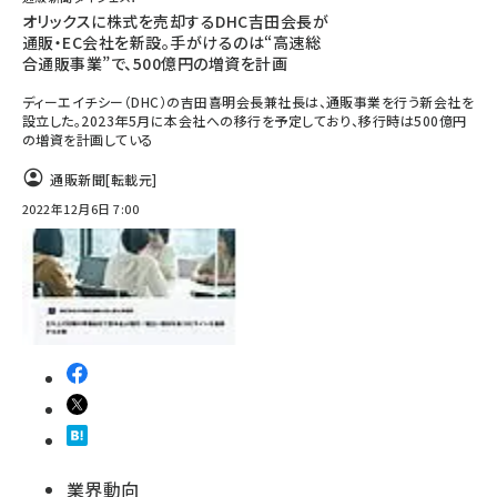
オリックスに株式を売却するDHC吉田会長が
通販・EC会社を新設。手がけるのは“高速総
合通販事業”で、500億円の増資を計画
ディーエイチシー（DHC）の吉田喜明会長兼社長は、通販事業を行う新会社を
設立した。2023年5月に本会社への移行を予定しており、移行時は500億円
の増資を計画している
通販新聞
[転載元]
2022年12月6日 7:00
業界動向