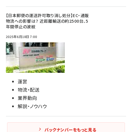
【日本郵便の運送許可取り消し処分】EC・通販
物流への影響は？ 近距離輸送の約2500台、5
年間停止の波紋
2025年6月18日 7:00
運営
物流・配送
業界動向
解説・ノウハウ
バックナンバーをもっと見る