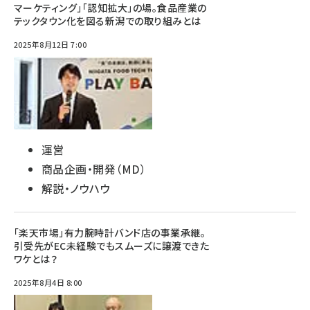
マーケティング」「認知拡大」の場。食品産業の
テックタウン化を図る新潟での取り組みとは
2025年8月12日 7:00
運営
商品企画・開発（MD）
解説・ノウハウ
「楽天市場」有力腕時計バンド店の事業承継。
引受先がEC未経験でもスムーズに譲渡できた
ワケとは？
2025年8月4日 8:00