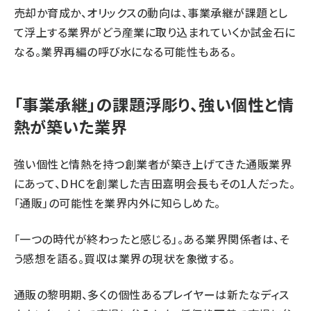
売却か育成か、オリックスの動向は、事業承継が課題とし
て浮上する業界がどう産業に取り込まれていくか試金石に
なる。業界再編の呼び水になる可能性もある。
「事業承継」の課題浮彫り、強い個性と情
熱が築いた業界
強い個性と情熱を持つ創業者が築き上げてきた通販業界
にあって、DHCを創業した吉田嘉明会長もその1人だった。
「通販」の可能性を業界内外に知らしめた。
「一つの時代が終わったと感じる」。ある業界関係者は、そ
う感想を語る。買収は業界の現状を象徴する。
通販の黎明期、多くの個性あるプレイヤーは新たなディス