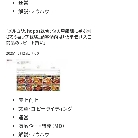
運営
解説・ノウハウ
「メルカリShops」総合3位の甲羅組に学ぶ刺
さるショップ戦略。顧客傾向は「低単価」「入口
商品のリピート買い」
2025年6月25日 7:00
売上向上
文章・コピーライティング
運営
商品企画・開発（MD）
解説・ノウハウ