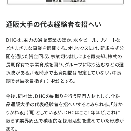
通販大手の代表経験者を招へい
DHCは、主力の通販事業のほか、水やビール、リゾートな
どさまざまな事業を展開する。オリックスには、新規株式公
開を通じた資金回収、事業切り離しによる再売却、株式の
長期保有で事業育成を図り、グループに取り込むなどの選
択肢がある。「現時点で出資期間は想定していない。中長
期で発展を目指す」（同社）とする。
今後、同社は、DHCの舵取りを行う専門人材として、化粧
品通販大手の代表経験者を招へいするとみられる。「分か
りかねる」（同）としているが、DHCはここ1年ほど、これに
限らず業界周辺で積極的な採用活動を進めていた形跡が
ある。