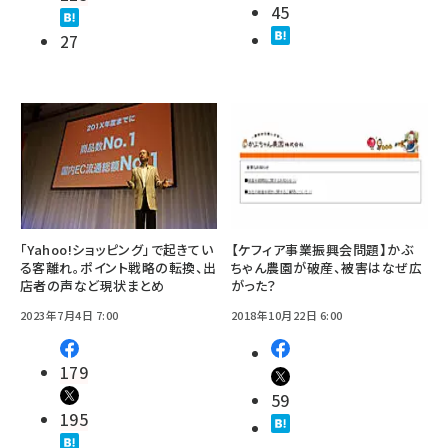
45
27
「Yahoo!ショッピング」で起きてい
【ケフィア事業振興会問題】かぶ
る客離れ。ポイント戦略の転換、出
ちゃん農園が破産、被害はなぜ広
店者の声など現状まとめ
がった？
2023年7月4日 7:00
2018年10月22日 6:00
179
59
195