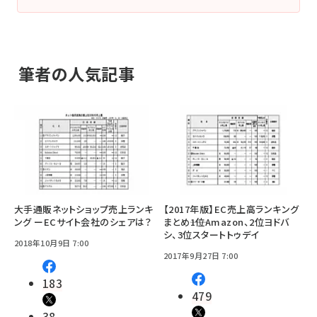
筆者の人気記事
大手通販ネットショップ売上ランキ
【2017年版】EC売上高ランキング
ング ーECサイト会社のシェアは？
まとめ――1位Amazon、2位ヨドバ
シ、3位スタートトゥデイ
2018年10月9日 7:00
2017年9月27日 7:00
183
479
38