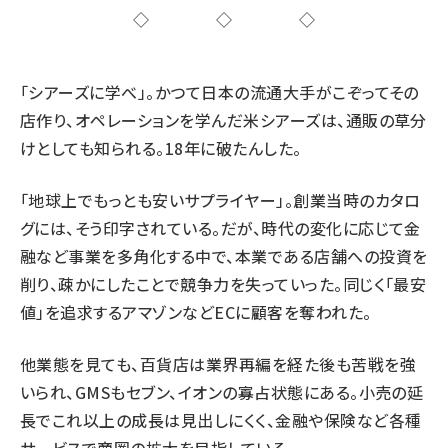
◇◇◇
「シアーズに学べ」。かつて日本の流通大手がこぞってその
店作り、オペレーションを学んだ米シアーズは、通販の草分
けとしても知られる。18年に破たんした。
「地球上でもっとも安いサプライヤー」。創業当時のカタロ
グには、そう印字されている。だが、時代の変化に応じて金
融など事業を多角化する中で、本業である店舗への投資を
削り、疎かにしたことで競争力を失っていった。同じく「最安
値」を追求するアマゾンなどECに顧客を奪われた。
他業態を見ても、百貨店は業界再編を経た後も苦戦を強
いられ、GMSもセブン、イオンの寡占状態にある。小売の延
長でこれ以上の成長は見出しにくく、金融や保険など各種