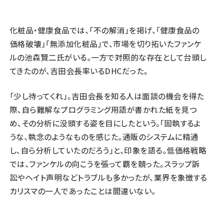
化粧品・健康食品では、「不の解消」を掲げ、「健康食品の
価格破壊」「無添加化粧品」で、市場を切り拓いたファンケ
ルの池森賢二氏がいる。一方で対照的な存在として台頭し
てきたのが、吉田会長率いるDHCだった。
「少し待ってくれ」。吉田会長を知る人は面談の機会を得た
際、自ら難解なプログラミング用語が書かれた紙を見つ
め、その分析に没頭する姿を目にしたという。「固執するよ
うな、執念のようなものを感じた。通販のシステムに精通
し、自ら分析していたのだろう」と、印象を語る。低価格戦略
では、ファンケルの向こうを張って覇を競った。スラップ訴
訟やヘイト声明などトラブルも多かったが、業界を象徴する
カリスマの一人であったことは間違いない。