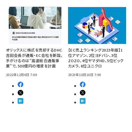
オリックスに株式を売却するDHC
【EC売上ランキング2023年版】1
吉田会長が通販・EC会社を新設。
位アマゾン、2位ヨドバシ、3位
手がけるのは“高速総合通販事
ZOZO、4位ヤマダHD、5位ビック
業”で、500億円の増資を計画
カメラ、6位ユニクロ
2022年12月6日 7:00
2023年10月16日 7:00