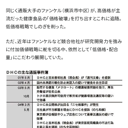
同じく通販大手のファンケル（横浜市中区）が、高価格が主
流だった健康食品の「価格破壊」を打ち出すとこれに追随。
低価格戦略でしのぎを削った。
ただ、近年はファンケルなど競合他社が研究開発力を強み
に付加価値戦略に舵を切る中、依然として「低価格・配合
量」にこだわり展開していた。