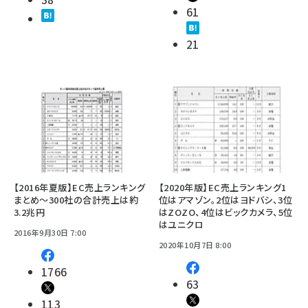
61
21
【2016年夏版】EC売上ランキング
【2020年版】EC売上ランキング1
まとめ～300社の合計売上は約
位はアマゾン。2位はヨドバシ、3位
3.2兆円
はZOZO、4位はビックカメラ、5位
はユニクロ
2016年9月30日 7:00
2020年10月7日 8:00
1766
63
113