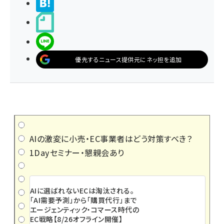
>ブクマする
noteで書く
LINEで送る
優先するニュース提供元にネッ担を追加
AIの激変に小売・EC事業者はどう対策すべき？
1Dayセミナー・懇親会あり
AIに選ばれないECは淘汰される。
「AI需要予測」から「購買代行」まで
エージェンティック・コマース時代の
EC戦略【8/26オフライン開催】