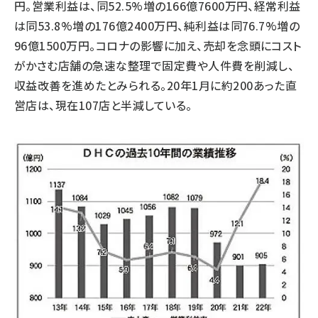
円。営業利益は、同52.5%増の166億7600万円、経常利益
は同53.8%増の176億2400万円、純利益は同76.7%増の
96億1500万円。コロナの影響に加え、売却を念頭にコスト
がかさむ店舗の急速な整理で固定費や人件費を削減し、
収益改善を進めたとみられる。20年1月に約200あった直
営店は、現在107店と半減している。