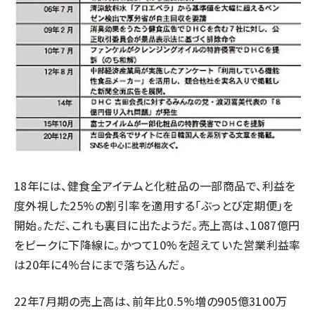
18年には、健食全アイテムと化粧品の一部商品で、利益を
度外視した25%の割引率を適用する「ぶっとび定期便」を
開始。ただ、これも裏目に出たようだ。売上高は、1087億円
をピークに下降線に。かつて10%を超えていた営業利益率
は20年に4%台にまで落ち込んだ。
22年7月期の売上高は、前年比0.5%増の905億3100万