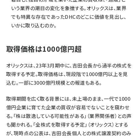
いう業界の潮目の変化を象徴する。オリックスは、業界
でも特異な存在であったDHCのどこに価値を見出し、
いかに取り込むのか。
取得価格は1000億円超
オリックスは、23年3月期中に、吉田会長から過半の株式を
取得する予定。取得価格は、現段階で1000億円以上を見
込む。一部に3000億円規模との報道もある。
取得期間を広く取る背景には、未上場のまま、一代で1000
億円企業に育てた企業の買収が容易でないことを窺わせ
る。「株は散逸している可能性がある」（業界関係者）との声
も聞かれる。「全株式を取得する予定」（オリックス）とする
が、現時点の公表は、吉田会長個人との株式譲渡契約のみ