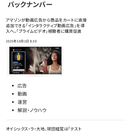
バックナンバー
アマゾンが動画広告から商品をカートに直接
追加できる「インタラクティブ動画広告」を導
入へ。「プライムビデオ」視聴者に購買促進
2025年10月1日 8:30
広告
動画
運営
解説・ノウハウ
オイシックス・ラ・大地、球団経営は「テスト