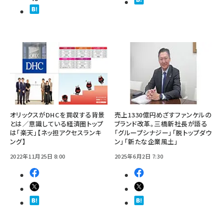
オリックスがDHCを買収する背景
売上1330億円めざすファンケルの
とは／意識している経済圏トップ
ブランド改革。三橋新社長が語る
は「楽天」【ネッ担アクセスランキ
「グループシナジー」「脱トップダウ
ング】
ン」「新たな企業風土」
2022年11月25日 8:00
2025年6月2日 7:30