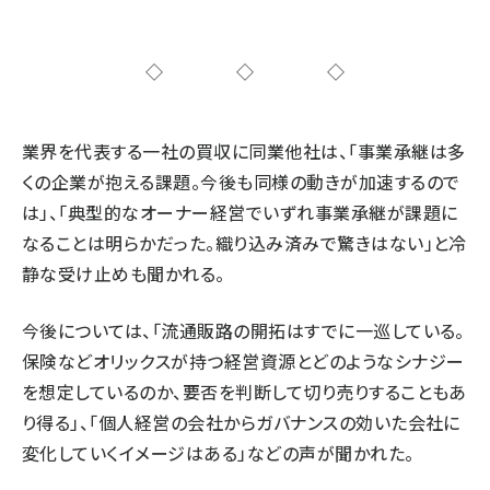
◇◇◇
業界を代表する一社の買収に同業他社は、「事業承継は多
くの企業が抱える課題。今後も同様の動きが加速するので
は」、「典型的なオーナー経営でいずれ事業承継が課題に
なることは明らかだった。織り込み済みで驚きはない」と冷
静な受け止めも聞かれる。
今後については、「流通販路の開拓はすでに一巡している。
保険などオリックスが持つ経営資源とどのようなシナジー
を想定しているのか、要否を判断して切り売りすることもあ
り得る」、「個人経営の会社からガバナンスの効いた会社に
変化していくイメージはある」などの声が聞かれた。