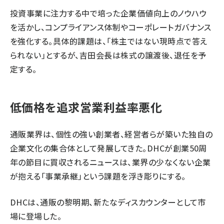
投資事業に注力する中で培った企業価値向上のノウハウ
を活かし、コンプライアンス体制やコーポレートガバナンス
を強化する。具体的課題は、「株主ではない現時点で答え
られない」とするが、吉田会長は株式の譲渡後、退任を予
定する。
低価格を追求営業利益率悪化
通販業界は、個性の強い創業者、経営者らが築いた独自の
企業文化の集合体として発展してきた。DHCが創業50周
年の節目に買収されるニュースは、業界の少なくない企業
が抱える「事業承継」という課題を浮き彫りにする。
DHCは、通販の黎明期、新たなディスカウンターとして市
場に登場した。