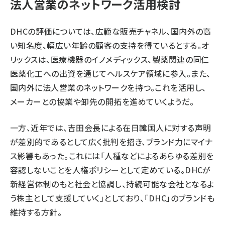
法人営業のネットワーク活用検討
DHCの評価については、広範な販売チャネル、国内外の高
い知名度、幅広い年齢の顧客の支持を得ているとする。オ
リックスは、医療機器のイノメディックス、製薬関連の同仁
医薬化工への出資を通じてヘルスケア領域に参入。また、
国内外に法人営業のネットワークを持つ。これを活用し、
メーカーとの協業や卸先の開拓を進めていくようだ。
一方、近年では、吉田会長による在日韓国人に対する声明
が差別的であるとして広く批判を招き、ブランド力にマイナ
ス影響もあった。これには「人種などによるあらゆる差別を
容認しないことを人権ポリシーとして定めている。DHCが
新経営体制のもと社会と協調し、持続可能な会社となるよ
う株主として支援していく」としており、「DHC」のブランドも
維持する方針。