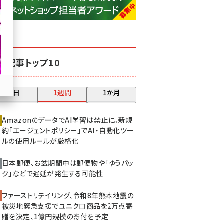
base (1081)
ビィ・フォアード (776)
revico (744)
気記事トップ10
昨日
1週間
1か月
AmazonのデータでAI学習は禁止に。新規
約「エージェントポリシー」でAI・自動化ツー
ルの使用ルールが厳格化
日本郵便、お盆期間中は郵便物や「ゆうパッ
ク」などで遅延が発生する可能性
ファーストリテイリング、令和8年熊本地震の
被災地緊急支援でユニクロ商品を2万点寄
贈を決定、1億円規模の寄付を予定