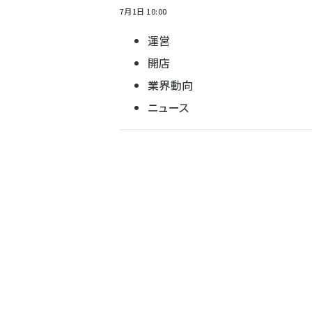
7月1日 10:00
運営
開店
業界動向
ニュース