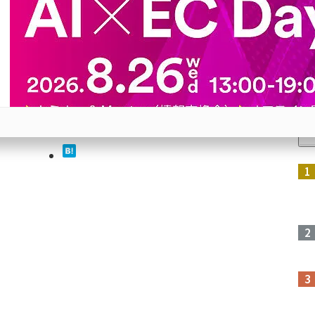
ECア
ャット
人
参加登録はこちら↑