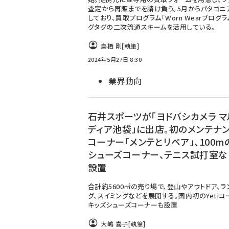
査定から再販までを請け負う。5月からパタゴニ
しており、買取プログラム「Worn Wearプログラ
グタグの二次流通スキームを活用している。
鳥栖 剛
[執筆]
2024年5月27日 8:30
業界動向
石井スポーツが「ヨドバシカメラ マ
ディア池袋」に出店。初のメンテナ
コーナー「メンテとリペア」、100m
シューズコーナー、テニス試打室な
設置
合計約5600㎡の売り場で、登山やアウトドア、ラ
グ、スイミングなどを展開する。国内初のYetiコ
キッズシューズコーナーも設置
大嶋 喜子
[執筆]