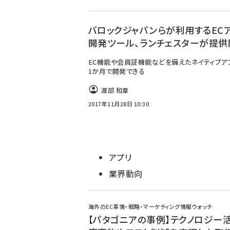
バロックジャパンらが利用するEC
開発ツール、ランチェスターが提供
EC機能や会員証機能などを備えたネイティブア
1か月で開発できる
渡部 和章
2017年11月28日 10:30
アプリ
業界動向
海外のEC事情・戦略・マーケティング情報ウォッチ
【パタゴニアの事例】テクノロジー