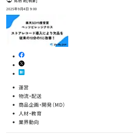
鳥栖 剛
[執筆]
2025年9月4日 9:00
運営
物流・配送
商品企画・開発（MD）
人材・教育
業界動向