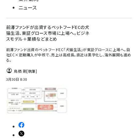
ニュース
前澤ファンドが出資するペットフードECの犬
猫生活、東証グロース市場に上場へ。ビジネ
スモデル＋業績などまとめ
前澤ファンド出資のペットフードEC「犬猫生活」が東証グロースに上場へ。自
社EC×定期購入が中核で、売上は高成長。直近は黒字化し、海外展開も進め
る。
鳥栖 剛
[執筆]
3月30日 8:30