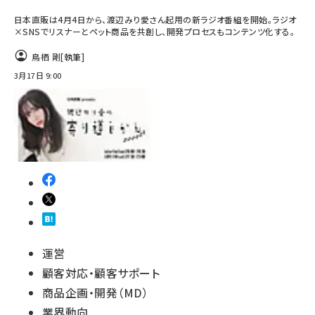
日本直販は4月4日から、渡辺みり愛さん起用の新ラジオ番組を開始。ラジオ
×SNSでリスナーとペット商品を共創し、開発プロセスもコンテンツ化する。
鳥栖 剛
[執筆]
3月17日 9:00
運営
顧客対応・顧客サポート
商品企画・開発（MD）
業界動向