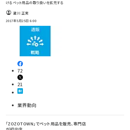
けるペット用品の取り扱いを拡充する
瀧川 正実
2017年5月25日 6:00
72
21
業界動向
「ZOZOTOWN」でペット用品を販売、専門店
が初出店