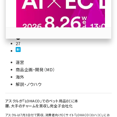
revico (744)
29
27
参加登録はこちら↑
運営
商品企画・開発（MD）
海外
解説・ノウハウ
アスクルが「LOHACO」でのペット用品ECに本
腰、大手のチャームを買収し完全子会社化
アスクルは7月3日付で買収、消費者向けECサイト「LOHACO（ロハコ）」にお