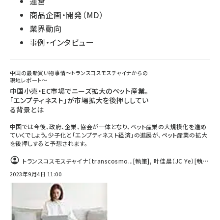
運営
商品企画・開発（MD）
業界動向
事例・インタビュー
中国の最新買い物事情～トランスコスモスチャイナからの
現地レポート～
中国小売・EC市場でニーズ拡大のペット産業。
「エンプティネスト」が市場拡大を後押ししてい
る背景とは
中国では今後、政府、企業、協会が一体となり、ペット産業の大規模化を進め
ていくでしょう。少子化と「エンプティネスト経済」の進展が、ペット産業の拡大
を後押しすると予想されます。
トランスコスモスチャイナ（transcosmo...
[執筆]
,
叶佳晨（JC Ye）
[執
筆]
2023年9月4日 11:00