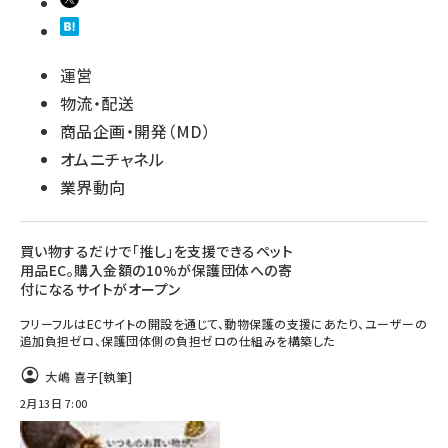
運営
物流・配送
商品企画・開発（MD）
オムニチャネル
業界動向
買い物するだけで「推し」を支援できるペット
用品EC。購入金額の10%が保護団体への寄
付になるサイトがオープン
フリーフルはECサイトの開設を通じて、動物保護の支援にあたり、ユーザーの
追加負担ゼロ、保護団体側の負担ゼロの仕組みを構築した
大嶋 喜子
[執筆]
2月13日 7:00