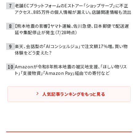
老舗ECプラットフォームのEストアー「ショップサーブ」に不正
アクセス、885万件の個人情報が漏えい。店舗関連情報も流出
【熊本地震の影響】ヤマト運輸、佐川急便、日本郵便で配送遅
延や集配停止が発生（7/28時点）
楽天、会話型の「AIコンシェルジュ」で注文額17％増。買い物
体験をどう変えた？
Amazonが令和8年熊本地震の被災地支援、「ほしい物リス
ト」「支援物資」「Amazon Pay」経由での寄付など
人気記事ランキングをもっと見る