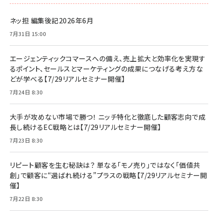
ネッ担 編集後記2026年6月
7月31日 15:00
エージェンティックコマースへの備え、売上拡大と効率化を実現す
るポイント、セールスとマーケティングの成果につなげる考え方な
どが学べる【7/29リアルセミナー開催】
7月24日 8:30
大手が攻めない市場で勝つ！ ニッチ特化と徹底した顧客志向で成
長し続けるEC戦略とは【7/29リアルセミナー開催】
7月23日 8:30
リピート顧客を生む秘訣は？ 単なる「モノ売り」ではなく「価値共
創」で顧客に“選ばれ続ける”プラスの戦略【7/29リアルセミナー開
催】
7月22日 8:30