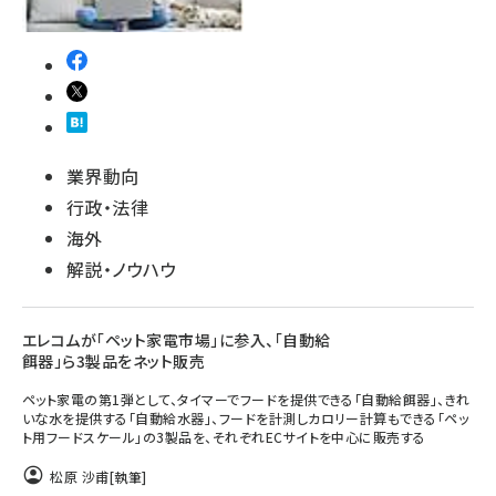
業界動向
行政・法律
海外
解説・ノウハウ
エレコムが「ペット家電市場」に参入、「自動給
餌器」ら3製品をネット販売
ペット家電の第1弾として、タイマーでフードを提供できる「自動給餌器」、きれ
いな水を提供する「自動給水器」、フードを計測しカロリー計算もできる「ペッ
ト用フードスケール」の3製品を、それぞれECサイトを中心に販売する
松原 沙甫
[執筆]