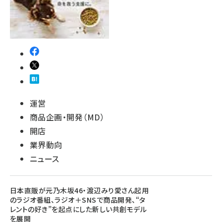
運営
商品企画・開発（MD）
開店
業界動向
ニュース
日本直販が元乃木坂46・渡辺みり愛さん起用
のラジオ番組、ラジオ＋SNSで商品開発、“タ
レントの好き”を起点にした新しい共創モデル
を展開