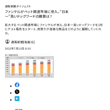
通販新聞ダイジェスト
ファンケルがペット関連市場に参入。“日本
一”高いドッグフードの勝算は？
拡大するペット関連市場にファンケルが参入。日本一高いドッグフードを2月
にテスト販売をスタート、良質だが高価な商品をどのように展開していくの
か。
通販新聞
[転載元]
2023年7月13日 8:30