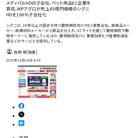
メディパルHDの子会社、ペット用品EC企業を
買収。MPアグロが売上85億円規模のシグニ
HDを100%子会社化
シグニは、30年以上の歴史を持つ動物病院向けのEC事業会社。 医薬品メー
カー、医療材料メーカーから商品を仕入れ、ECサイトを通じて動物病院や動
物オーナーに販売しているほか、動物病院向けに業務効率化や経費削減支
援などのサービスを提供している。
鳥栖 剛
[執筆]
2025年10月14日 8:30