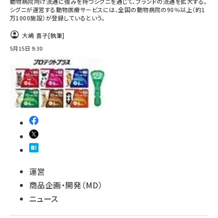
動物病院向け流通に強みを持つシグニを通じて、ブランドの流通を拡大する。
シグニが運営する動物医療サービスには、全国の動物病院の90％以上（約1
万1000施設）が登録しているという。
大嶋 喜子
[執筆]
5月15日 9:30
運営
商品企画・開発（MD）
ニュース