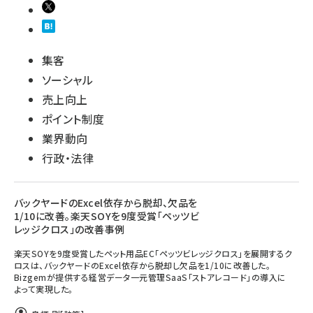
集客
ソーシャル
売上向上
ポイント制度
業界動向
行政・法律
バックヤードのExcel依存から脱却、欠品を
1/10に改善。楽天SOYを9度受賞「ペッツビ
レッジクロス」の改善事例
楽天SOYを9度受賞したペット用品EC「ペッツビレッジクロス」を展開するク
ロスは、バックヤードのExcel依存から脱却し欠品を1/10に改善した。
Bizgemが提供する経営データ一元管理SaaS「ストアレコード」の導入に
よって実現した。