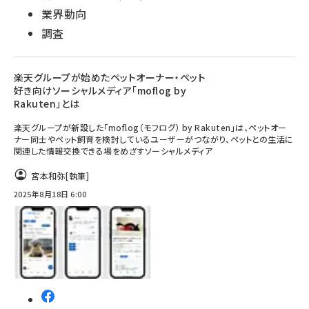
業界動向
調査
楽天グループが始めたペットオーナー・ペット
好き向けソーシャルメディア「moflog by
Rakuten」とは
楽天グループが新設した「moflog（モフログ） by Rakuten」は、ペットオー
ナー同士やペット飼育を検討しているユーザーがつながり、ペットとの生活に
関連した情報交換できる場をめざすソーシャルメディア
宮本和弥
[執筆]
2025年8月18日 6:00