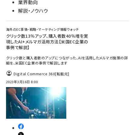
業界動向
解説・ノウハウ
海外のEC事情・戦略・マーケティング情報ウォッチ
クリック数13％アップ、購入者数40％増を実
現したAI+メルマガ活用方法【米国EC企業の
事例で解説】
クリック数と購入者数のアップにつながった、AIを活用したメルマガ施策の詳
細を、米国EC企業の事例で解説します
Digital Commerce 360
[転載元]
2023年3月16日 8:00