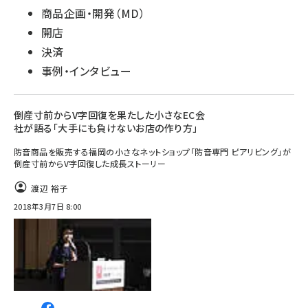
商品企画・開発（MD）
開店
決済
事例・インタビュー
倒産寸前からV字回復を果たした小さなEC会
社が語る「大手にも負けないお店の作り方」
防音商品を販売する福岡の小さなネットショップ「防音専門 ピアリビング」が
倒産寸前からV字回復した成長ストーリー
渡辺 裕子
2018年3月7日 8:00