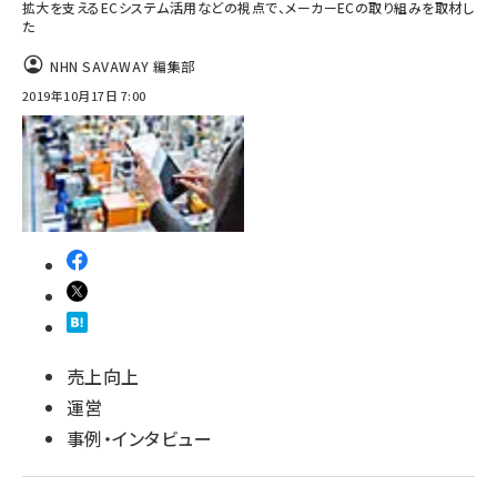
拡大を支えるECシステム活用などの視点で、メーカーECの取り組みを取材し
た
NHN SAVAWAY 編集部
2019年10月17日 7:00
売上向上
運営
事例・インタビュー