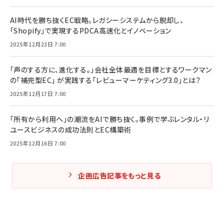
AI時代を勝ち抜くEC戦略。レガシーシステムから脱却し、
「Shopify」で実現するPDCA高速化とイノベーション
2025年12月23日 7:00
「声のする方に、進化する。」会社全体最適を目標とするワークマン
の「補完型EC」 が実践する「レビューマーケティング3.0」とは？
2025年12月17日 7:00
「所有から利用へ」の潮流をAIで勝ち抜く。事例で学ぶレンタル・リ
ユースビジネスの成功法則とEC構築術
2025年12月16日 7:00
企画広告記事をもっと見る