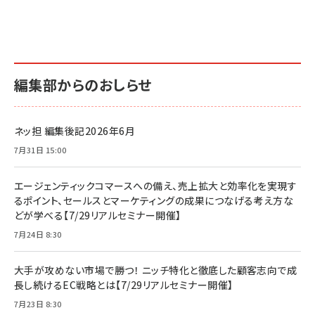
編集部からのおしらせ
ネッ担 編集後記2026年6月
7月31日 15:00
エージェンティックコマースへの備え、売上拡大と効率化を実現す
るポイント、セールスとマーケティングの成果につなげる考え方な
どが学べる【7/29リアルセミナー開催】
7月24日 8:30
大手が攻めない市場で勝つ！ ニッチ特化と徹底した顧客志向で成
長し続けるEC戦略とは【7/29リアルセミナー開催】
7月23日 8:30