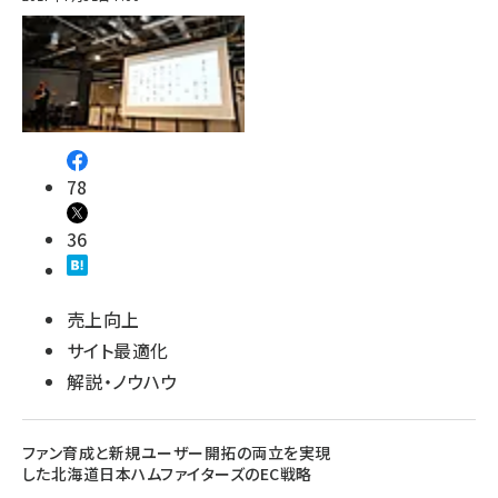
78
36
売上向上
サイト最適化
解説・ノウハウ
ファン育成と新規ユーザー開拓の両立を実現
した北海道日本ハムファイターズのEC戦略