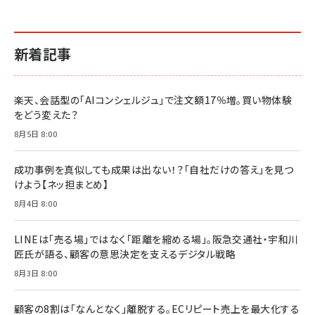
新着記事
楽天、会話型の「AIコンシェルジュ」で注文額17％増。買い物体験
をどう変えた？
8月5日 8:00
成功事例を真似しても成果は出ない！？「自社だけの答え」を見つ
けよう【ネッ担まとめ】
8月4日 8:00
LINEは「売る場」ではなく「距離を縮める場」。阪急交通社・宇和川
匠氏が語る、顧客の意思決定を支えるデジタル戦略
8月3日 8:00
顧客の8割は「なんとなく」離脱する。ECリピート売上を最大化する