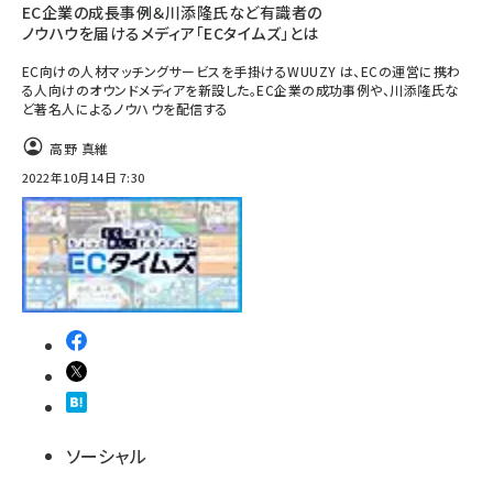
EC企業の成長事例＆川添隆氏など有識者の
ノウハウを届けるメディア「ECタイムズ」とは
EC向けの人材マッチングサービスを手掛けるWUUZY は、ECの運営に携わ
る人向けのオウンドメディアを新設した。EC企業の成功事例や、川添隆氏な
ど著名人によるノウハウを配信する
高野 真維
2022年10月14日 7:30
ソーシャル