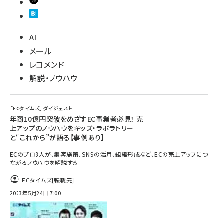
AI
メール
レコメンド
解説・ノウハウ
「ECタイムズ」ダイジェスト
年商10億円突破をめざすEC事業者必見！ 売
上アップのノウハウをキッズ・ラボラトリー
と“これから”が語る【事例あり】
ECのプロ3人が、集客施策、SNSの活用、組織形成など、ECの売上アップにつ
ながるノウハウを解説する
ECタイムズ
[転載元]
2023年5月24日 7:00