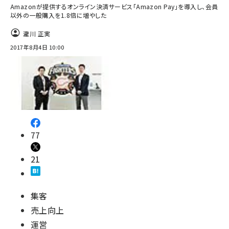
Amazonが提供するオンライン決済サービス「Amazon Pay」を導入し、会員
以外の一般購入を1.8倍に増やした
瀧川 正実
2017年8月4日 10:00
77
21
集客
売上向上
運営