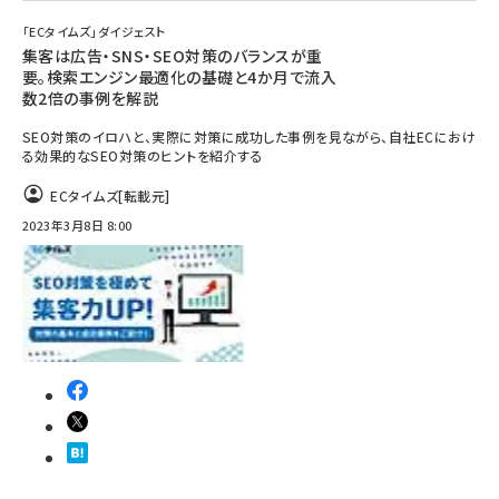
「ECタイムズ」ダイジェスト
集客は広告・SNS・SEO対策のバランスが重
要。検索エンジン最適化の基礎と4か月で流入
数2倍の事例を解説
SEO対策のイロハと、実際に対策に成功した事例を見ながら、自社ECにおけ
る効果的なSEO対策のヒントを紹介する
ECタイムズ
[転載元]
2023年3月8日 8:00