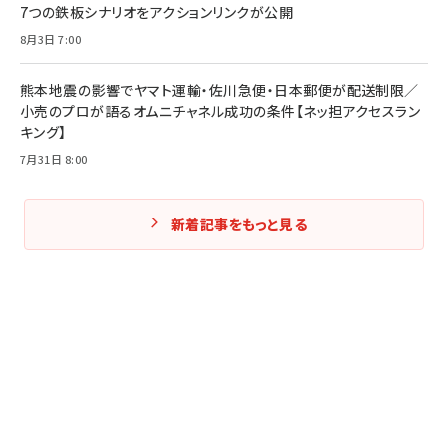
7つの鉄板シナリオをアクションリンクが公開
8月3日 7:00
熊本地震の影響でヤマト運輸・佐川急便・日本郵便が配送制限／
小売のプロが語るオムニチャネル成功の条件【ネッ担アクセスラン
キング】
7月31日 8:00
新着記事をもっと見る