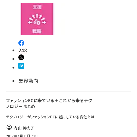
248
業界動向
ファッションECに来ている＋これから来るテク
ノロジーまとめ
テクノロジーがファッションECに起こしている変化とは
内山 美枝子
2017年7月31日 7:00