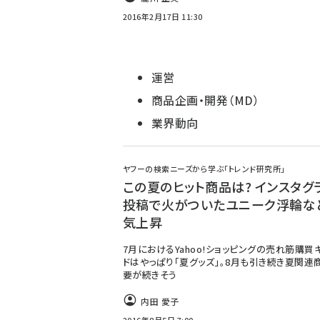
2016年2月17日 11:30
運営
商品企画・開発（MD）
業界動向
ヤフーの検索ニーズから学ぶ「トレンド研究所」
この夏のヒット商品は? インスタグ
投稿で火がついたユニーク浮輪な
気上昇
7月におけるYahoo!ショッピングの売れ筋購買
ドはやっぱり「夏グッズ」。8月も引き続き夏関連
要が続きそう
内田 愛子