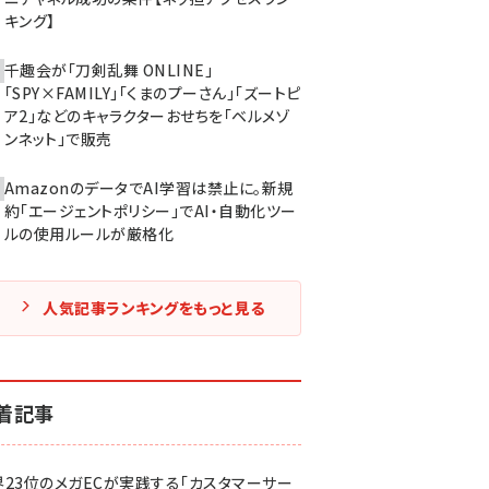
キング】
千趣会が「刀剣乱舞 ONLINE」
「SPY×FAMILY」「くまのプーさん」「ズートピ
ア2」などのキャラクターおせちを「ベルメゾ
ンネット」で販売
AmazonのデータでAI学習は禁止に。新規
約「エージェントポリシー」でAI・自動化ツー
ルの使用ルールが厳格化
人気記事ランキングをもっと見る
着記事
界23位のメガECが実践する「カスタマーサー