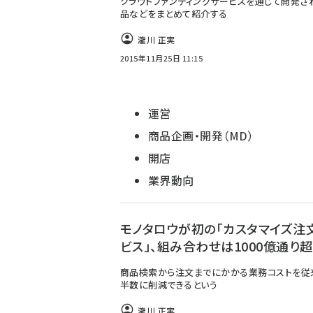
クラウドファンディングサービスを通じて開発さ
品などをまとめて紹介する
瀧川 正実
2015年11月25日 11:15
運営
商品企画・開発（MD）
開店
業界動向
モノタロウが初の「カスタマイズ注
ビス」、組み合わせは1000億通り超
商品検索から注文までにかかる業務コストを従
半数に削減できるという
瀧川 正実