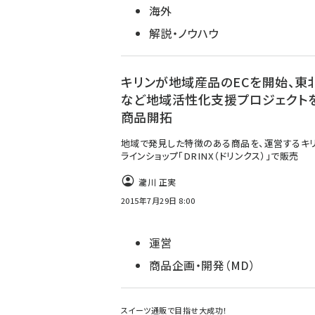
海外
解説・ノウハウ
キリンが地域産品のECを開始、東
など地域活性化支援プロジェクト
商品開拓
地域で発見した特徴のある商品を、運営するキ
ラインショップ「DRINX（ドリンクス）」で販売
瀧川 正実
2015年7月29日 8:00
運営
商品企画・開発（MD）
スイーツ通販で目指せ大成功！