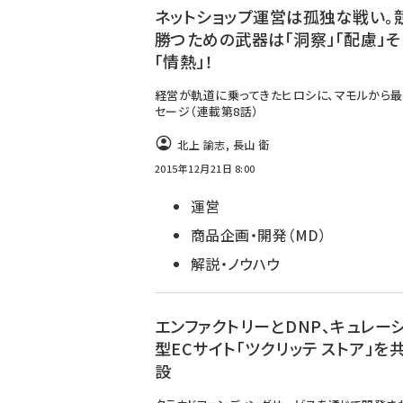
ネットショップ運営は孤独な戦い。
勝つための武器は「洞察」「配慮」そ
「情熱」！
経営が軌道に乗ってきたヒロシに、マモルから最
セージ（連載第8話）
北上 諭志
,
長山 衛
2015年12月21日 8:00
運営
商品企画・開発（MD）
解説・ノウハウ
エンファクトリーとDNP、キュレー
型ECサイト「ツクリッテ ストア」を
設