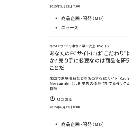
2015年5月12日 7:00
商品企画・開発（MD）
ニュース
海外ECサイトの事例に学ぶ 売上UPのコツ
あなたのECサイトには“こだわり”
か? 売り手に必要なのは商品を研
ことだ
米国で家庭用品などを販売するECサイト「Kaufm
Mercantile」は、創業者の道具に対する強い
特徴
尼口 友厚
2015年6月12日 8:00
商品企画・開発（MD）