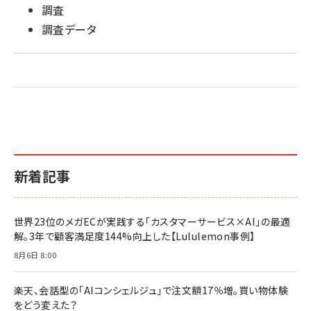
調査
調査データ
新着記事
世界23位のメガECが実践する「カスタマーサービス×AI」の最適
解。3年で顧客満足度144%向上した【Lululemon事例】
8月6日 8:00
楽天、会話型の「AIコンシェルジュ」で注文額17％増。買い物体験
をどう変えた？