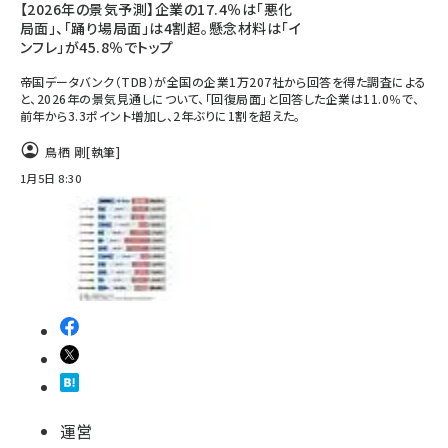
【2026年の景気予測】企業の17.4％は「悪化
局面」、「踊り場局面」は4割超。懸念材料は「イ
ンフレ」が45.8％でトップ
帝国データバンク（TDB）が全国の企業1万207社から回答を得た調査による
と、2026年の景気見通しについて、「回復局面」と回答した企業は11.0％で、
前年から3.3ポイント増加し、2年ぶりに1割を超えた。
鳥栖 剛
[執筆]
1月5日 8:30
運営