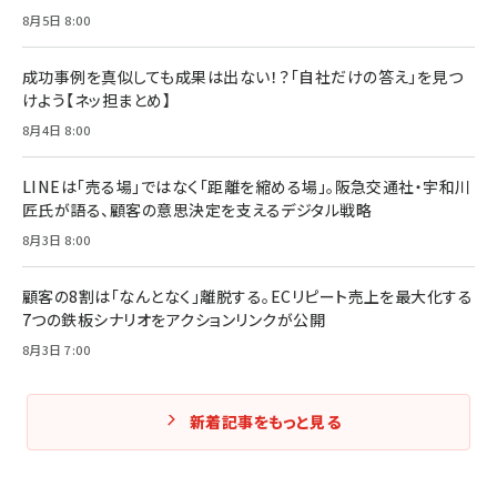
8月5日 8:00
成功事例を真似しても成果は出ない！？「自社だけの答え」を見つ
けよう【ネッ担まとめ】
8月4日 8:00
LINEは「売る場」ではなく「距離を縮める場」。阪急交通社・宇和川
匠氏が語る、顧客の意思決定を支えるデジタル戦略
8月3日 8:00
顧客の8割は「なんとなく」離脱する。ECリピート売上を最大化する
7つの鉄板シナリオをアクションリンクが公開
8月3日 7:00
新着記事をもっと見る