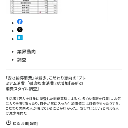
revico (739)
業界動向
調査
参加登録はこちら↑
「安さ納得消費」は減少、こだわり志向の「プレ
ミアム消費」「徹底探索消費」が増加【最新の
消費スタイル調査】
生活者1万人を対象に調査した消費実態によると、多くの情報を収集し、お気
に入りを安く買ったり、自分が気に入った付加価値には対価を払ったりする、
こだわり志向の人が増えていることがわかった。「安ければよい」と考える人
は減少傾向だ
松原 沙甫
[執筆]