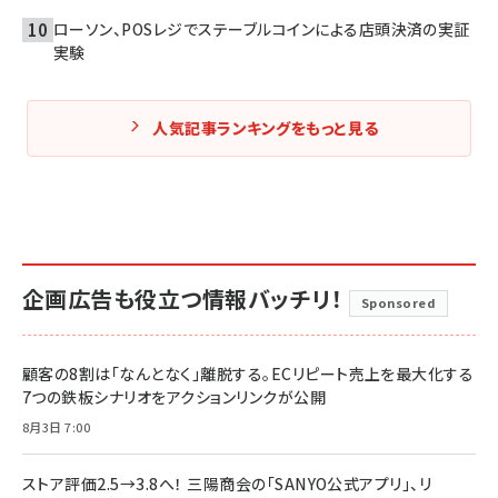
ローソン、POSレジでステーブルコインによる店頭決済の実証
実験
人気記事ランキングをもっと見る
企画広告も役立つ情報バッチリ！
Sponsored
顧客の8割は「なんとなく」離脱する。ECリピート売上を最大化する
7つの鉄板シナリオをアクションリンクが公開
8月3日 7:00
ストア評価2.5→3.8へ！ 三陽商会の「SANYO公式アプリ」、リ