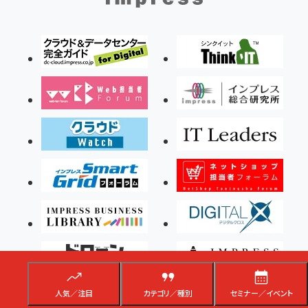
人気／注目
カテゴリ／種別
セミナー／イベント