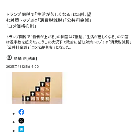
トランプ関税で「生活が苦しくなる」は5割、望
む対策トップ3は「消費税減税」「公共料金減」
「コメ価格抑制」
トランプ関税で「物価が上がる」の回答は7割超、「生活が苦しくなる」の回答
は過半数を超えた。こうした状況下で政府に望む対策トップ3は「消費税減税」
「公共料金減」「コメ価格抑制」となった。
鳥栖 剛
[執筆]
2025年4月28日 6:00