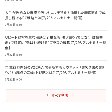
大手が攻めない市場で勝つ！ ニッチ特化と徹底した顧客志向で成
長し続けるEC戦略とは【7/29リアルセミナー開催】
7月23日 8:30
リピート顧客を生む秘訣は？ 単なる「モノ売り」ではなく「価値共
創」で顧客に“選ばれ続ける”プラスの戦略【7/29リアルセミナー開
催】
7月22日 8:30
年間32万件超のVOCをAIで分析するカウネット。「お客さまのお困
りごと」起点のCX向上戦略とは？【7/29リアルセミナー開催】
7月21日 9:00
すべて見る