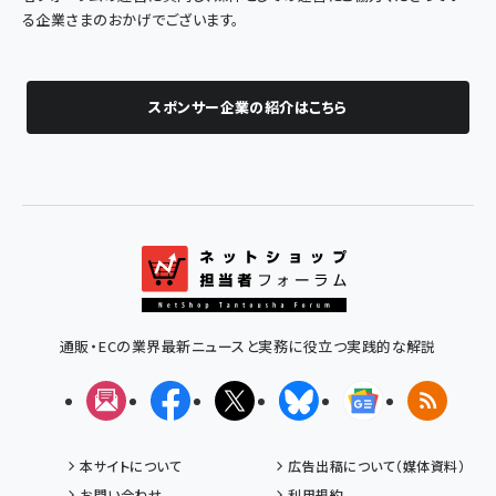
る企業さまのおかげでございます。
スポンサー企業の紹介はこちら
通販・ECの業界最新ニュースと実務に役立つ実践的な解説
メルマガ
Facebook
X(エックス)
Bluesky
Googleニュ
RSS
本サイトについて
広告出稿について（媒体資料）
お問い合わせ
利用規約