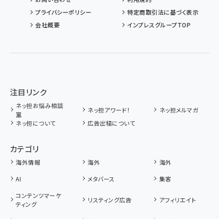
プライバシーポリシー
特定商取引法に基づく表示
会社概要
インプレスグループTOP
注目リンク
ネッ担お悩み相談
ネッ担アワード！
ネッ担メルマガ
室
ネッ担について
広告出稿について
カテゴリ
海外情報
海外
海外
AI
メタバース
集客
コンテンツマーケ
リスティング広告
アフィリエイト
ティング