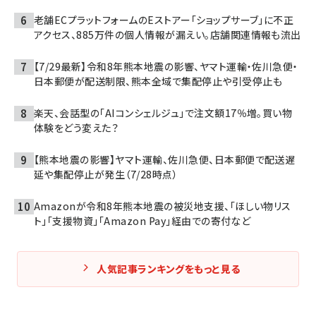
老舗ECプラットフォームのEストアー「ショップサーブ」に不正
アクセス、885万件の個人情報が漏えい。店舗関連情報も流出
【7/29最新】令和8年熊本地震の影響、ヤマト運輸・佐川急便・
日本郵便が配送制限、熊本全域で集配停止や引受停止も
楽天、会話型の「AIコンシェルジュ」で注文額17％増。買い物
体験をどう変えた？
【熊本地震の影響】ヤマト運輸、佐川急便、日本郵便で配送遅
延や集配停止が発生（7/28時点）
Amazonが令和8年熊本地震の被災地支援、「ほしい物リス
ト」「支援物資」「Amazon Pay」経由での寄付など
人気記事ランキングをもっと見る