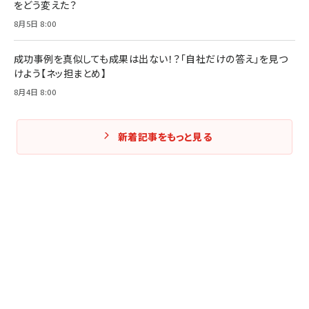
をどう変えた？
8月5日 8:00
成功事例を真似しても成果は出ない！？「自社だけの答え」を見つ
けよう【ネッ担まとめ】
8月4日 8:00
新着記事をもっと見る