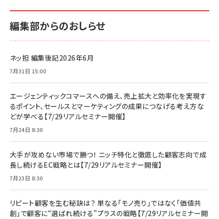
編集部からのおしらせ
ネッ担 編集後記2026年6月
7月31日 15:00
エージェンティックコマースへの備え、売上拡大と効率化を実現す
るポイント、セールスとマーケティングの成果につなげる考え方な
どが学べる【7/29リアルセミナー開催】
7月24日 8:30
大手が攻めない市場で勝つ！ ニッチ特化と徹底した顧客志向で成
長し続けるEC戦略とは【7/29リアルセミナー開催】
7月23日 8:30
リピート顧客を生む秘訣は？ 単なる「モノ売り」ではなく「価値共
創」で顧客に“選ばれ続ける”プラスの戦略【7/29リアルセミナー開