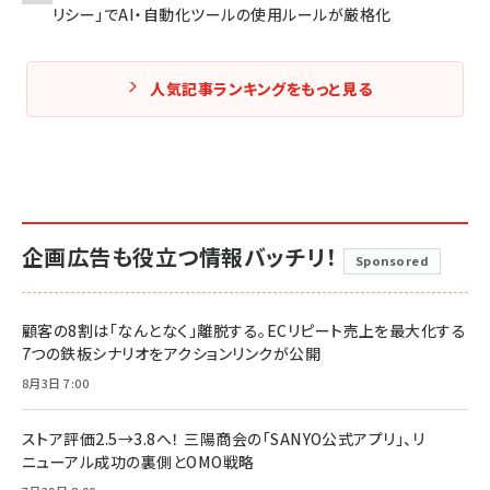
リシー」でAI・自動化ツールの使用ルールが厳格化
人気記事ランキングをもっと見る
企画広告も役立つ情報バッチリ！
Sponsored
顧客の8割は「なんとなく」離脱する。ECリピート売上を最大化する
7つの鉄板シナリオをアクションリンクが公開
8月3日 7:00
ストア評価2.5→3.8へ！ 三陽商会の「SANYO公式アプリ」、リ
ニューアル成功の裏側とOMO戦略