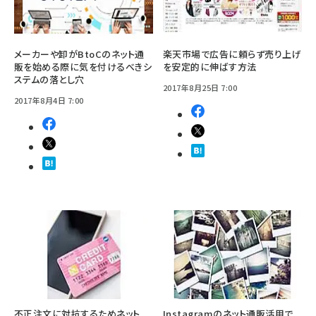
メーカーや卸がBtoCのネット通
楽天市場で広告に頼らず売り上げ
販を始める際に気を付けるべきシ
を安定的に伸ばす方法
ステムの落とし穴
2017年8月25日 7:00
2017年8月4日 7:00
不正注文に対抗するためネット
Instagramのネット通販活用で