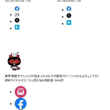
2017年2月13日 7:00
2017年6月9日 7:00
29
業界情報やナレッジが詰まったメルマガ配信やソーシャルもよろしくです！
姉妹サイトもぜひ：
ネッ担お悩み相談室
・
Web担
メルマガ
Facebook