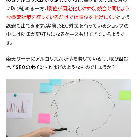
に取り組める一方、
順位が固定化しやすく、競合と同じよう
な検索対策を行っているだけでは順位を上げにくい
という
課題も出てきます。実際、SEO対策を行っているショップの
中には効果が頭打ちになるケースも出てきているようで
す。
楽天サーチのアルゴリズムが落ち着いている今
、取り組む
べきSEOのポイントと
はどのようなものでしょうか？