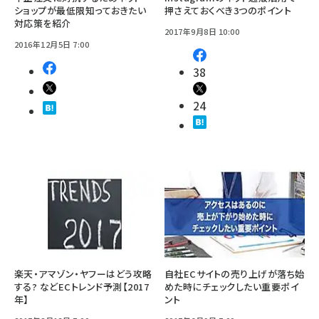
ショップが最低限知っておきたい
押さえておくべき3つのポイント
対応策を紹介
2017年9月8日 10:00
2016年12月5日 7:00
38
24
楽天・アマゾン・ヤフーはどう攻略
自社ECサイトの売り上げが落ち始
する? などECトレンド予測【2017
めた時にチェックしたい重要ポイ
年】
ント