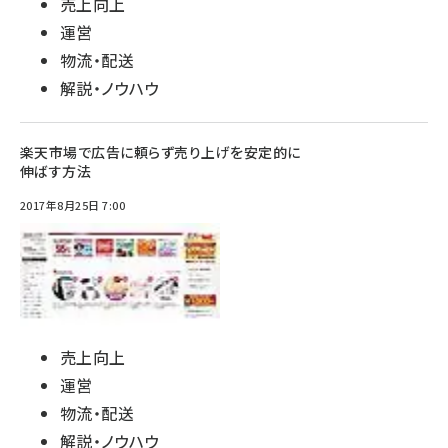
売上向上
運営
物流・配送
解説・ノウハウ
楽天市場で広告に頼らず売り上げを安定的に
伸ばす方法
2017年8月25日 7:00
売上向上
運営
物流・配送
解説・ノウハウ