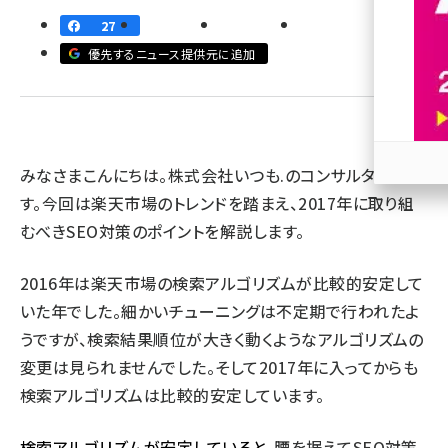
27
revico (739)
優先するニュース提供元に追加
みなさまこんにちは。株式会社いつも.のコンサルタントで
参加
す。今回は楽天市場のトレンドを踏まえ、2017年に取り組
むべきSEO対策のポイントを解説します。
2016年は楽天市場の検索アルゴリズムが比較的安定して
いた年でした。細かいチューニングは不定期で行われたよ
うですが、検索結果順位が大きく動くようなアルゴリズムの
変更は見られませんでした。そして2017年に入ってからも
検索アルゴリズムは比較的安定しています。
検索アルゴリズムが安定していると
、腰を据えてSEO対策