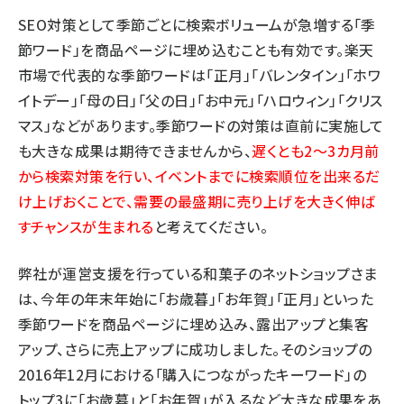
SEO対策として季節ごとに検索ボリュームが急増する「季
節ワード」を商品ページに埋め込むことも有効です。楽天
市場で代表的な季節ワードは「正月」「バレンタイン」「ホワ
イトデー」「母の日」「父の日」「お中元」「ハロウィン」「クリス
マス」などがあります。季節ワードの対策は直前に実施して
も大きな成果は期待できませんから、
遅くとも2〜3カ月前
から検索対策を行い、イベントまでに検索順位を出来るだ
け上げおくことで、需要の最盛期に売り上げを大きく伸ば
すチャンスが生まれる
と考えてください。
弊社が運営支援を行っている和菓子のネットショップさま
は、今年の年末年始に「お歳暮」「お年賀」「正月」といった
季節ワードを商品ページに埋め込み、露出アップと集客
アップ、さらに売上アップに成功しました。そのショップの
2016年12月における「購入につながったキーワード」の
トップ3に「お歳暮」と「お年賀」が入るなど大きな成果をあ