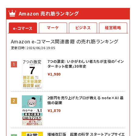
Amazon 売れ筋ランキング
マーケ
ビジネス
経営戦略
e-コマース
Amazon e-コマース関連書籍 の売れ筋ランキング
更新日時：2026/06/26 19:05
7つの激変: いかがわしい者たちが主役の「イン
ターネット産業」30年史
￥1,980
2億円を売り上げたプロが教える note×AI 最
強の副業
￥1,870
増補改訂版 起業の科学 スタートアップサイエ