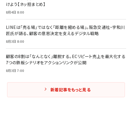
けよう【ネッ担まとめ】
8月4日 8:00
Amazonランキングをもっと見る
Amazonランキングをもっと見る
Amazonランキングをもっと見る
LINEは「売る場」ではなく「距離を縮める場」。阪急交通社・宇和川
匠氏が語る、顧客の意思決定を支えるデジタル戦略
8月3日 8:00
顧客の8割は「なんとなく」離脱する。ECリピート売上を最大化する
7つの鉄板シナリオをアクションリンクが公開
8月3日 7:00
新着記事をもっと見る