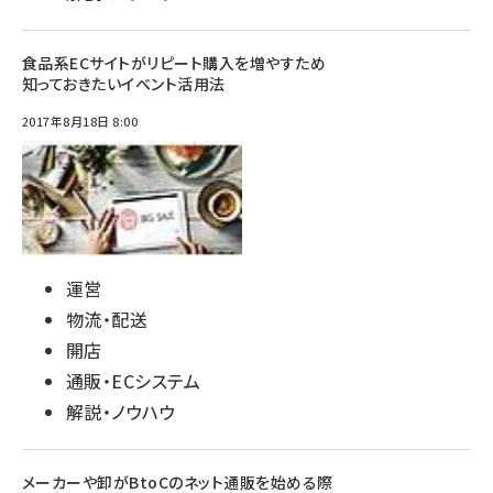
食品系ECサイトがリピート購入を増やすため
知っておきたいイベント活用法
2017年8月18日 8:00
運営
物流・配送
開店
通販・ECシステム
解説・ノウハウ
メーカーや卸がBtoCのネット通販を始める際