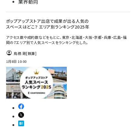
業界動向
ポップアップストア出店で成果が出る人気の
スペースはどこ？ エリア別ランキング2025年
アクセス数や成約数などをもとに、東京・北海道・大阪・京都・兵庫・広島・福
岡の7エリア別で人気スペースをランキング化した。
鳥栖 剛
[執筆]
1月8日 10:00