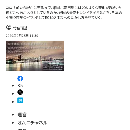
コロナ前から現在に至るまで、米国小売市場にはどのような変化が起き、今
後どこへ向かおうとしているのか。米国の最新トレンドを捉えながら、日本の
小売り市場のイマ、そしてECビジネスへの活かし方を見ていく。
竹信瑞基
2020年9月25日 11:30
35
運営
オムニチャネル