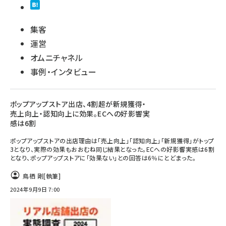
集客
運営
オムニチャネル
事例・インタビュー
ポップアップストア出店、4割超が新規獲得・
売上向上・認知向上に効果。ECへの好影響実
感は6割
ポップアップストアの出店理由は「売上向上」「認知向上」「新規獲得」がトップ
3となり、実際の効果もおおむね同じ結果となった。ECへの好影響実感は6割
となり、ポップアップストアに「効果ない」との回答は6％にとどまった。
鳥栖 剛
[執筆]
2024年9月9日 7:00