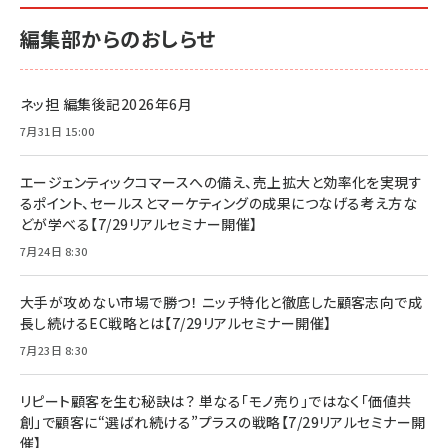
編集部からのおしらせ
ネッ担 編集後記2026年6月
7月31日 15:00
エージェンティックコマースへの備え、売上拡大と効率化を実現す
るポイント、セールスとマーケティングの成果につなげる考え方な
どが学べる【7/29リアルセミナー開催】
7月24日 8:30
大手が攻めない市場で勝つ！ ニッチ特化と徹底した顧客志向で成
長し続けるEC戦略とは【7/29リアルセミナー開催】
7月23日 8:30
リピート顧客を生む秘訣は？ 単なる「モノ売り」ではなく「価値共
創」で顧客に“選ばれ続ける”プラスの戦略【7/29リアルセミナー開
催】