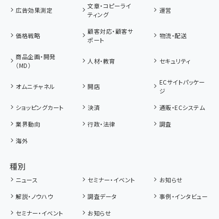
文章・コピーライ
広告効果測定
運営
ティング
顧客対応・顧客サ
価格戦略
物流・配送
ポート
商品企画・開発
人材・教育
セキュリティ
（MD）
ECサイトパッケー
オムニチャネル
開店
ジ
ショッピングカート
決済
通販・ECシステム
業界動向
行政・法律
調査
海外
種別
ニュース
セミナー・イベント
お知らせ
解説・ノウハウ
調査データ
事例・インタビュー
セミナー・イベント
お知らせ