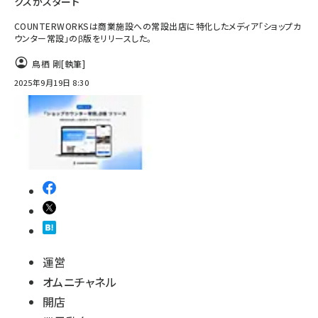
クスがスタート
COUNTERWORKSは商業施設への常設出店に特化したメディア「ショップカ
ウンター常設」のβ版をリリースした。
鳥栖 剛
[執筆]
2025年9月19日 8:30
運営
オムニチャネル
開店