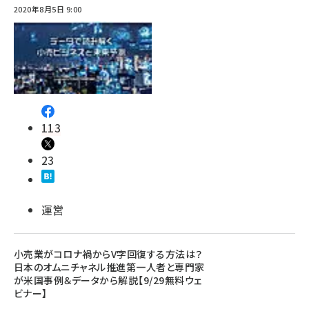
2020年8月5日 9:00
113
23
運営
小売業がコロナ禍からV字回復する方法は？
日本のオムニチャネル推進第一人者と専門家
が米国事例＆データから解説【9/29無料ウェ
ビナー】