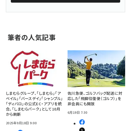
筆者の人気記事
しまむらグループ、「しまむら」「ア
佐川急便、ゴルフバッグ配送に対
ベイル」「バースデイ」「シャンブル」
応した「飛脚往復便（ゴルフ）」を
「ディバロ」の公式EC・アプリを統
非会員にも開放
合。「しまむらパーク」として10月
6月19日 7:30
から刷新
2025年9月18日 9:00