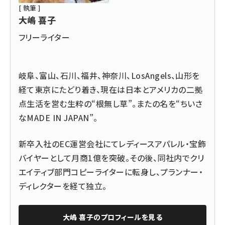
[ 執筆 ]
大嶋 喜子
フリーライター
岐阜、富山、石川、福井、神奈川、LosAngels、山形を
経て東京にたどり着き、現在は日本とアメリカの二拠
点生活を営む生粋の“根無し草”。またの名を“ちいさ
なMADE IN JAPAN”。
新卒入社のEC運営会社にてレディースアパレル・宝飾
バイヤーとして月商1億を突破。その後、同社内でクリ
エイティブ部門コピーライターに転身し、プランナー・
ディレクターを経て独立。
大嶋 喜子
のプロフィールを見る