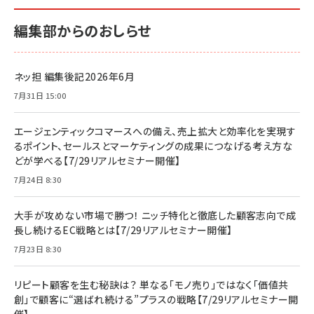
編集部からのおしらせ
ネッ担 編集後記2026年6月
7月31日 15:00
エージェンティックコマースへの備え、売上拡大と効率化を実現す
るポイント、セールスとマーケティングの成果につなげる考え方な
どが学べる【7/29リアルセミナー開催】
7月24日 8:30
大手が攻めない市場で勝つ！ ニッチ特化と徹底した顧客志向で成
長し続けるEC戦略とは【7/29リアルセミナー開催】
7月23日 8:30
リピート顧客を生む秘訣は？ 単なる「モノ売り」ではなく「価値共
創」で顧客に“選ばれ続ける”プラスの戦略【7/29リアルセミナー開
催】