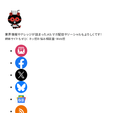
業界情報やナレッジが詰まったメルマガ配信やソーシャルもよろしくです！
姉妹サイトもぜひ：
ネッ担お悩み相談室
・
Web担
メルマガ
Facebook
X(エックス)
BlueSky
Googleニュース
RSS