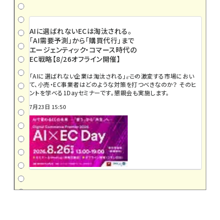
AIに選ばれないECは淘汰される。
「AI需要予測」から「購買代行」まで
エージェンティック・コマース時代の
EC戦略【8/26オフライン開催】
「AIに選ばれない企業は淘汰される」――。この激変する市場におい
て、小売・EC事業者はどのような対策を打つべきなのか？ そのヒ
ントを学べる1Dayセミナーです。懇親会も実施します。
7月23日 15:50