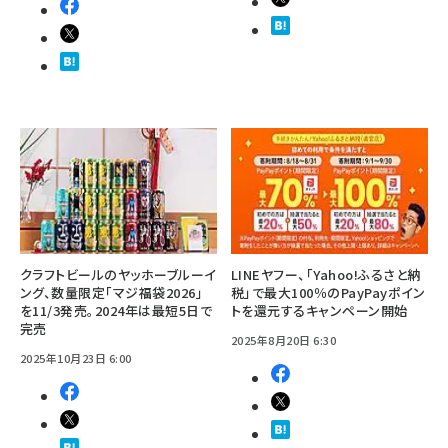
クラフトビールのヤッホーブルーイ
LINEヤフー、「Yahoo!ふるさと納
ング、数量限定「マジ福袋2026」
税」で最大100％のPayPayポイン
を11/3発売。2024年は最短5日で
トを還元するキャンペーン開始
完売
2025年8月20日 6:30
2025年10月23日 6:00