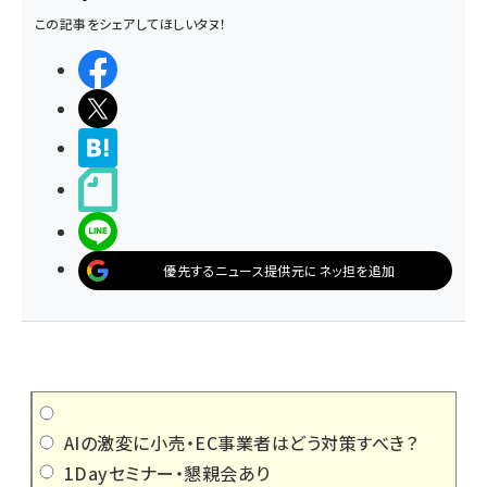
この記事をシェアしてほしいタヌ！
シェアする
ポストする
>ブクマする
noteで書く
LINEで送る
優先するニュース提供元にネッ担を追加
AIの激変に小売・EC事業者はどう対策すべき？
1Dayセミナー・懇親会あり