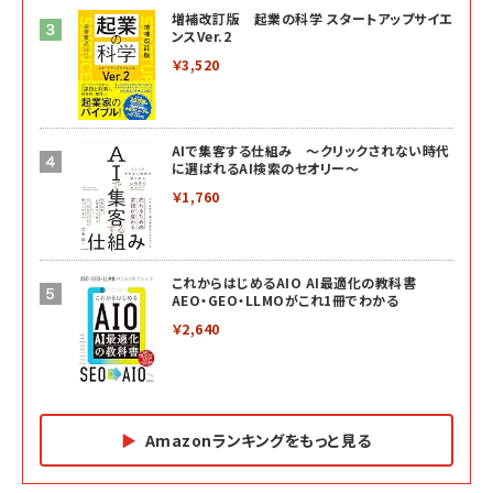
増補改訂版 起業の科学 スタートアップサイエ
ンスVer.2
￥3,520
AIで集客する仕組み ～クリックされない時代
に選ばれるAI検索のセオリー～
￥1,760
これからはじめるAIO AI最適化の教科書
AEO・GEO・LLMOがこれ1冊でわかる
￥2,640
Amazonランキングをもっと見る