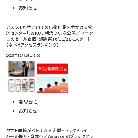
お知らせ
アスクルが手運用での出荷作業を手がける物
流センター「ASKUL 横浜 DC」を公開／ユニク
ロのセール企画「感謝祭」が11/21にスタート
【ネッ担アクセスランキング】
2025年11月28日 8:00
業界動向
お知らせ
ヤマト運輸がベトナム人大型トラックドライ
バーの採用・育成へ／Amazonのブラックフラ