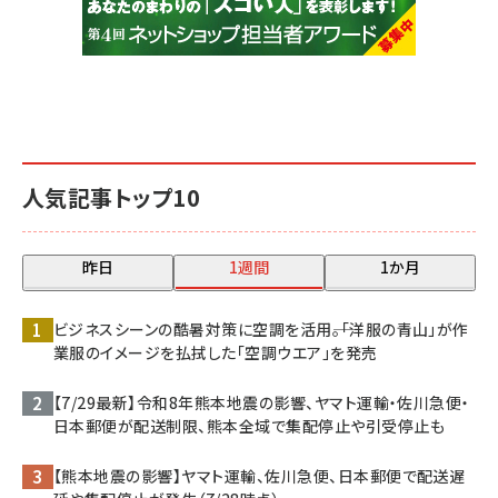
人気記事トップ10
昨日
1週間
1か月
ビジネスシーンの酷暑対策に空調を活用――。「洋服の青山」が作
業服のイメージを払拭した「空調ウエア」を発売
【7/29最新】令和8年熊本地震の影響、ヤマト運輸・佐川急便・
日本郵便が配送制限、熊本全域で集配停止や引受停止も
【熊本地震の影響】ヤマト運輸、佐川急便、日本郵便で配送遅