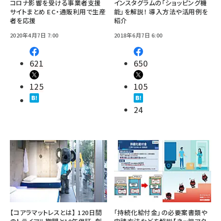
コロナ影響を受ける事業者支援
インスタグラムの「ショッピング機
サイトまとめ EC・通販利用で生産
能」を解説！ 導入方法や活用例を
者を応援
紹介
2020年4月7日 7:00
2018年6月7日 6:00
621
650
125
105
24
【コアラマットレスとは】 120日間
「持続化給付金」の必要案書類や