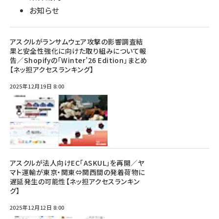
お知らせ
アスクルがランサムウェア攻撃の影響調査結
果と安全性強化に向けた取り組みについて報
告／Shopifyの「Winter’26 Edition」まとめ
【ネッ担アクセスランキング】
2025年12月19日 8:00
アスクルが法人向けEC「ASKUL」を再開／ヤ
マト運輸が東京・関東⇔関西間の発着荷物に
遅延発生の可能性【ネッ担アクセスランキン
グ】
2025年12月12日 8:00