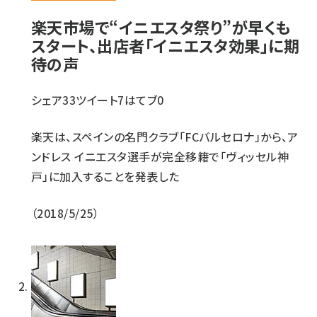
楽天市場で“イニエスタ祭り”が早くも
スタート、出店者「イニエスタ効果」に期
待の声
シェア
33
ツイート
7
はてブ
0
楽天は、スペインの名門クラブ「FCバルセロナ」から、ア
ンドレス イニエスタ選手が完全移籍で「ヴィッセル神
戸」に加入することを発表した
2018/5/25