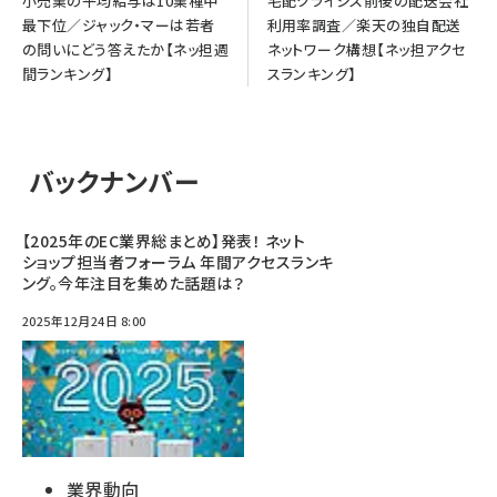
小売業の平均給与は10業種中
宅配クライシス前後の配送会社
最下位／ジャック・マーは若者
利用率調査／楽天の独自配送
の問いにどう答えたか【ネッ担週
ネットワーク構想【ネッ担アクセ
間ランキング】
スランキング】
バックナンバー
【2025年のEC業界総まとめ】発表！ ネット
ショップ担当者フォーラム 年間アクセスランキ
ング。今年注目を集めた話題は？
2025年12月24日 8:00
業界動向