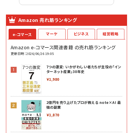
Amazon 売れ筋ランキング
マーケ
ビジネス
経営戦略
e-コマース
Amazon e-コマース関連書籍 の売れ筋ランキング
更新日時：2026/06/26 19:05
7つの激変: いかがわしい者たちが主役の「イン
ターネット産業」30年史
￥1,980
2億円を売り上げたプロが教える note×AI 最
強の副業
￥1,870