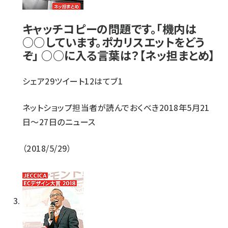
キャッチコピーの問題です。「機内は
○○しています。ポカリスエットをどう
ぞ」 ○○に入る言葉は？【ネッ担まとめ】
シェア
29
ツイート
12
はてブ
1
ネットショップ担当者が読んでおくべき2018年5月21
日〜27日のニュース
2018/5/29