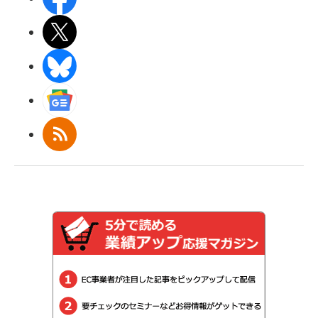
X(エックス)
BlueSky
Googleニュース
RSS