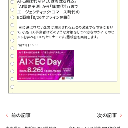
AIに選ばれないECは淘汰される。
「AI需要予測」から「購買代行」まで
エージェンティック・コマース時代の
EC戦略【8/26オフライン開催】
「AIに選ばれない企業は淘汰される」――。この激変する市場におい
て、小売・EC事業者はどのような対策を打つべきなのか？ そのヒ
ントを学べる1Dayセミナーです。懇親会も実施します。
7月23日 15:50
前の記事
次の記事