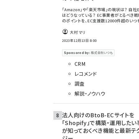
「Amazon」や「楽天市場」の現状は？ 自社
はどうなっている？ EC事業者がとるべき
のポイントを、EC支援数12000件超のい
大村 マリ
2023年12月13日 8:00
Sponsored by:
株式会社いつも
CRM
レコメンド
調査
解説・ノウハウ
法人向けのBtoB-ECサイトを
「Shopify」で構築・運用した
が知っておくべき機能と最新テ
ジー