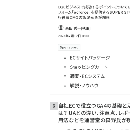
D2Cビジネスで成功するポイントについてE
フォーム「ecforce」を提供するSUPER ST
行役員CMOの飯尾元氏が解説
森田 秀一
[執筆]
2023年7月12日 8:00
Sponsored
ECサイトパッケージ
ショッピングカート
通販・ECシステム
解説・ノウハウ
自社ECで役立つGA4の基礎と
は？ UAとの違い、注意点、レポ
用法などを運営堂の森野氏が