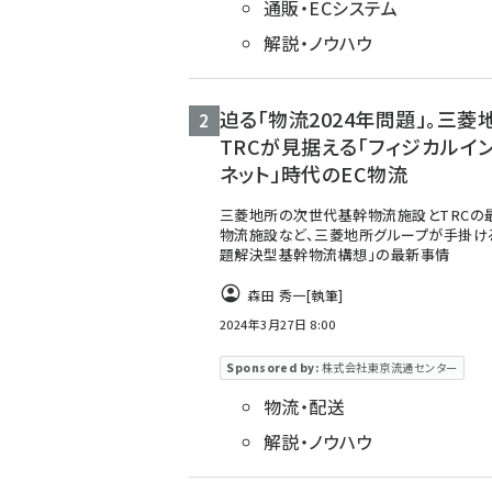
通販・ECシステム
解説・ノウハウ
迫る「物流2024年問題」。三菱
TRCが見据える「フィジカルイ
ネット」時代のEC物流
三菱地所の次世代基幹物流施設とTRCの
物流施設など、三菱地所グループが手掛け
題解決型基幹物流構想」の最新事情
森田 秀一
[執筆]
2024年3月27日 8:00
Sponsored by:
株式会社東京流通センター
物流・配送
解説・ノウハウ