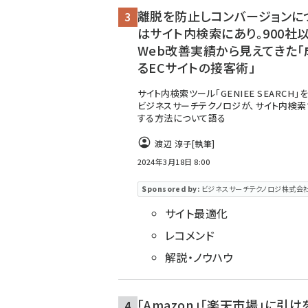
離脱を防止しコンバージョンに
はサイト内検索にあり。900社
Web改善実績から見えてきた「
るECサイトの接客術」
サイト内検索ツール「GENIEE SEARCH
ビジネスサーチテクノロジが、サイト内検索
する方法について語る
渡辺 淳子
[執筆]
2024年3月18日 8:00
Sponsored by:
ビジネスサーチテクノロジ株式会
サイト最適化
レコメンド
解説・ノウハウ
「Amazon」「楽天市場」に引