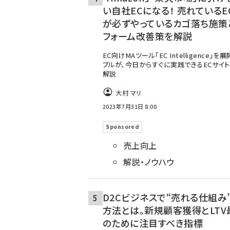
い自社ECになる！ 売れているE
が必ずやっているカゴ落ち施策
フォーム改善策を解説
EC向けMAツール「EC Intelligence」
ブルが、今日からすぐに実践できるECサイ
解説
大村 マリ
2023年7月31日 8:00
Sponsored
売上向上
解説・ノウハウ
D2Cビジネスで“売れる仕組み
方法とは。新規顧客獲得とLTV
のために注目すべき指標