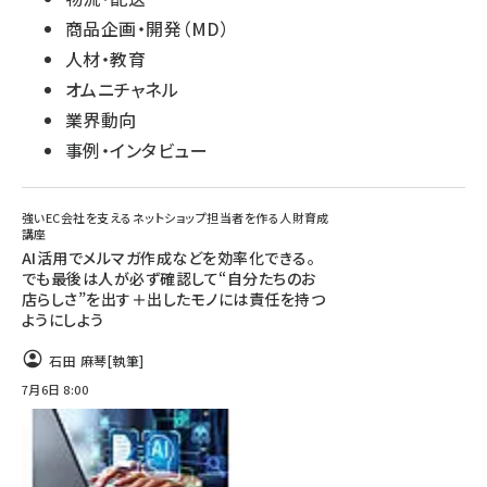
商品企画・開発（MD）
人材・教育
オムニチャネル
業界動向
事例・インタビュー
強いEC会社を支えるネットショップ担当者を作る人財育成
講座
AI活用でメルマガ作成などを効率化できる。
でも最後は人が必ず確認して“自分たちのお
店らしさ”を出す＋出したモノには責任を持つ
ようにしよう
石田 麻琴
[執筆]
7月6日 8:00