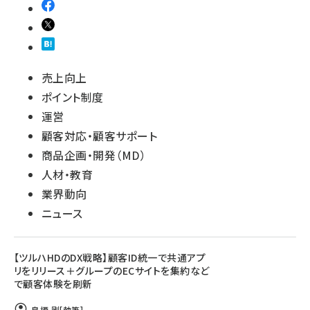
売上向上
ポイント制度
運営
顧客対応・顧客サポート
商品企画・開発（MD）
人材・教育
業界動向
ニュース
【ツルハHDのDX戦略】顧客ID統一で共通アプ
リをリリース＋グループのECサイトを集約など
で顧客体験を刷新
鳥栖 剛
[執筆]