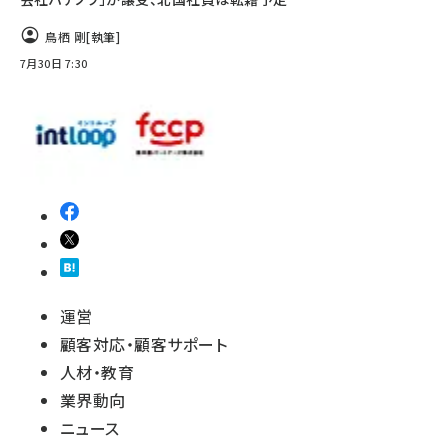
鳥栖 剛
[執筆]
7月30日 7:30
運営
顧客対応・顧客サポート
人材・教育
業界動向
ニュース