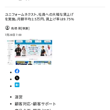
ユニフォームネクスト、社員への大幅な賃上げ
を実施。月額平均2.5万円、賃上げ率は9.75%
鳥栖 剛
[執筆]
7月28日 7:00
運営
顧客対応・顧客サポート