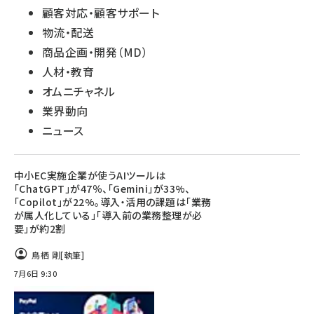
顧客対応・顧客サポート
物流・配送
商品企画・開発（MD）
人材・教育
オムニチャネル
業界動向
ニュース
中小EC実施企業が使うAIツールは
「ChatGPT」が47％、「Gemini」が33%、
「Copilot」が22%。導入・活用の課題は「業務
が属人化している」「導入前の業務整理が必
要」が約2割
鳥栖 剛
[執筆]
7月6日 9:30