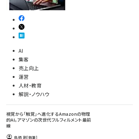
AI
集客
売上向上
運営
人材・教育
解説・ノウハウ
視覚から「触覚」へ進化するAmazonの物理
的AI。アマゾンの次世代フルフィルメント最前
線
鳥栖 剛
[執筆]