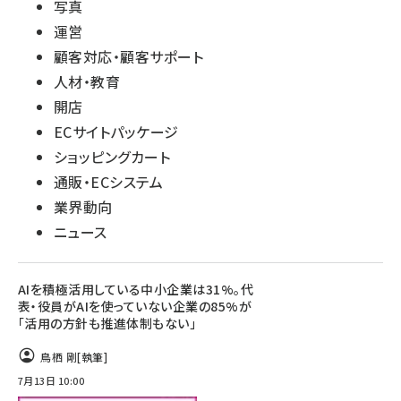
写真
運営
顧客対応・顧客サポート
人材・教育
開店
ECサイトパッケージ
ショッピングカート
通販・ECシステム
業界動向
ニュース
AIを積極活用している中小企業は31%。代
表・役員がAIを使っていない企業の85%が
「活用の方針も推進体制もない」
鳥栖 剛
[執筆]
7月13日 10:00