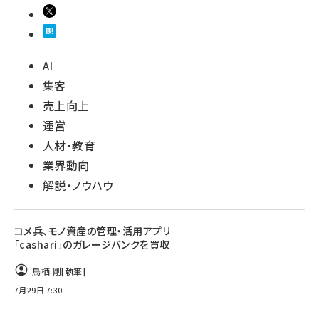
AI
集客
売上向上
運営
人材・教育
業界動向
解説・ノウハウ
コメ兵、モノ資産の管理・活用アプリ
「cashari」のガレージバンクを買収
鳥栖 剛
[執筆]
7月29日 7:30