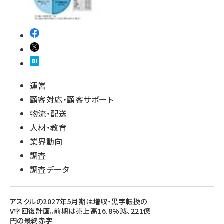
運営
顧客対応・顧客サポート
物流・配送
人材・教育
業界動向
調査
調査データ
アスクルの2027年5月期は増収・黒字転換の
V字回復計画。前期は売上高16.8%減、221億
円の最終赤字