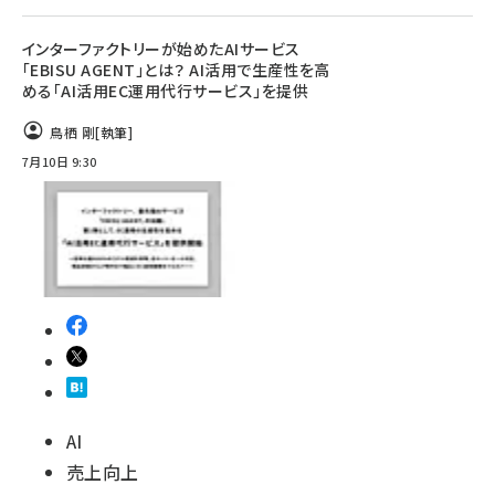
インターファクトリーが始めたAIサービス
「EBISU AGENT」とは？ AI活用で生産性を高
める「AI活用EC運用代行サービス」を提供
鳥栖 剛
[執筆]
7月10日 9:30
AI
売上向上