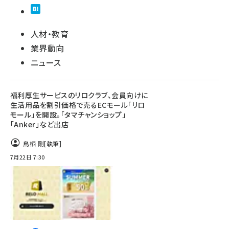
人材・教育
業界動向
ニュース
福利厚生サービスのリロクラブ、会員向けに
生活用品を割引価格で売るECモール「リロ
モール」を開設。「タマチャンショップ」
「Anker」など出店
鳥栖 剛
[執筆]
7月22日 7:30