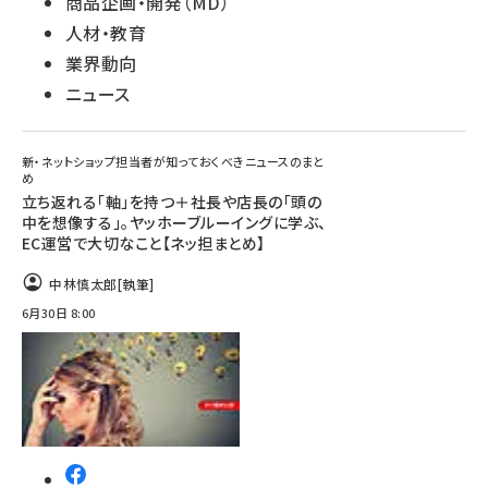
商品企画・開発（MD）
人材・教育
業界動向
ニュース
新・ネットショップ担当者が知っておくべきニュースのまと
め
立ち返れる「軸」を持つ＋社長や店長の「頭の
中を想像する」。ヤッホーブルーイングに学ぶ、
EC運営で大切なこと【ネッ担まとめ】
中林慎太郎
[執筆]
6月30日 8:00