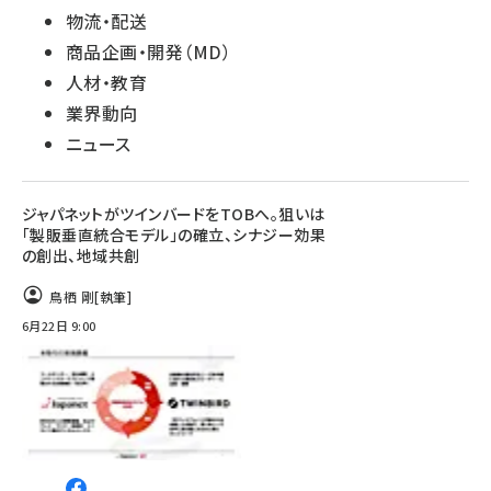
物流・配送
商品企画・開発（MD）
人材・教育
業界動向
ニュース
ジャパネットがツインバードをTOBへ。狙いは
「製販垂直統合モデル」の確立、シナジー効果
の創出、地域共創
鳥栖 剛
[執筆]
6月22日 9:00