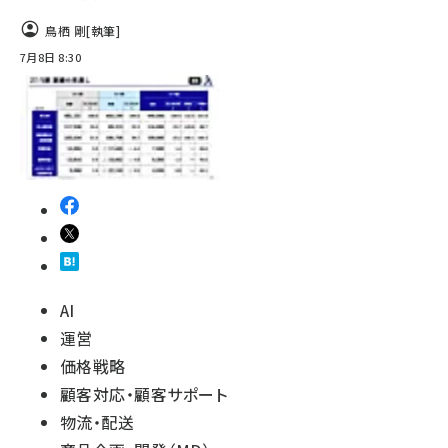
鳥栖 剛
[執筆]
7月8日 8:30
AI
運営
価格戦略
顧客対応・顧客サポート
物流・配送