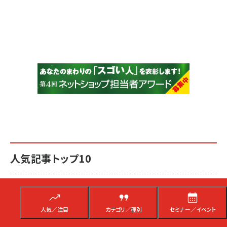
人気記事トップ10
昨日
1週間
1か月
人気／注目
カテゴリ／種別
セミナー／イベント
【7/29最新】令和8年熊本地震の影響、ヤマト運輸・佐川急便・