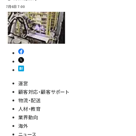
7月6日 7:00
運営
顧客対応・顧客サポート
物流・配送
人材・教育
業界動向
海外
ニュース