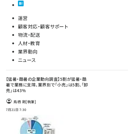
運営
顧客対応・顧客サポート
物流・配送
人材・教育
業界動向
ニュース
【猛暑・酷暑の企業動向調査】5割が猛暑・酷
暑で業務に支障、業界別で「小売」は5割、「卸
売」は43%
鳥栖 剛
[執筆]
7月21日 7:30