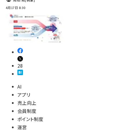
4月17日 8:30
28
AI
アプリ
売上向上
会員制度
ポイント制度
運営