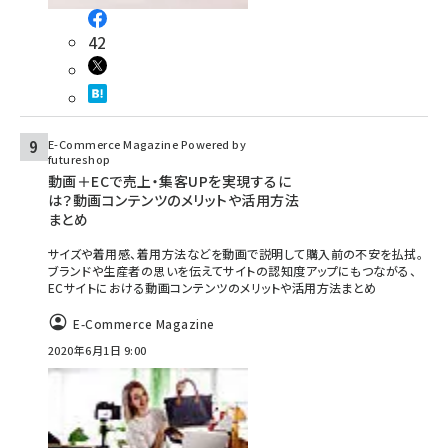
42
E-Commerce Magazine Powered by
futureshop
動画＋ECで売上・集客UPを実現するに
は？動画コンテンツのメリットや活用方法
まとめ
サイズや着用感、着用方法などを動画で説明して購入前の不安を払拭。
ブランドや生産者の思いを伝えてサイトの認知度アップにもつながる、
ECサイトにおける動画コンテンツのメリットや活用方法まとめ
E-Commerce Magazine
2020年6月1日 9:00