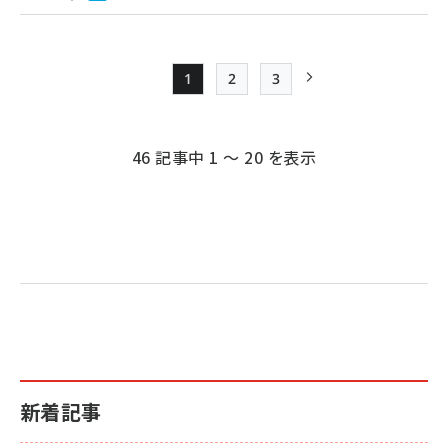
1
2
3
Page
Page
Page
次ページ
ペー
ジ
46 記事中 1 ～ 20 を表示
送
り
新着記事