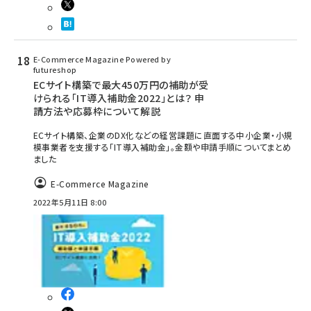
E-Commerce Magazine Powered by
futureshop
ECサイト構築で最大450万円の補助が受
けられる「IT導入補助金2022」とは？ 申
請方法や応募枠について解説
ECサイト構築、企業のDX化などの経営課題に直面する中小企業・小規
模事業者を支援する「IT導入補助金」。金額や申請手順についてまとめ
ました
E-Commerce Magazine
2022年5月11日 8:00