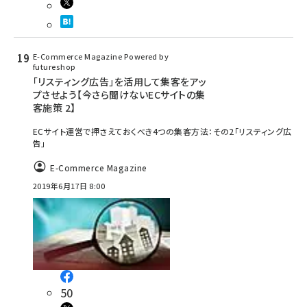
E-Commerce Magazine Powered by
futureshop
「リスティング広告」を活用して集客をアッ
プさせよう【今さら聞けないECサイトの集
客施策 2】
ECサイト運営で押さえておくべき4つの集客方法：その2「リスティング広
告」
E-Commerce Magazine
2019年6月17日 8:00
50