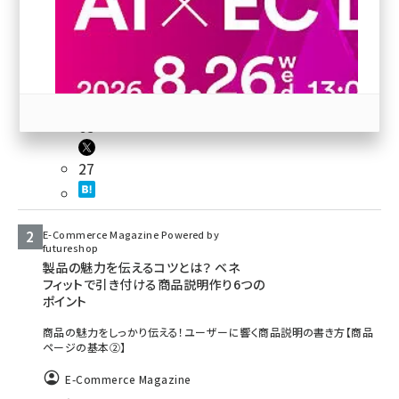
revico (745)
65
27
参加登録はこちら↑
E-Commerce Magazine Powered by
futureshop
製品の魅力を伝えるコツとは？ ベネ
フィットで引き付ける商品説明作り6つの
ポイント
商品の魅力をしっかり伝える！ユーザーに響く商品説明の書き方【商品
ページの基本②】
E-Commerce Magazine