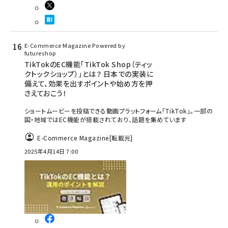
E-Commerce Magazine Powered by
futureshop
TikTokのEC機能「TikTok Shop（ティッ
クトックショップ）」とは？ 日本での実装に
備えて、効果を出すポイントや始め方を押
さえておこう！
ショートムービーを投稿できる動画プラットフォーム「TikTok」。一部の
国・地域ではEC機能が搭載されており、話題を集めています
E-Commerce Magazine
[転載元]
2025年4月14日 7:00