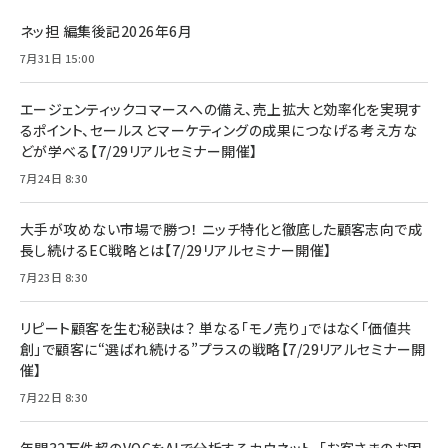
ネッ担 編集後記2026年6月
7月31日 15:00
エージェンティックコマースへの備え、売上拡大と効率化を実現す
るポイント、セールスとマーケティングの成果につなげる考え方な
どが学べる【7/29リアルセミナー開催】
7月24日 8:30
大手が攻めない市場で勝つ！ ニッチ特化と徹底した顧客志向で成
長し続けるEC戦略とは【7/29リアルセミナー開催】
7月23日 8:30
リピート顧客を生む秘訣は？ 単なる「モノ売り」ではなく「価値共
創」で顧客に“選ばれ続ける”プラスの戦略【7/29リアルセミナー開
催】
7月22日 8:30