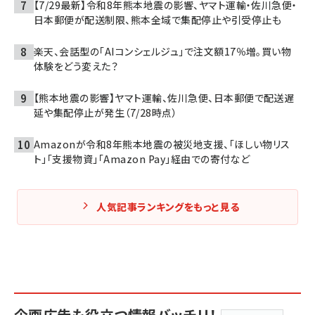
【7/29最新】令和8年熊本地震の影響、ヤマト運輸・佐川急便・
日本郵便が配送制限、熊本全域で集配停止や引受停止も
楽天、会話型の「AIコンシェルジュ」で注文額17％増。買い物
体験をどう変えた？
【熊本地震の影響】ヤマト運輸、佐川急便、日本郵便で配送遅
延や集配停止が発生（7/28時点）
Amazonが令和8年熊本地震の被災地支援、「ほしい物リス
ト」「支援物資」「Amazon Pay」経由での寄付など
人気記事ランキングをもっと見る
企画広告も役立つ情報バッチリ！