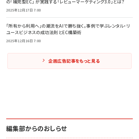
の「補完型EC」 が実践する「レビューマーケティング3.0」とは？
2025年12月17日 7:00
「所有から利用へ」の潮流をAIで勝ち抜く。事例で学ぶレンタル・リ
ユースビジネスの成功法則とEC構築術
2025年12月16日 7:00
企画広告記事をもっと見る
編集部からのおしらせ