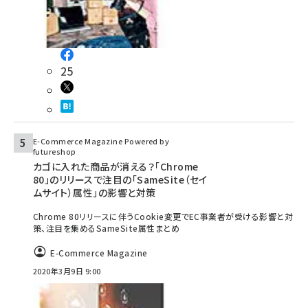
25
E-Commerce Magazine Powered by
futureshop
カゴに入れた商品が消える？「Chrome
80」のリリースで注目の「SameSite（セイ
ムサイト）属性」の影響と対策
Chrome 80リリースに伴うCookie変更でEC事業者が受ける影響と対
策、注目を集めるSameSite属性まとめ
E-Commerce Magazine
2020年3月9日 9:00