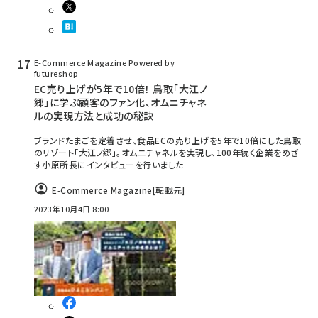
E-Commerce Magazine Powered by
futureshop
EC売り上げが5年で10倍！ 鳥取「大江ノ
郷」に学ぶ顧客のファン化、オムニチャネ
ルの実現方法と成功の秘訣
ブランドたまごを定着させ、食品ECの売り上げを5年で10倍にした鳥取
のリゾート「大江ノ郷」。オムニチャネルを実現し、100年続く企業をめざ
す小原所長にインタビューを行いました
E-Commerce Magazine
[転載元]
2023年10月4日 8:00