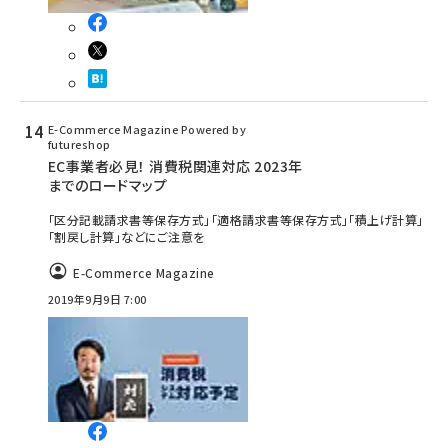
E-Commerce Magazine Powered by
futureshop
EC事業者必見！ 消費税関連対応 2023年
までのロードマップ
「区分記載請求書等保存方式」「適格請求書等保存方式」「積上げ計算」
「割戻し計算」などにご注意を
E-Commerce Magazine
2019年9月9日 7:00