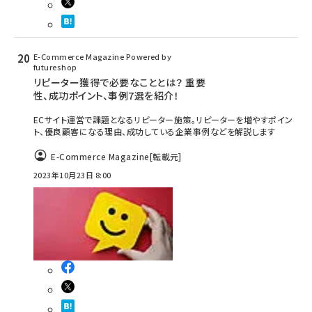
E-Commerce Magazine Powered by
futureshop
リピーター獲得で必要なこととは？ 重要
性、成功ポイント、事例7選を紹介！
ECサイト運営で課題となるリピーター施策。リピーターを増やすポイン
ト、優良顧客になる理由、成功している企業事例などを解説します
E-Commerce Magazine
[転載元]
2023年10月23日 8:00