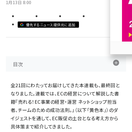
1月13日 8:00
revico (737)
優先するニュース提供元に追加
参加
目次
全21回にわたってお届けしてきた本連載も、最終回と
なりました。連載では、ECの経営について解説した書
籍『
売れる！EC事業の経営・運営 ネットショップ担当
者、チームのための成功法則。
』（以下「黄色本」）のダ
イジェストを通して、EC販促の土台となる考え方から
具体策まで紹介してきました。