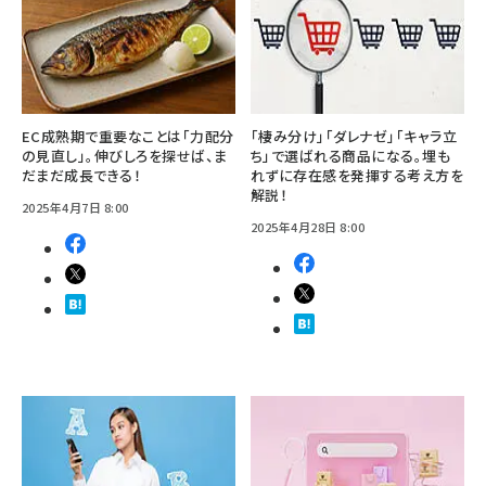
EC成熟期で重要なことは「力配分
「棲み分け」「ダレナゼ」「キャラ立
の見直し」。伸びしろを探せば、ま
ち」で選ばれる商品になる。埋も
だまだ成長できる！
れずに存在感を発揮する考え方を
解説！
2025年4月7日 8:00
2025年4月28日 8:00