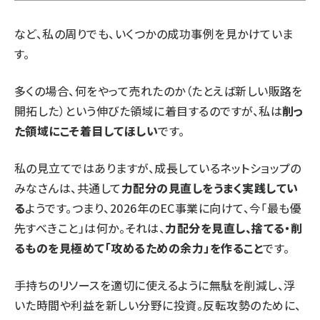
など、私の周りでも、いくつかの成功事例を見かけていま
す。
多くの場合、何をやって売れたのか（たとえば新しい販路を
開拓した）という伸びた領域に着目するのですが、私は
削っ
た領域にこそ着目してほしい
です。
私の見立てではありますが、成長しているネットショップの
みなさんは、共通して
力配分の見直しをうまく実践してい
る
ようです。つまり、2026年のEC事業に向けて、今「最も優
先すべきこと」は何か。それは、
力配分を見直し、捨てる・削
るものを見極めて「攻めるための余力」を作ること
です。
手持ちのリソースを適切に使えるように無駄を削減し、浮
いた時間や利益を新しい分野に投資。反転攻勢のために、