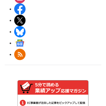
Facebook
X(エックス)
BlueSky
Googleニュース
RSS