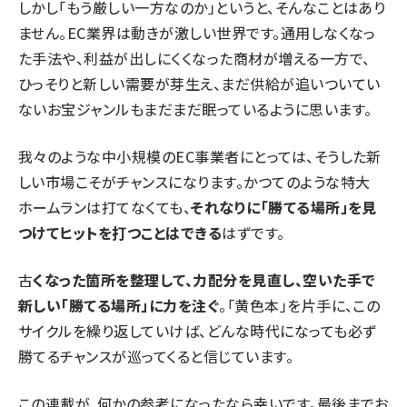
しかし「もう厳しい一方なのか」というと、そんなことはあり
ません。EC業界は動きが激しい世界です。通用しなくなっ
た手法や、利益が出しにくくなった商材が増える一方で、
ひっそりと新しい需要が芽生え、まだ供給が追いついてい
ないお宝ジャンルもまだまだ眠っているように思います。
我々のような中小規模のEC事業者にとっては、そうした新
しい市場こそがチャンスになります。かつてのような特大
ホームランは打てなくても、
それなりに「勝てる場所」を見
つけてヒットを打つことはできる
はずです。
古
くなった箇所を整理して、力配分を見直し、空いた手で
新しい「勝てる場所」に力を注ぐ
。「黄色本」を片手に、この
サイクルを繰り返していけば、どんな時代になっても必ず
勝てるチャンスが巡ってくると信じています。
この連載が、何かの参考になったなら幸いです。最後までお