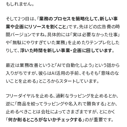
もしれません。
そして2つ目は、「
業務のプロセスを簡略化して、新しい事
業や企画にリソースを割くこと
」です。先ほどの広告費の時
間バージョンですね。具体的には「実は必要なかった仕事」
や「無駄にやりすぎていた業務」を止めたりテンプレ化した
りして、
浮いた時間を新しい事業・企画に回しています
。
最近は業務改善というと「AIで自動化しよう」という話から
入りがちですが、彼らはAI活用の手前、そもそも「意味のな
いことを止める」ところからスタートしています。
フリーダイヤルを止める、過剰なラッピングを止めるとか、
逆に「商品を絞ってラッピングや名入れで勝負する」とか、
止めるべきことは会社によってさまざまですが、とにかく
「
何か削るところがないかチェックする
」のが重要です。