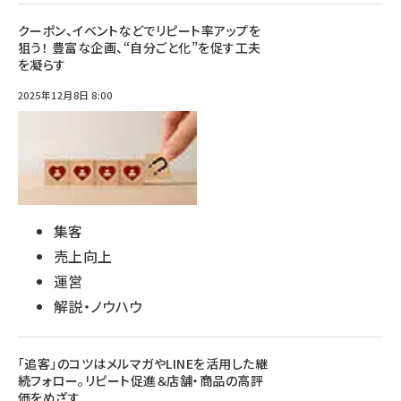
クーポン、イベントなどでリピート率アップを
狙う！ 豊富な企画、“自分ごと化”を促す工夫
を凝らす
2025年12月8日 8:00
集客
売上向上
運営
解説・ノウハウ
「追客」のコツはメルマガやLINEを活用した継
続フォロー。リピート促進＆店舗・商品の高評
価をめざす