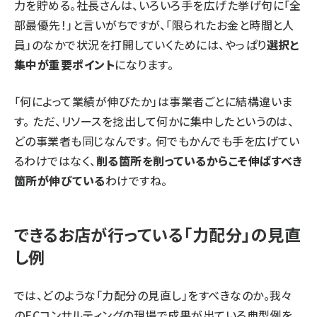
力を貯める。社長さんは、いろいろ手を広げた挙げ句に「全
部最優先！」と言いがちですが、「限られたお金と時間と人
員」のなかで状況を打開していくためには、やっぱり
選択と
集中が重要ポイント
になります。
「何によって業績が伸びたか」は事業者ごとに結構違いま
す。 ただ、リソースを捻出して何かに集中したというのは、
どの事業者も同じなんです。 何でもかんでも手を広げてい
るわけではなく、
削る箇所を削っているからこそ伸ばすべき
箇所が伸びている
わけですね。
できるお店が行っている「力配分」の見直
し例
では、どのような「力配分の見直し」をすべきなのか。我々
のECコンサルティングの現場で成果が出ている典型例を