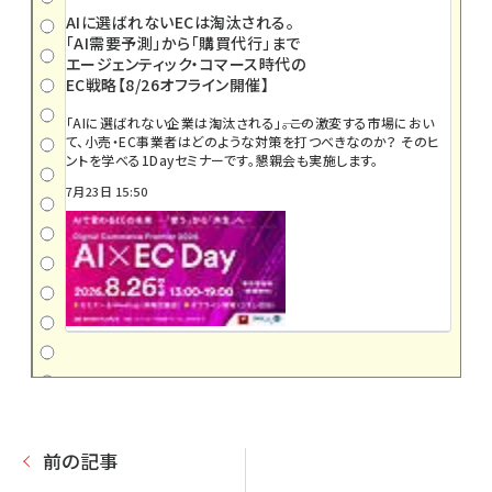
AIに選ばれないECは淘汰される。
「AI需要予測」から「購買代行」まで
エージェンティック・コマース時代の
EC戦略【8/26オフライン開催】
「AIに選ばれない企業は淘汰される」――。この激変する市場におい
て、小売・EC事業者はどのような対策を打つべきなのか？ そのヒ
ントを学べる1Dayセミナーです。懇親会も実施します。
7月23日 15:50
前の記事