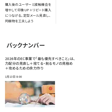
購入後のユーザーと接触機会を
増やして印象UP＋リピート購入
につなげる。定型メール見直し、
同梱物を工夫しよう
バックナンバー
2026年のEC事業で「最も優先すべきこと」は、
力配分の見直し＋捨てる・削るモノの見極め
＋攻めるための余力作り
1月13日 8:00