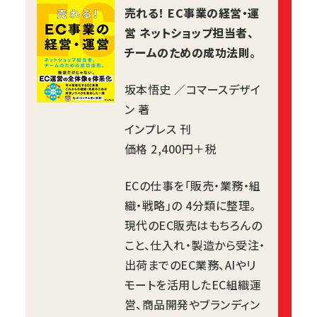
売れる！ EC事業の経営・運
営 ネットショップ担当者、
チームのための成功法則。
坂本悟史 ／コマースデザイ
ン 著
インプレス 刊
価格 2,400円＋税
ECの仕事を「販売・業務・組
織・戦略」の 4分類に整理。
現代のEC販売はもちろんの
こと、仕入れ・製造から受注・
出荷までのEC業務、AIやリ
モートを活用したEC組織運
営、商品開発やブランディン