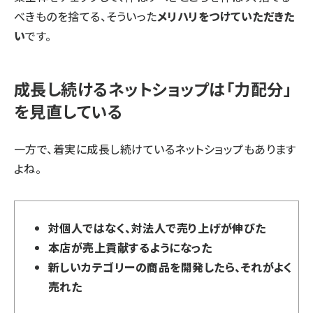
べきものを捨てる、そういった
メリハリをつけていただきた
い
です。
成長し続けるネットショップは「力配分」
を見直している
一方で、着実に成長し続けているネットショップもあります
よね。
対個人ではなく、対法人で売り上げが伸びた
本店が売上貢献するようになった
新しいカテゴリーの商品を開発したら、それがよく
売れた