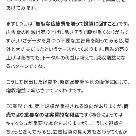
あげてみます。
まず1つ目は「
無駄な広告費を削って投資に回すこと
」です。
広告費の削減は売り上げに響きそうで腰が重くなりがちで
すが、いざデータを見つつ不要な広告費を削ってみると、意
外と大丈夫だったというケースがよくあります。目先の売り
上げは落ちても、トータルの利益は増えて、減収増益にな
るパターンですね。
こうして捻出した経費を、新商品開発や別の販促に回して、
増収増益に転じさせていくわけです。
EC業界では、売上規模が重視される傾向がありますが、
商
売でより重要なのは実質的な利益
です（場合によっては
キャッシュが重要な場合もありますが）。こうして視点を
ちょっと変えてみると、広告投資の見え方も変わってくるか