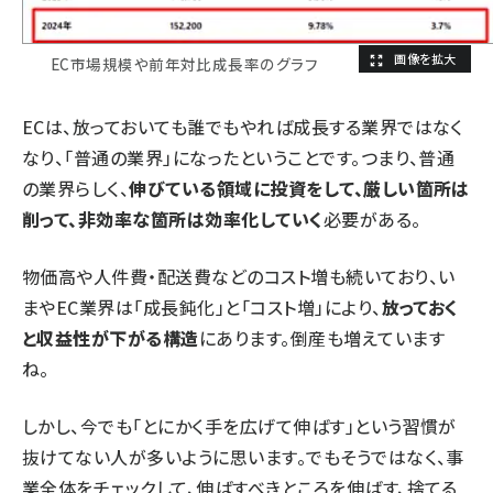
EC市場規模や前年対比成長率のグラフ
ECは、放っておいても誰でもやれば成長する業界ではなく
なり、「普通の業界」になったということです。つまり、普通
の業界らしく、
伸びている領域に投資をして、厳しい箇所は
削って、非効率な箇所は効率化していく
必要がある。
物価高や人件費・配送費などのコスト増も続いており、い
まやEC業界は「成長鈍化」と「コスト増」により、
放っておく
と収益性が下がる構造
にあります。倒産も増えています
ね。
しかし、今でも「とにかく手を広げて伸ばす」という習慣が
抜けてない人が多いように思います。でもそうではなく、事
業全体をチェックして、伸ばすべきところを伸ばす、捨てる