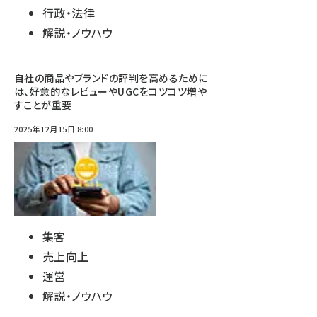
行政・法律
解説・ノウハウ
自社の商品やブランドの評判を高めるために
は、好意的なレビューやUGCをコツコツ増や
すことが重要
2025年12月15日 8:00
集客
売上向上
運営
解説・ノウハウ