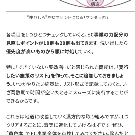
“伸びしろ”を探すヒントになる「マンダラ図」
各項目を1つひとつチェックしていくと、E
C事業の力配分の
見直しポイントが10個も20個も出てきます
。洗い出したら
優先度が高いものから順に対処
していく。
特に「できていない・要改善」だと感じられた箇所は、
「実行
したい施策のリスト」を作って、そこに追加しておきましょ
う
。いつかやりたい施策は、リスト形式で記録しておくと、い
ざ閑散期で時間が空いたときにスムーズに実行することが
できるからです。
これらは地道に改善していく漢方的な取り組みですが、1つ
クリアするごとに、着実に進化していけるはずです。ぜひ、
「黄色本」でEC事業全体を点検してみてください。悩んだと