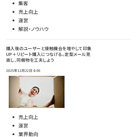
集客
売上向上
運営
解説・ノウハウ
購入後のユーザーと接触機会を増やして印象
UP＋リピート購入につなげる。定型メール見
直し、同梱物を工夫しよう
2025年12月22日 8:00
売上向上
運営
業界動向