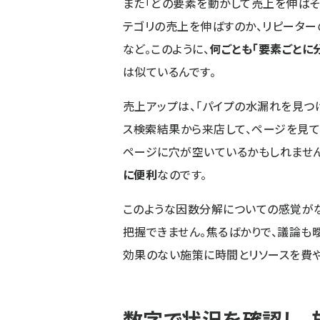
また「どの要素を動かして売上を伸ばそ
テゴリの売上を伸ばすのか、リピーター
など。このように、
何ごとも「要素ごとに
は似ているんです。
売上アップは、「パイプの水漏れを見つ
ス――検索結果から来店して、ページを見て
ページに穴が空いているかもしれません
に便利
なのです。
このような因数分解についての感覚が
把握できません。焦るばかりで、議論も
効果のない施策に時間とリソースを費や
数字で状況を確認し、