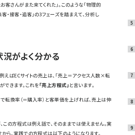
たお客さんがまた来てくれた」。このような「物理的
集客・接客・追客」の3フェーズを踏まえて、分析し
状況がよく分かる
例えばECサイトの売上は、「売上＝アクセス人数×転
ができます。これを
「売上方程式」
と言います。
客」で転換率（＝購入率）と客単価を上げれば、売上は伸
、この方程式は例え話で、そのままでは使えません。実
から、実践での方程式は以下のようになります。