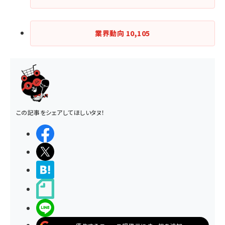
業界動向
10,105
この記事をシェアしてほしいタヌ！
シェアする
ポストする
>ブクマする
noteで書く
LINEで送る