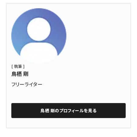
[ 執筆 ]
鳥栖 剛
フリーライター
鳥栖 剛
のプロフィールを見る