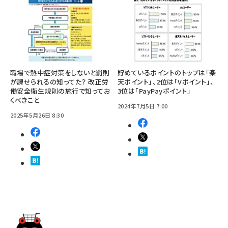
職場で熱中症対策をしないと罰則
貯めているポイントのトップは「楽
が課せられるの知ってた？ 改正労
天ポイント」、2位は「Vポイント」、
働安全衛生規則の施行で知ってお
3位は「PayPayポイント」
くべきこと
2024年7月5日 7:00
2025年5月26日 8:30