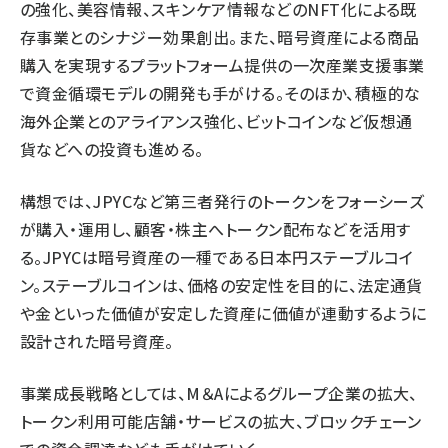
の強化、美容情報、スキンケア情報などのNFT化による既
存事業とのシナジー効果創出。また、暗号資産による商品
購入を実現するプラットフォーム提供の一次産業支援事業
で資金循環モデルの開発も手がける。そのほか、積極的な
海外企業とのアライアンス強化、ビットコインなど仮想通
貨などへの投資も進める。
構想では、JPYCなど第三者発行のトークンをフォーシーズ
が購入・運用し、顧客・株主へトークン配布などを活用す
る。JPYCは暗号資産の一種である日本円ステーブルコイ
ン。ステーブルコインは、価格の安定性を目的に、法定通貨
や金といった価値が安定した資産に価値が連動するように
設計された暗号資産。
事業成長戦略としては、M＆Aによるグループ企業の拡大、
トークン利用可能店舗・サービスの拡大、ブロックチェーン