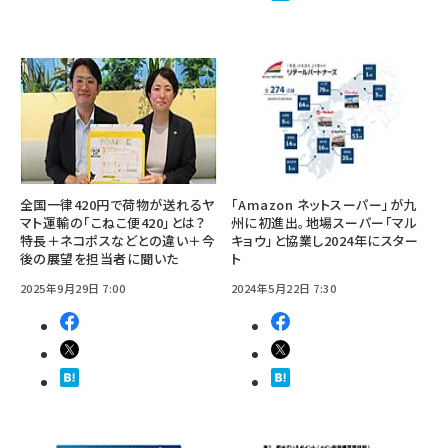
全国一律420円で荷物が送れるヤ
「Amazon ネットスーパー」が九
マト運輸の「こねこ便420」とは？
州に初進出。地場スーパー「マル
特長＋ネコポスなどとの違い＋今
キョウ」と協業し2024年にスター
後の展望を担当者に聞いた
ト
2025年9月29日 7:00
2024年5月22日 7:30