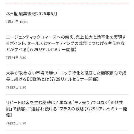
ネッ担 編集後記2026年6月
7月31日 15:00
エージェンティックコマースへの備え、売上拡大と効率化を実現す
るポイント、セールスとマーケティングの成果につなげる考え方な
どが学べる【7/29リアルセミナー開催】
7月24日 8:30
大手が攻めない市場で勝つ！ ニッチ特化と徹底した顧客志向で成
長し続けるEC戦略とは【7/29リアルセミナー開催】
7月23日 8:30
リピート顧客を生む秘訣は？ 単なる「モノ売り」ではなく「価値共
創」で顧客に“選ばれ続ける”プラスの戦略【7/29リアルセミナー開
催】
7月22日 8:30