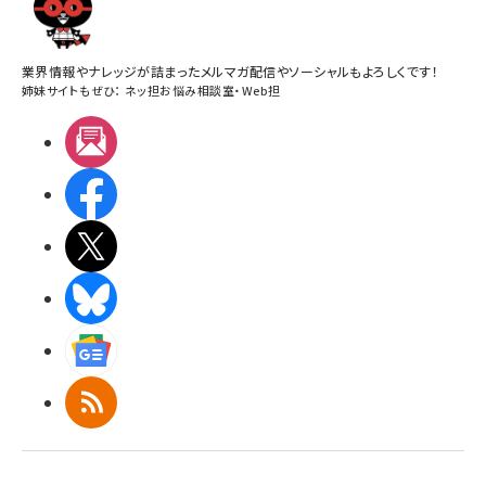
業界情報やナレッジが詰まったメルマガ配信やソーシャルもよろしくです！
姉妹サイトもぜひ：
ネッ担お悩み相談室
・
Web担
メルマガ
Facebook
X(エックス)
BlueSky
Googleニュース
RSS