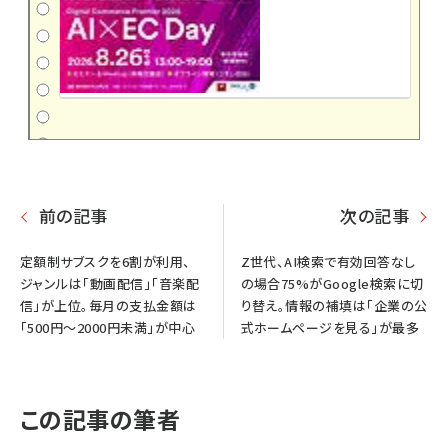
前の記事
次の記事
定額制サブスクを6割が利用、
Z世代、AI検索で有効回答なし
ジャンルは「動画配信」「音楽配
の場合75%がGoogle検索に切
信」が上位。毎月の支払金額は
り替え。情報の補填は「企業の公
「500円～2000円未満」が中心
式ホームページを見る」が最多
この記事の筆者