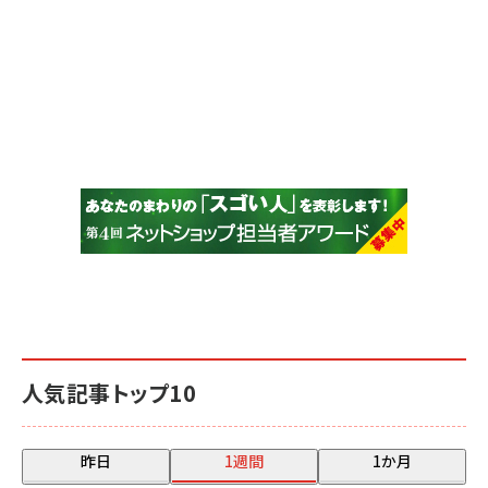
人気記事トップ10
昨日
1週間
1か月