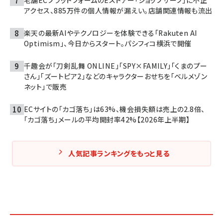
アクセス、885万件の個人情報が漏えい。店舗関連情報も流出
楽天の最新AIやテクノロジーを体験できる「Rakuten AI
Optimism」、今日からスタート。パシフィコ横浜で開催
千趣会が「刀剣乱舞 ONLINE」「SPY×FAMILY」「くまのプー
さん」「ズートピア2」などのキャラクターおせちを「ベルメゾン
ネット」で販売
ECサイトの「カゴ落ち」は63%、機会損失額は売上の2.8倍、
「カゴ落ち」メールの平均開封率42%【2026年上半期】
人気記事ランキングをもっと見る