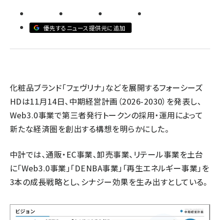
revico (737)
優先するニュース提供元に追加
化粧品ブランド「フェヴリナ」などを展開するフォーシーズ
参
HDは11月14日、中期経営計画（2026-2030）を発表し、
Web3.0事業で第三者発行トークンの採用・運用によって
新たな経済圏を創出する構想を明らかにした。
中計では、通販・EC事業、卸売事業、リテール事業を土台
に「Web3.0事業」「DENBA事業」「再生エネルギー事業」を
3本の成長戦略とし、シナジー効果を生み出すとしている。