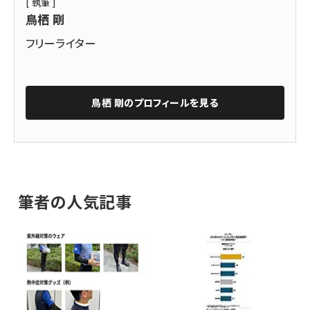
[ 執筆 ]
鳥栖 剛
フリーライター
鳥栖 剛
のプロフィールを見る
筆者の人気記事