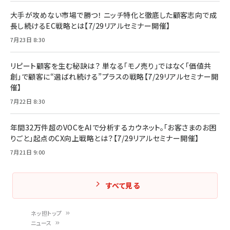
大手が攻めない市場で勝つ！ ニッチ特化と徹底した顧客志向で成
長し続けるEC戦略とは【7/29リアルセミナー開催】
7月23日 8:30
リピート顧客を生む秘訣は？ 単なる「モノ売り」ではなく「価値共
創」で顧客に“選ばれ続ける”プラスの戦略【7/29リアルセミナー開
催】
7月22日 8:30
年間32万件超のVOCをAIで分析するカウネット。「お客さまのお困
りごと」起点のCX向上戦略とは？【7/29リアルセミナー開催】
7月21日 9:00
すべて見る
ネッ担トップ
ニュース