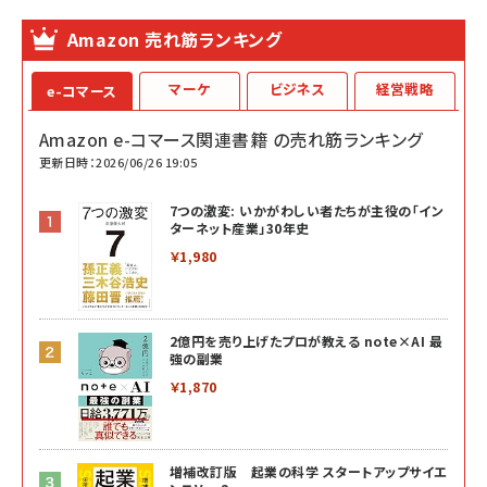
Amazon 売れ筋ランキング
マーケ
ビジネス
経営戦略
e-コマース
Amazon e-コマース関連書籍 の売れ筋ランキング
更新日時：2026/06/26 19:05
7つの激変: いかがわしい者たちが主役の「イン
ターネット産業」30年史
￥1,980
2億円を売り上げたプロが教える note×AI 最
強の副業
￥1,870
増補改訂版 起業の科学 スタートアップサイエ