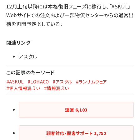
12月上旬以降には本格復旧フェーズに移行し、「ASKUL」
Webサイトでの注文および一部物流センターからの通常出
荷を再開予定としている。
関連リンク
アスクル
この記事のキーワード
#ASKUL
#LOHACO
#アスクル
#ランサムウェア
#個人情報漏えい
#情報漏えい
運営
6,103
顧客対応・顧客サポート
1,752