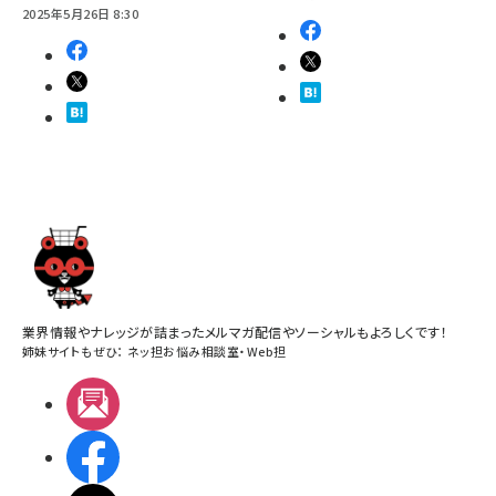
2025年5月26日 8:30
業界情報やナレッジが詰まったメルマガ配信やソーシャルもよろしくです！
姉妹サイトもぜひ：
ネッ担お悩み相談室
・
Web担
メルマガ
Facebook