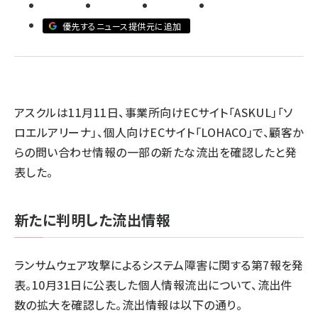
revico (737)
優先するニュース提供元に追加
アスクルは11月11日、事業所向けECサイト「ASKUL」「ソ
参
ロエルアリーナ」、個人向けECサイト「LOHACO」で、顧客か
らの問い合わせ情報の一部の新たな流出を確認したと発
表した。
新たに判明した流出情報
ランサムウェア攻撃によるシステム障害に関する第7報を発
表。10月31日に公表した個人情報流出について、流出件
数の拡大を確認した。流出情報は以下の通り。