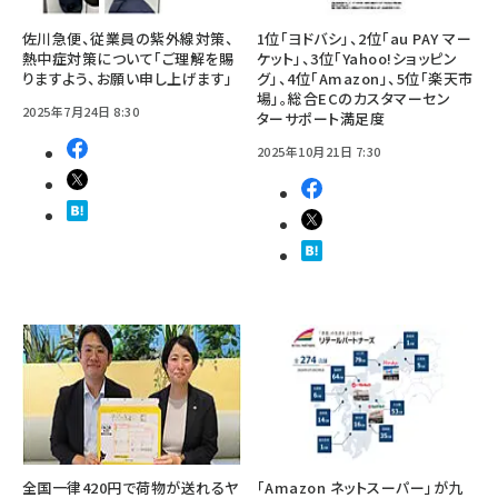
佐川急便、従業員の紫外線対策、
1位「ヨドバシ」、2位「au PAY マー
熱中症対策について「ご理解を賜
ケット」、3位「Yahoo!ショッピン
りますよう、お願い申し上げます」
グ」、4位「Amazon」、5位「楽天市
場」。総合ECのカスタマーセン
2025年7月24日 8:30
ターサポート満足度
2025年10月21日 7:30
全国一律420円で荷物が送れるヤ
「Amazon ネットスーパー」が九