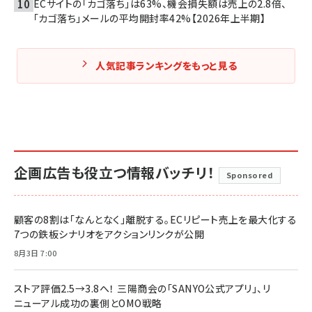
ECサイトの「カゴ落ち」は63%、機会損失額は売上の2.8倍、
「カゴ落ち」メールの平均開封率42%【2026年上半期】
人気記事ランキングをもっと見る
企画広告も役立つ情報バッチリ！
Sponsored
顧客の8割は「なんとなく」離脱する。ECリピート売上を最大化する
7つの鉄板シナリオをアクションリンクが公開
8月3日 7:00
ストア評価2.5→3.8へ！ 三陽商会の「SANYO公式アプリ」、リ
ニューアル成功の裏側とOMO戦略