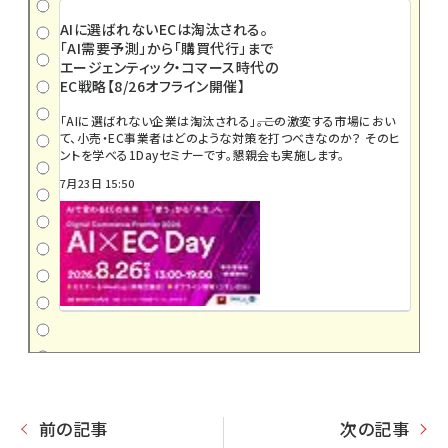
AIに選ばれないECは淘汰される。
「AI需要予測」から「購買代行」まで
エージェンティック・コマース時代の
EC戦略【8/26オフライン開催】
「AIに選ばれない企業は淘汰される」――。この激変する市場におい
て、小売・EC事業者はどのような対策を打つべきなのか？ そのヒ
ントを学べる1Dayセミナーです。懇親会も実施します。
7月23日 15:50
前の記事
次の記事