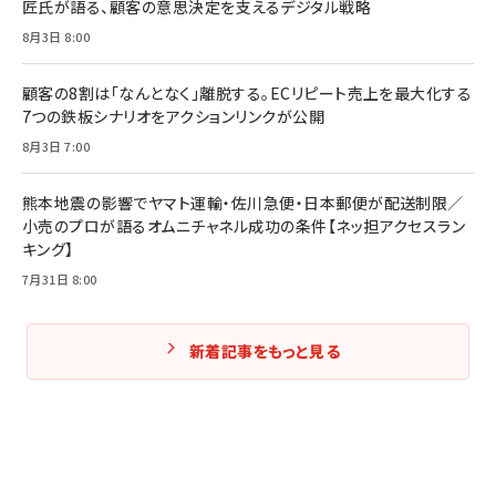
匠氏が語る、顧客の意思決定を支えるデジタル戦略
8月3日 8:00
Amazonランキングをもっと見る
Amazonランキングをもっと見る
Amazonランキングをもっと見る
顧客の8割は「なんとなく」離脱する。ECリピート売上を最大化する
7つの鉄板シナリオをアクションリンクが公開
8月3日 7:00
熊本地震の影響でヤマト運輸・佐川急便・日本郵便が配送制限／
小売のプロが語るオムニチャネル成功の条件【ネッ担アクセスラン
キング】
7月31日 8:00
新着記事をもっと見る