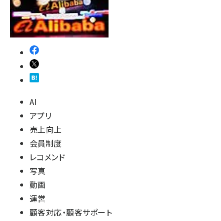
AI
アプリ
売上向上
会員制度
レコメンド
写真
動画
運営
顧客対応・顧客サポート