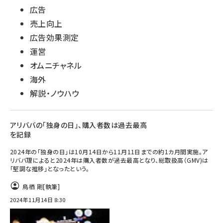
広告
売上向上
広告効果測定
運営
オムニチャネル
海外
解説・ノウハウ
アリババの「独身の日」、購入者数は過去最高
を記録
2024年の「独身の日」は10月14日から11月11日までの約1カ月間実施。ア
リババ理によると2024年は購入者数が過去最高となり、総取扱高（GMV)は
「堅調な推移」となったという。
鳥栖 剛
[執筆]
2024年11月14日 8:30