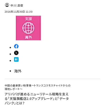
中川 昌俊
2016年11月30日 11:30
海外
中国の最新買い物事情～トランスコスモスチャイナからの
現地レポート～
アリババが進めるニューリテール戦略を支え
る「天猫旗艦店2.0アップグレード」と「データ
バンク」とは？