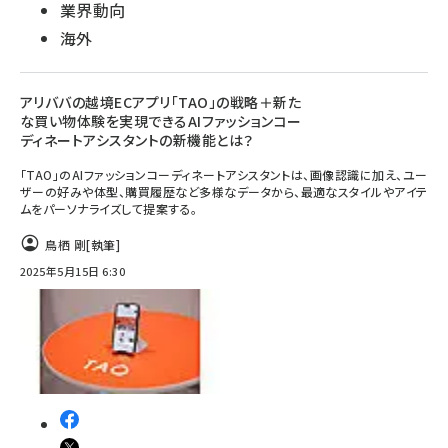
業界動向
海外
アリババの越境ECアプリ「TAO」の戦略＋新た
な買い物体験を実現できるAIファッションコー
ディネートアシスタントの新機能とは？
「TAO」のAIファッションコーディネートアシスタントは、画像認識に加え、ユー
ザーの好みや体型、購買履歴など多様なデータから、最適なスタイルやアイテ
ムをパーソナライズして提案する。
鳥栖 剛
[執筆]
2025年5月15日 6:30