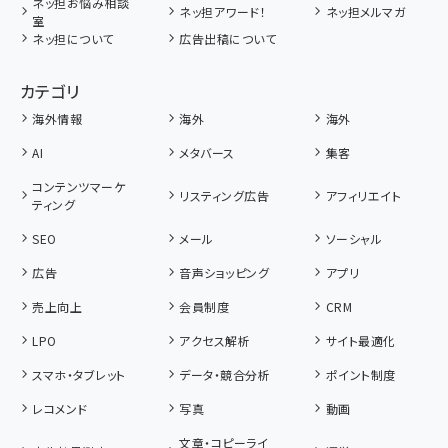
ネッ担お悩み相談
ネッ担アワード！
ネッ担メルマガ
室
ネッ担について
広告出稿について
カテゴリ
海外情報
海外
海外
AI
メタバース
集客
コンテンツマーケ
リスティング広告
アフィリエイト
ティング
SEO
メール
ソーシャル
広告
音声ショッピング
アプリ
売上向上
会員制度
CRM
LPO
アクセス解析
サイト最適化
スマホ・タブレット
データ・競合分析
ポイント制度
レコメンド
写真
動画
文章・コピーライ