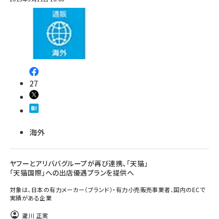
27
海外
ヤフーとアリババグループが再び連携、「天猫」
「天猫国際」への出店優遇プランを提供へ
対象は、日本の有力メーカー（ブランド）・有力小売販売事業者、国内のECで
実績がある企業
瀧川 正実