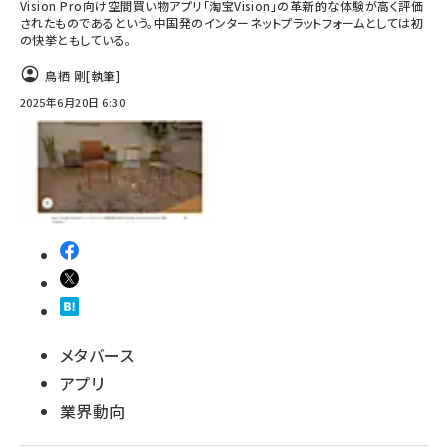
Vision Pro向け空間買い物アプリ「淘宝Vision」の革新的な体験が高く評価
されたものであるという。中国発のインターネットプラットフォームとしては初
の快挙ともしている。
鳥栖 剛
[執筆]
2025年6月20日 6:30
メタバース
アプリ
業界動向