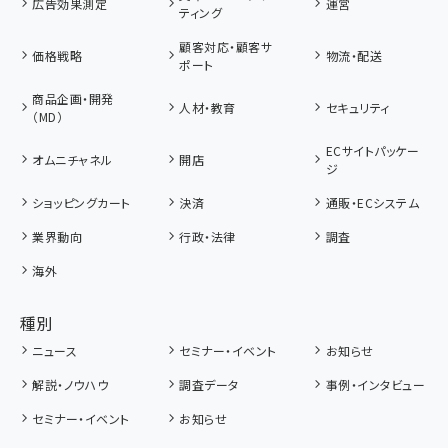
広告効果測定
運営
ティング
顧客対応・顧客サ
価格戦略
物流・配送
ポート
商品企画・開発
人材・教育
セキュリティ
（MD）
ECサイトパッケー
オムニチャネル
開店
ジ
ショッピングカート
決済
通販・ECシステム
業界動向
行政・法律
調査
海外
種別
ニュース
セミナー・イベント
お知らせ
解説・ノウハウ
調査データ
事例・インタビュー
セミナー・イベント
お知らせ