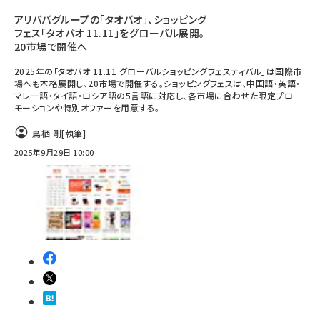
アリババグループの「タオバオ」、ショッピング
フェス「タオバオ 11.11」をグローバル展開。
20市場で開催へ
2025年の「タオバオ 11.11 グローバルショッピングフェスティバル」は国際市
場へも本格展開し、20市場で開催する。ショッピングフェスは、中国語・英語・
マレー語・タイ語・ロシア語の5言語に対応し、各市場に合わせた限定プロ
モーションや特別オファーを用意する。
鳥栖 剛
[執筆]
2025年9月29日 10:00