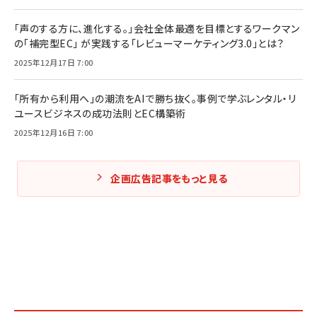
「声のする方に、進化する。」会社全体最適を目標とするワークマン
の「補完型EC」 が実践する「レビューマーケティング3.0」とは？
2025年12月17日 7:00
「所有から利用へ」の潮流をAIで勝ち抜く。事例で学ぶレンタル・リ
ユースビジネスの成功法則とEC構築術
2025年12月16日 7:00
企画広告記事をもっと見る