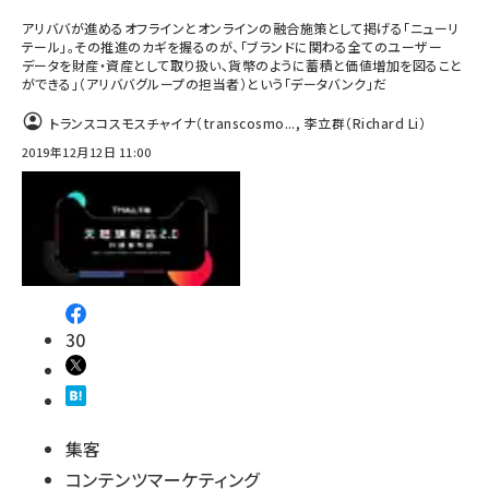
アリババが進めるオフラインとオンラインの融合施策として掲げる「ニューリ
テール」。その推進のカギを握るのが、「ブランドに関わる全てのユーザー
データを財産・資産として取り扱い、貨幣のように蓄積と価値増加を図ること
ができる」（アリババグループの担当者）という「データバンク」だ
トランスコスモスチャイナ（transcosmo...
,
李立群（Richard Li）
2019年12月12日 11:00
30
集客
コンテンツマーケティング