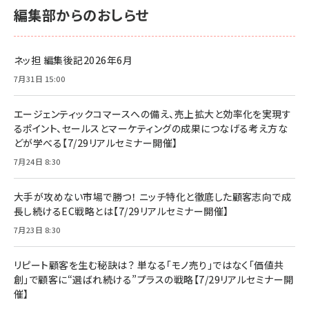
編集部からのおしらせ
ネッ担 編集後記2026年6月
7月31日 15:00
エージェンティックコマースへの備え、売上拡大と効率化を実現す
るポイント、セールスとマーケティングの成果につなげる考え方な
どが学べる【7/29リアルセミナー開催】
7月24日 8:30
大手が攻めない市場で勝つ！ ニッチ特化と徹底した顧客志向で成
長し続けるEC戦略とは【7/29リアルセミナー開催】
7月23日 8:30
リピート顧客を生む秘訣は？ 単なる「モノ売り」ではなく「価値共
創」で顧客に“選ばれ続ける”プラスの戦略【7/29リアルセミナー開
催】