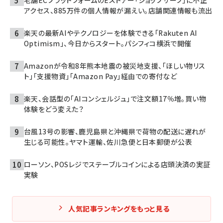
老舗ECプラットフォームのEストアー「ショップサーブ」に不正
アクセス、885万件の個人情報が漏えい。店舗関連情報も流出
楽天の最新AIやテクノロジーを体験できる「Rakuten AI
Optimism」、今日からスタート。パシフィコ横浜で開催
Amazonが令和8年熊本地震の被災地支援、「ほしい物リス
ト」「支援物資」「Amazon Pay」経由での寄付など
楽天、会話型の「AIコンシェルジュ」で注文額17％増。買い物
体験をどう変えた？
台風13号の影響、鹿児島県と沖縄県で荷物の配送に遅れが
生じる可能性。ヤマト運輸、佐川急便と日本郵便が公表
ローソン、POSレジでステーブルコインによる店頭決済の実証
実験
人気記事ランキングをもっと見る