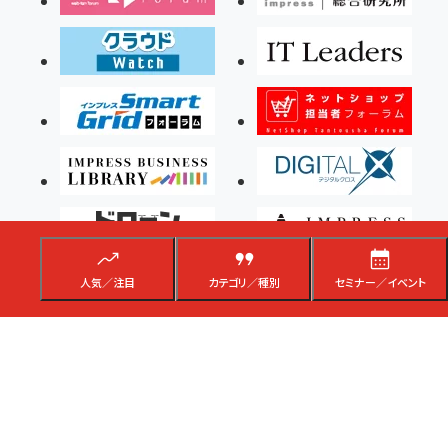
人気／注目
カテゴリ／種別
セミナー／イベント
Copyright ©2026 Impress Corporation, An impress Group Company. All rights
reserved.