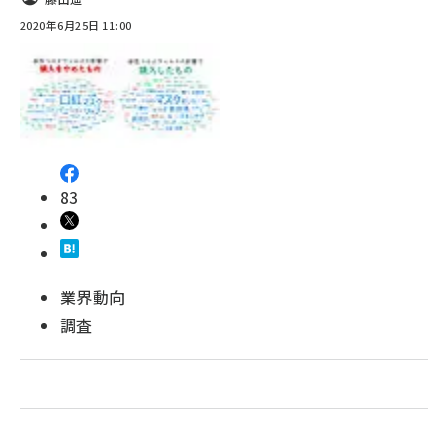
2020年6月25日 11:00
参加登録はこちら↑
revico (746)
83
業界動向
調査