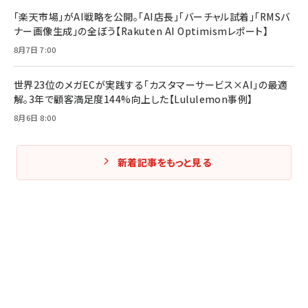
「楽天市場」がAI戦略を公開。「AI店長」「バーチャル試着」「RMSバ
ナー画像生成」の全ぼう【Rakuten AI Optimismレポート】
8月7日 7:00
世界23位のメガECが実践する「カスタマーサービス×AI」の最適
解。3年で顧客満足度144%向上した【Lululemon事例】
8月6日 8:00
新着記事をもっと見る