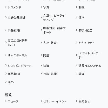
レコメンド
写真
動画
文章・コピーライ
広告効果測定
運営
ティング
顧客対応・顧客サ
価格戦略
物流・配送
ポート
商品企画・開発
人材・教育
セキュリティ
（MD）
ECサイトパッケー
オムニチャネル
開店
ジ
ショッピングカート
決済
通販・ECシステム
業界動向
行政・法律
調査
海外
種別
ニュース
セミナー・イベント
お知らせ