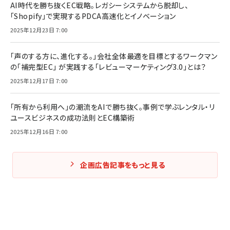
AI時代を勝ち抜くEC戦略。レガシーシステムから脱却し、
「Shopify」で実現するPDCA高速化とイノベーション
2025年12月23日 7:00
「声のする方に、進化する。」会社全体最適を目標とするワークマン
の「補完型EC」 が実践する「レビューマーケティング3.0」とは？
2025年12月17日 7:00
「所有から利用へ」の潮流をAIで勝ち抜く。事例で学ぶレンタル・リ
ユースビジネスの成功法則とEC構築術
2025年12月16日 7:00
企画広告記事をもっと見る