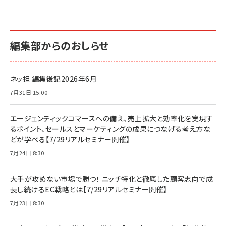
編集部からのおしらせ
ネッ担 編集後記2026年6月
7月31日 15:00
エージェンティックコマースへの備え、売上拡大と効率化を実現す
るポイント、セールスとマーケティングの成果につなげる考え方な
どが学べる【7/29リアルセミナー開催】
7月24日 8:30
大手が攻めない市場で勝つ！ ニッチ特化と徹底した顧客志向で成
長し続けるEC戦略とは【7/29リアルセミナー開催】
7月23日 8:30