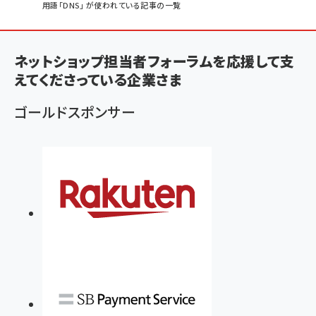
パ
用語「DNS」 が使われている記事の一覧
ン
く
ネットショップ担当者フォーラムを応援して支
ず
えてくださっている企業さま
ゴールドスポンサー