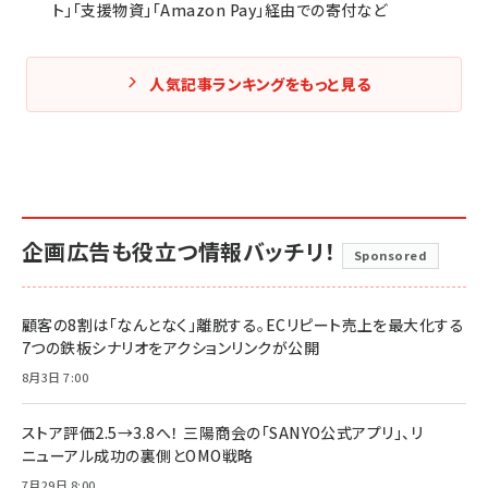
ト」「支援物資」「Amazon Pay」経由での寄付など
人気記事ランキングをもっと見る
企画広告も役立つ情報バッチリ！
Sponsored
顧客の8割は「なんとなく」離脱する。ECリピート売上を最大化する
7つの鉄板シナリオをアクションリンクが公開
8月3日 7:00
ストア評価2.5→3.8へ！ 三陽商会の「SANYO公式アプリ」、リ
ニューアル成功の裏側とOMO戦略
7月29日 8:00