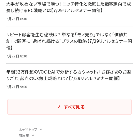
大手が攻めない市場で勝つ！ ニッチ特化と徹底した顧客志向で成
長し続けるEC戦略とは【7/29リアルセミナー開催】
7月23日 8:30
リピート顧客を生む秘訣は？ 単なる「モノ売り」ではなく「価値共
創」で顧客に“選ばれ続ける”プラスの戦略【7/29リアルセミナー開
催】
7月22日 8:30
年間32万件超のVOCをAIで分析するカウネット。「お客さまのお困
りごと」起点のCX向上戦略とは？【7/29リアルセミナー開催】
7月21日 9:00
すべて見る
ネッ担トップ
用語集