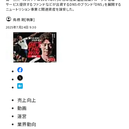
サービス提供するファンドなどが出資するDNSのブランド「DNS」を展開する
ニュートリション事業と関連資産を譲受した。
鳥栖 剛
[執筆]
2025年7月24日 9:30
売上向上
動画
運営
業界動向