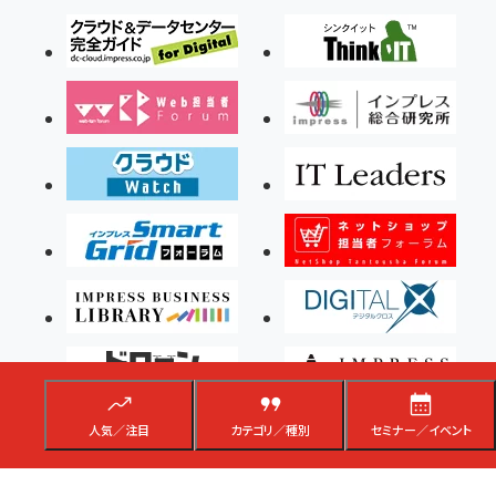
人気／注目
カテゴリ／種別
セミナー／イベント