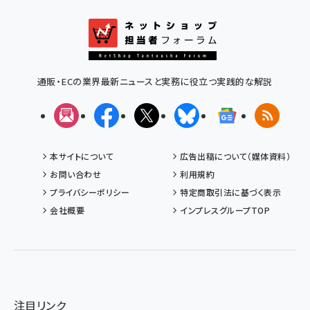
通販・ECの業界最新ニュースと実務に役立つ実践的な解説
メルマガ
Facebook
X(エックス)
Bluesky
Googleニュ
RSS
本サイトについて
広告出稿について（媒体資料）
お問い合わせ
利用規約
プライバシーポリシー
特定商取引法に基づく表示
会社概要
インプレスグループTOP
注目リンク