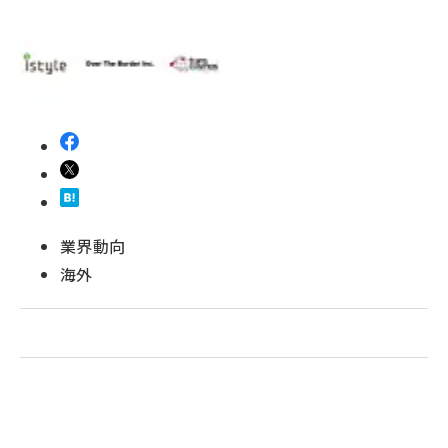
revico (744)
業界動向
海外