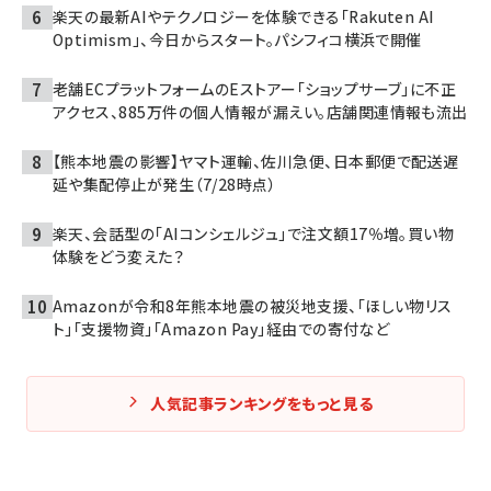
楽天の最新AIやテクノロジーを体験できる「Rakuten AI
Optimism」、今日からスタート。パシフィコ横浜で開催
老舗ECプラットフォームのEストアー「ショップサーブ」に不正
アクセス、885万件の個人情報が漏えい。店舗関連情報も流出
【熊本地震の影響】ヤマト運輸、佐川急便、日本郵便で配送遅
延や集配停止が発生（7/28時点）
楽天、会話型の「AIコンシェルジュ」で注文額17％増。買い物
体験をどう変えた？
Amazonが令和8年熊本地震の被災地支援、「ほしい物リス
ト」「支援物資」「Amazon Pay」経由での寄付など
人気記事ランキングをもっと見る