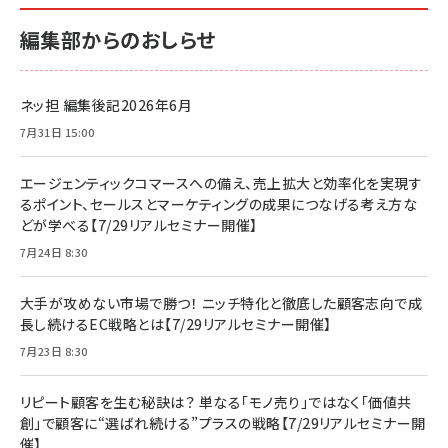
編集部からのおしらせ
ネッ担 編集後記2026年6月
7月31日 15:00
エージェンティックコマースへの備え、売上拡大と効率化を実現す
るポイント、セールスとマーケティングの成果につなげる考え方な
どが学べる【7/29リアルセミナー開催】
7月24日 8:30
大手が攻めない市場で勝つ！ ニッチ特化と徹底した顧客志向で成
長し続けるEC戦略とは【7/29リアルセミナー開催】
7月23日 8:30
リピート顧客を生む秘訣は？ 単なる「モノ売り」ではなく「価値共
創」で顧客に“選ばれ続ける”プラスの戦略【7/29リアルセミナー開
催】