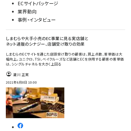
ECサイトパッケージ
業界動向
事例・インタビュー
しまむらや大手小売のEC事業に見る実店舗と
ネット通販のシナジー、店舗受け取りの効果
しまむらのECサイトを通じた店頭受け取りの顧客は、買上点数、客単価は大
幅向上。ユニクロ、TSI、ベイクルーズなど店舗とECを併用する顧客の客単価
は、シングルチャネルを大きく上回る
瀧川 正実
2021年6月8日 10:00