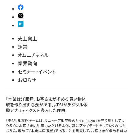
売上向上
運営
オムニチャネル
業界動向
セミナー・イベント
お知らせ
「本業は洋服屋、お客さまが求める買い物体
験を作り出す必要がある」。TSIがデジタル体
験アナリティクスを導入した理由
「デジタル専門チームは、リニューアル直後の『mix.tokyo』を売り場としてよ
り多くのお客さまに利用いただけるように常にアップデートをしていくのはも
ちろん、改めて『本業は洋服屋』であることを自覚して、お客さまが求める買い