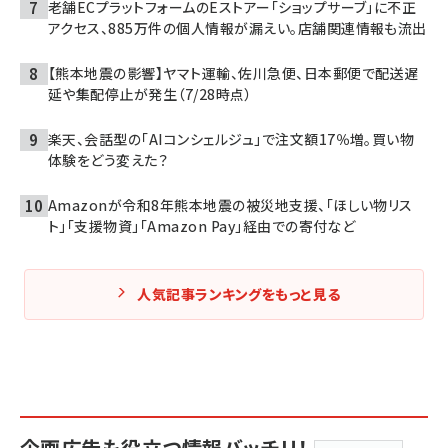
老舗ECプラットフォームのEストアー「ショップサーブ」に不正
アクセス、885万件の個人情報が漏えい。店舗関連情報も流出
【熊本地震の影響】ヤマト運輸、佐川急便、日本郵便で配送遅
延や集配停止が発生（7/28時点）
楽天、会話型の「AIコンシェルジュ」で注文額17％増。買い物
体験をどう変えた？
Amazonが令和8年熊本地震の被災地支援、「ほしい物リス
ト」「支援物資」「Amazon Pay」経由での寄付など
人気記事ランキングをもっと見る
企画広告も役立つ情報バッチリ！