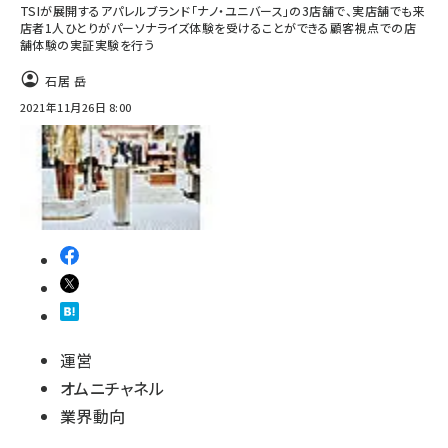
TSIが展開するアパレルブランド「ナノ・ユニバース」の3店舗で、実店舗でも来
店者1人ひとりがパーソナライズ体験を受けることができる顧客視点での店
舗体験の実証実験を行う
石居 岳
2021年11月26日 8:00
運営
オムニチャネル
業界動向