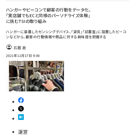
ハンガーやビーコンで顧客の行動をデータ化、
「実店舗でもECと同様のパーソナライズ体験」
に挑むTSIの取り組み
ハンガーに装着したセンシングデバイス、「姿見」「試着室」に設置したビーコ
ンなどから、顧客の行動情報や商品に対する興味度を把握する
石居 岳
2021年12月17日 9:00
運営