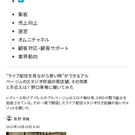
集客
売上向上
運営
オムニチャネル
顧客対応・顧客サポート
業界動向
“ライブ配信を見ながら買い物”ができるアル
ページュのスタジオ併設の実店舗、その効果
と手応えは？ 野口専務に聞いてみた
レディース向けアパレルのアルページュはコロナ禍以来、OMOの取り組みを
加速させている。その一環で開店したライブ配信スタジオ付き店舗の狙いやメ
リットを聞いた
高野 真維
2023年10月10日 8:00