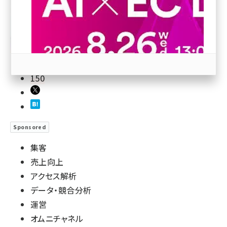
revico (744)
150
参加登録はこちら↑
Sponsored
集客
売上向上
アクセス解析
データ・競合分析
運営
オムニチャネル