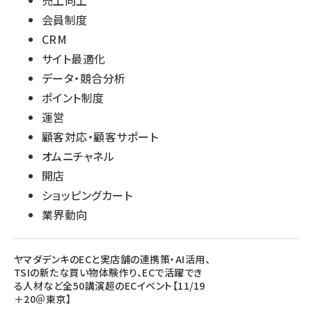
売上向上
会員制度
CRM
サイト最適化
データ・競合分析
ポイント制度
運営
顧客対応・顧客サポート
オムニチャネル
開店
ショッピングカート
業界動向
ヤマダデンキのECと実店舗の連携策・AI活用、
TSIの新たな買い物体験作り、ECで活躍でき
る人材など全50講演超のECイベント【11/19
＋20＠東京】