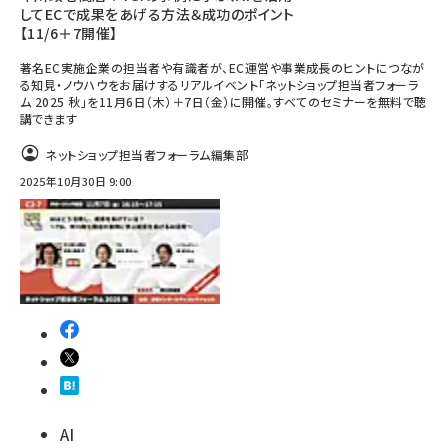
してECで成果をあげる方法＆成功のポイント
【11/6＋7開催】
著名EC実施企業の担当者や有識者が、EC運営や事業成長のヒントにつなが
る知見・ノウハウをお届けするリアルイベント「ネットショップ担当者フォーラ
ム 2025 秋」を11月6日（木）＋7日（金）に開催。すべてのセミナーを無料で聴
講できます
ネットショップ担当者フォーラム編集部
2025年10月30日 9:00
AI