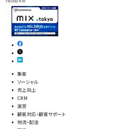
7月10日 9:30
集客
ソーシャル
売上向上
CRM
運営
顧客対応・顧客サポート
物流・配送