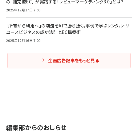
の「補完型EC」 が実践する「レビューマーケティング3.0」とは？
2025年12月17日 7:00
「所有から利用へ」の潮流をAIで勝ち抜く。事例で学ぶレンタル・リ
ユースビジネスの成功法則とEC構築術
2025年12月16日 7:00
企画広告記事をもっと見る
編集部からのおしらせ