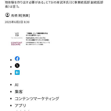
物体験を作り出す必要がある」とTSIの岸武洋氏（EC事業統括部 副統括部
長）は言う。
鳥栖 剛
[執筆]
2025年6月2日 8:30
AI
集客
コンテンツマーケティング
アプリ