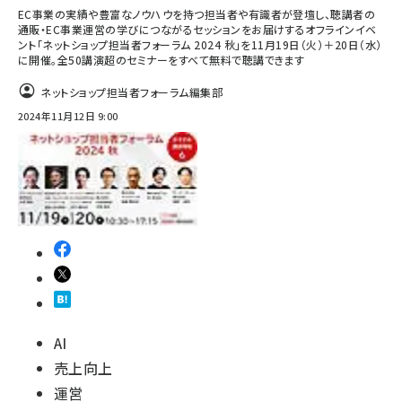
EC事業の実績や豊富なノウハウを持つ担当者や有識者が登壇し、聴講者の
通販・EC事業運営の学びにつながるセッションをお届けするオフラインイベ
ント「ネットショップ担当者フォーラム 2024 秋」を11月19日（火）＋20日（水）
に開催。全50講演超のセミナーをすべて無料で聴講できます
ネットショップ担当者フォーラム編集部
2024年11月12日 9:00
AI
売上向上
運営