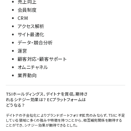
売上向上
会員制度
CRM
アクセス解析
サイト最適化
データ・競合分析
運営
顧客対応・顧客サポート
オムニチャネル
業界動向
TSIホールディングス、デイトナを買収。期待さ
れるシナジー効果は？ ECプラットフォームは
どうなる？
デイトナの子会社化によりブランドポートフォリオ拡充のみならず、TSIに不足
している領域に多くの強みや特徴を持つことから、相互補完関係を期待する
ことができ、シナジー効果が期待できるとした。