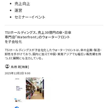
売上向上
運営
セミナー・イベント
TSIホールディングス、売上30億円の傘・日傘
専門店「Waterfront」のウォーターフロント
を子会社化
TSIホールディングスが子会社化したウォーターフロントは、傘の企画・製造・
卸売を手がけており、国内に加えて中国・東南アジアでも幅広い販売網を持
つ。EC展開にも注力している。
鳥栖 剛
[執筆]
2025年12月2日 9:00