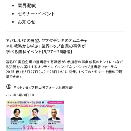
業界動向
セミナー・イベント
お知らせ
アパレルECの展望、ヤマダデンキのオムニチャ
ネル戦略から学ぶ！ 業界トップ企業の事例が
学べる無料イベント【5/27＋28開催】
著名EC実施企業の担当者や有識者が、参加者の事業成長のヒントにつなが
る知見をお届けするオフラインイベント「ネットショップ担当者フォーラム
2025 春」を5月27日（火）＋28日（水）に開催。すべてのセミナーを無料で聴
講できます
ネットショップ担当者フォーラム編集部
2025年5月20日 10:30