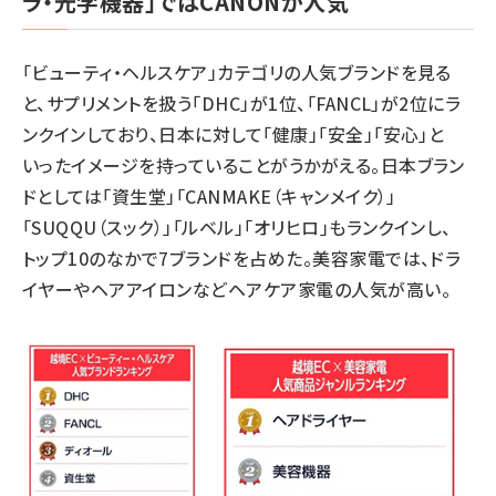
ラ・光学機器」ではCANONが人気
「ビューティ・ヘルスケア」カテゴリの人気ブランドを見る
と、サプリメントを扱う「DHC」が1位、「FANCL」が2位にラ
ンクインしており、日本に対して「健康」「安全」「安心」と
いったイメージを持っていることがうかがえる。日本ブラン
ドとしては「資生堂」「CANMAKE（キャンメイク）」
「SUQQU（スック）」「ルベル」「オリヒロ」もランクインし、
トップ10のなかで7ブランドを占めた。美容家電では、ドラ
イヤーやヘアアイロンなどヘアケア家電の人気が高い。