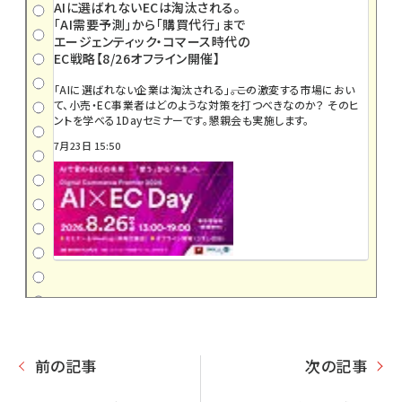
AIに選ばれないECは淘汰される。
「AI需要予測」から「購買代行」まで
エージェンティック・コマース時代の
EC戦略【8/26オフライン開催】
「AIに選ばれない企業は淘汰される」――。この激変する市場におい
て、小売・EC事業者はどのような対策を打つべきなのか？ そのヒ
ントを学べる1Dayセミナーです。懇親会も実施します。
7月23日 15:50
前の記事
次の記事