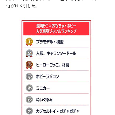
ド」がけん引した。