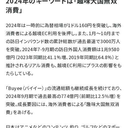
2024年のキーワードは「趣味大国無双
消費」
2024年は一時的に為替相場が1ドル160円を突破し、海外
消費者による越境EC利用を後押し。また、1月～10月まで
の訪日インバウンド数の累計総数が過去最速で3000万人
を突破。2024年7-9月期の訪日外国人消費額は1兆9580
億円（2023年同期比41.1%増、2019年同期比64.8%）と
推計されるリアル消費も、越境EC利用にプラスの影響をも
たらしている。
「Buyee（バイイー）」の流通総額も継続成長を続けており、
2024年9月期で過去最高の774億円（前期比12.5％増）を
突破。成長要因には、海外消費者による「趣味大国無双消
費」をあげる。
日本はアニメなどのコンテンツ、釣り、ゴルフなどのスポー