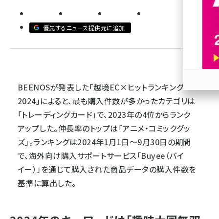
revico (745)
優先するニュース提供元に追加
BEENOSが発表した「越境EC×ヒットランキング
参加
2024」によると、最も購入件数が多かったカテゴリは
「トレーディングカード」で、2023年の4位からランク
アップした。伸長率のトップは「アニメ・コミックグッ
ズ」。ランキングは2024年1月1日～9月30日の期間
で、海外向け購入サポートサービス「Buyee（バイ
イー）」を通じて購入された商品データの購入件数を
基準に算出した。