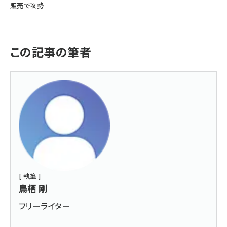
販売で攻勢
この記事の筆者
[ 執筆 ]
鳥栖 剛
フリーライター