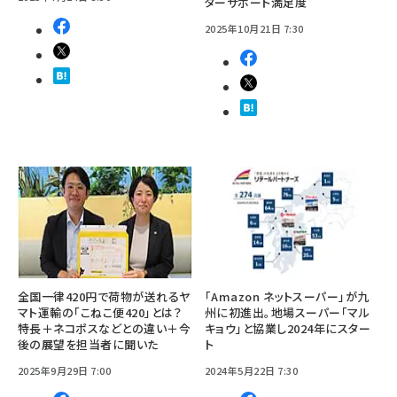
ターサポート満足度
2025年10月21日 7:30
全国一律420円で荷物が送れるヤ
「Amazon ネットスーパー」が九
マト運輸の「こねこ便420」とは？
州に初進出。地場スーパー「マル
特長＋ネコポスなどとの違い＋今
キョウ」と協業し2024年にスター
後の展望を担当者に聞いた
ト
2025年9月29日 7:00
2024年5月22日 7:30