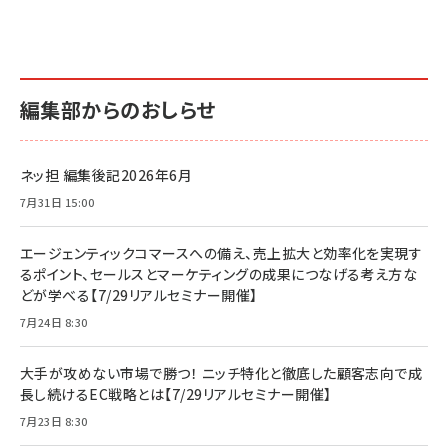
編集部からのおしらせ
ネッ担 編集後記2026年6月
7月31日 15:00
エージェンティックコマースへの備え、売上拡大と効率化を実現す
るポイント、セールスとマーケティングの成果につなげる考え方な
どが学べる【7/29リアルセミナー開催】
7月24日 8:30
大手が攻めない市場で勝つ！ ニッチ特化と徹底した顧客志向で成
長し続けるEC戦略とは【7/29リアルセミナー開催】
7月23日 8:30