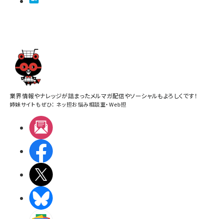
業界情報やナレッジが詰まったメルマガ配信やソーシャルもよろしくです！
姉妹サイトもぜひ：
ネッ担お悩み相談室
・
Web担
メルマガ
Facebook
X(エックス)
BlueSky