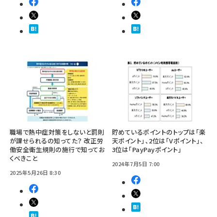
職場で熱中症対策をしないと罰則
貯めているポイントのトップは「楽
が課せられるの知ってた？ 改正労
天ポイント」、2位は「Vポイント」、
働安全衛生規則の施行で知ってお
3位は「PayPayポイント」
くべきこと
2024年7月5日 7:00
2025年5月26日 8:30