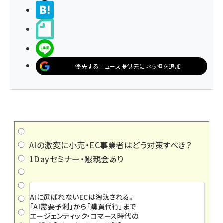
>ブクマする
noteで書く
LINEで送る
優先するニュース提供元にネッ担を追加
AIの激変に小売・EC事業者はどう対策すべき？
1Dayセミナー・懇親会あり
AIに選ばれないECは淘汰される。
「AI需要予測」から「購買代行」まで
エージェンティック・コマース時代の