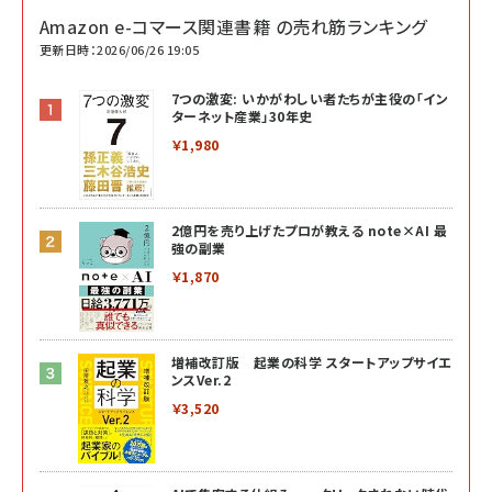
Amazon e-コマース関連書籍 の売れ筋ランキング
更新日時：2026/06/26 19:05
7つの激変: いかがわしい者たちが主役の「イン
ターネット産業」30年史
￥1,980
2億円を売り上げたプロが教える note×AI 最
強の副業
￥1,870
増補改訂版 起業の科学 スタートアップサイエ
ンスVer.2
￥3,520