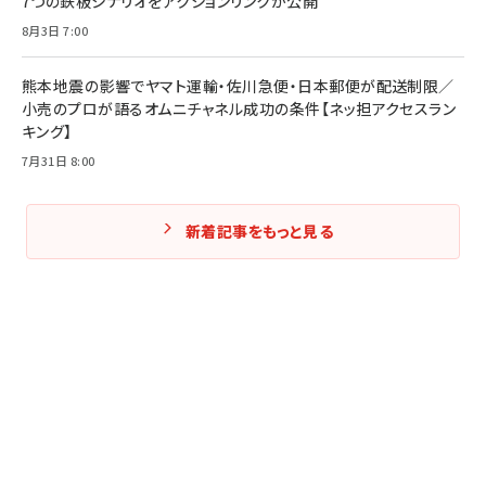
7つの鉄板シナリオをアクションリンクが公開
8月3日 7:00
熊本地震の影響でヤマト運輸・佐川急便・日本郵便が配送制限／
小売のプロが語るオムニチャネル成功の条件【ネッ担アクセスラン
キング】
7月31日 8:00
新着記事をもっと見る