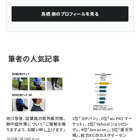
鳥栖 剛
のプロフィールを見る
筆者の人気記事
佐川急便、従業員の紫外線対策、
1位「ヨドバシ」、2位「au PAY マー
熱中症対策について「ご理解を賜
ケット」、3位「Yahoo!ショッピン
りますよう、お願い申し上げます」
グ」、4位「Amazon」、5位「楽天市
場」。総合ECのカスタマーセン
2025年7月24日 8:30