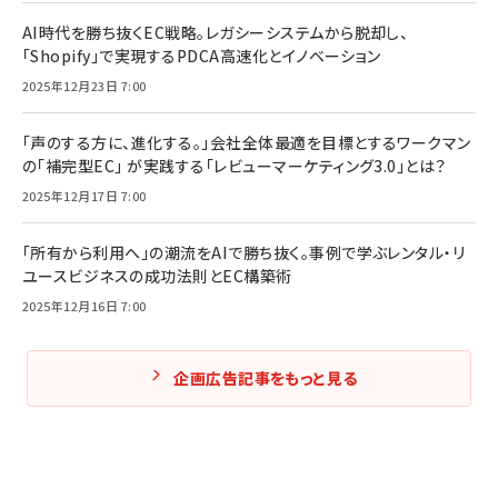
AI時代を勝ち抜くEC戦略。レガシーシステムから脱却し、
「Shopify」で実現するPDCA高速化とイノベーション
2025年12月23日 7:00
「声のする方に、進化する。」会社全体最適を目標とするワークマン
の「補完型EC」 が実践する「レビューマーケティング3.0」とは？
2025年12月17日 7:00
「所有から利用へ」の潮流をAIで勝ち抜く。事例で学ぶレンタル・リ
ユースビジネスの成功法則とEC構築術
2025年12月16日 7:00
企画広告記事をもっと見る