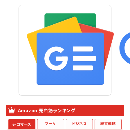
Amazon 売れ筋ランキング
マーケ
ビジネス
経営戦略
e-コマース