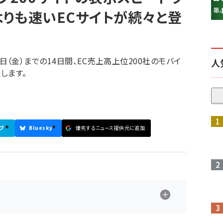
」よりも速いECサイトが続々と登
10日（金）までの14日間、EC売上高上位200社のモバイ
人
します。
参加登録はこちら↑
ブ
Bluesky
優先するニュース提供元に追加