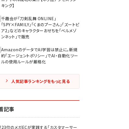
キング】
千趣会が「刀剣乱舞 ONLINE」
「SPY×FAMILY」「くまのプーさん」「ズートピ
ア2」などのキャラクターおせちを「ベルメゾ
ンネット」で販売
AmazonのデータでAI学習は禁止に。新規
約「エージェントポリシー」でAI・自動化ツー
ルの使用ルールが厳格化
人気記事ランキングをもっと見る
着記事
界23位のメガECが実践する「カスタマーサー