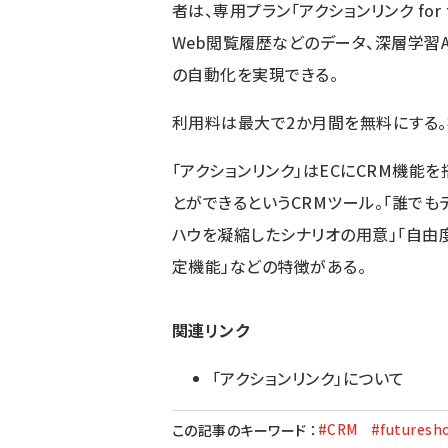
者は、専用プラン「アクションリンク for 
Web閲覧履歴などのデータ、深層学習AI
の自動化を実現できる。
利用料は最大で2か月間を無料にする
「アクションリンク」はECにCRM機能
とができるというCRMツール。「誰でも
ハウを凝縮したシナリオの用意」「自由
定機能」などの特徴がある。
関連リンク
「アクションリンク」について
#CRM
#futuresh
この記事のキーワード
：