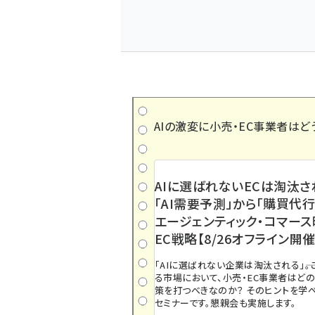
AIの激変に小売・EC事業者はど
AIに選ばれないECは淘汰さ
「AI需要予測」から「購買代行
エージェンティック・コマー
EC戦略【8/26オフライン開催
「AIに選ばれない企業は淘汰される」――
る市場において、小売・EC事業者はど
策を打つべきなのか？ そのヒントを学べ
セミナーです。懇親会も実施します。