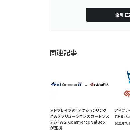
瀧川 正
関連記事
アドブレイブの「アクションリンク」
アドブレ
とｗ２ソリューションのカートシス
とPRE
テム「ｗ２ Commerce Value5」
2021年7月
が連携