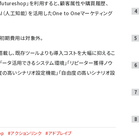
futureshop」を利用すると、顧客属性や購買履歴、
（人工知能）を活用したOne to Oneマーケティング
。初期費用は対象外。
を搭載し、既存ツールよりも導入コストを大幅に抑えるこ
データ活用できるシステム環境」「リピーター獲得ノウ
度の高いシナリオ設定機能」「自由度の高いシナリオ設
op
#アクションリンク
#アドブレイブ