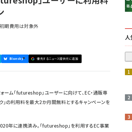
tureshop」ユーザーに利用料
ン
。初期費用は対象外
人
Bluesky
優先するニュース提供元に追加
ーム「futureshop」ユーザーに向けて、EC・通販専
ンク」の利用料を最大2か月間無料とするキャンペーンを
は2020年に連携済み。「futureshop」を利用するEC事業