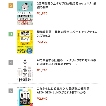
2億円を売り上げたプロが教える note×AI 最
強の副業
￥1,870
増補改訂版 起業の科学 スタートアップサイエ
ンスVer.2
￥3,520
AIで集客する仕組み ～クリックされない時代
に選ばれるAI検索のセオリー～
￥1,760
これからはじめるAIO AI最適化の教科書
AEO・GEO・LLMOがこれ1冊でわかる
￥2,640