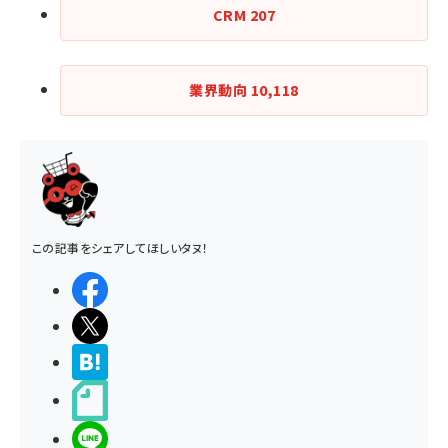
CRM
207
業界動向
10,118
この記事をシェアしてほしいタヌ！
シェアする
ポストする
>ブクマする
noteで書く
LINEで送る