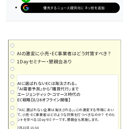
優先するニュース提供元にネッ担を追加
AIの激変に小売・EC事業者はどう対策すべき？
1Dayセミナー・懇親会あり
AIに選ばれないECは淘汰される。
「AI需要予測」から「購買代行」まで
エージェンティック・コマース時代の
EC戦略【8/26オフライン開催】
「AIに選ばれない企業は淘汰される」――。この激変する市場におい
て、小売・EC事業者はどのような対策を打つべきなのか？ そのヒ
ントを学べる1Dayセミナーです。懇親会も実施します。
7月23日 15:50