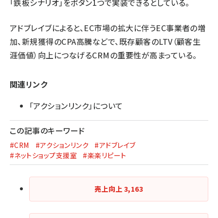
「鉄板シナリオ」をボタン1つで実装できるとしている。
アドブレイブによると、EC市場の拡大に伴うEC事業者の増
加、新規獲得のCPA高騰などで、既存顧客のLTV（顧客生
涯価値）向上につなげるCRMの重要性が高まっている。
関連リンク
「アクションリンク」について
この記事のキーワード
#CRM
#アクションリンク
#アドブレイブ
#ネットショップ支援室
#楽楽リピート
売上向上
3,163