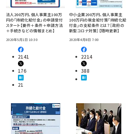
法人200万円、個人事業主100万
中小企業200万円、個人事業主
円の「持続化給付金」の申請受付
100万円の現金給付策「持続化給
スタート【要件＋条件＋申請方法
付金」の支給条件とは？［政府の
＋手続きなどの情報まとめ】
新型コロナ対策］【随時更新】
2020年5月1日 10:30
2020年4月8日 7:00
2141
2214
176
388
21