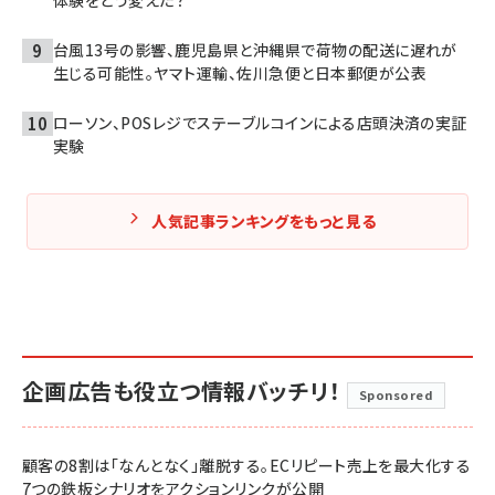
台風13号の影響、鹿児島県と沖縄県で荷物の配送に遅れが
生じる可能性。ヤマト運輸、佐川急便と日本郵便が公表
ローソン、POSレジでステーブルコインによる店頭決済の実証
実験
人気記事ランキングをもっと見る
企画広告も役立つ情報バッチリ！
Sponsored
顧客の8割は「なんとなく」離脱する。ECリピート売上を最大化する
7つの鉄板シナリオをアクションリンクが公開