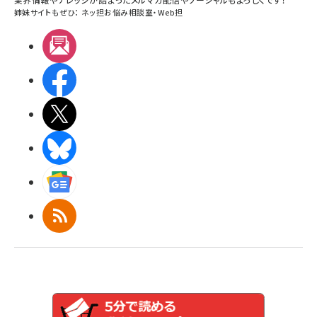
姉妹サイトもぜひ：
ネッ担お悩み相談室
・
Web担
メルマガ
Facebook
X(エックス)
BlueSky
Googleニュース
RSS