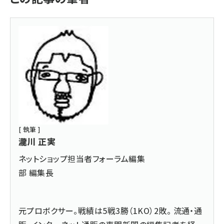
[ 執筆 ]
瀧川 正実
ネットショップ担当者フォーラム編集
部 編集長
元プロボクサー。戦績は5戦3勝（1KO）2敗。 流通・通