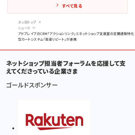
すべて見る
ネッ担トップ
ニュース
パ
アドブレイブのCRM「アクションリンク」とネットショップ支援室の定期通販特化
型カートシステム「楽楽リピート」が連携
ン
く
ず
ネットショップ担当者フォーラムを応援して支
えてくださっている企業さま
ゴールドスポンサー