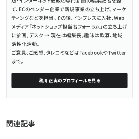
販・インターネット通販の専門新聞の編集記者を経
て、ECのベンダー企業で新規事業の立ち上げ、マーケ
ティングなどを担当。その後、インプレスに入社、Web
メディア「ネットショップ担当者フォーラム」の立ち上げ
に参画。デスク → 現在は編集長。趣味は飲酒、地域
活性化活動。
ご意見、ご感想、タレコミなどは
Facebook
や
Twitter
まで。
瀧川 正実
のプロフィールを見る
関連記事