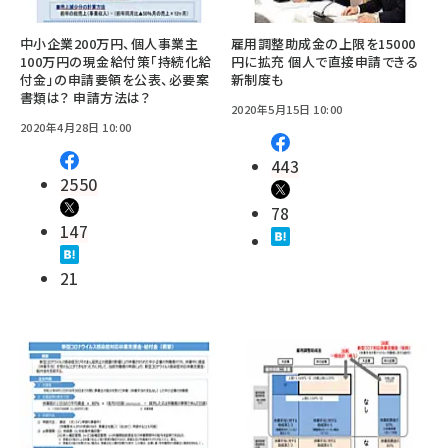
中小企業200万円、個人事業主
雇用調整助成金の上限を15000
100万円の現金給付策「持続化給
円に拡充 個人で直接申請できる
付金」の申請要領を公表、必要案
新制度も
書類は？ 申請方法は？
2020年5月15日 10:00
2020年4月28日 10:00
443
2550
78
147
21