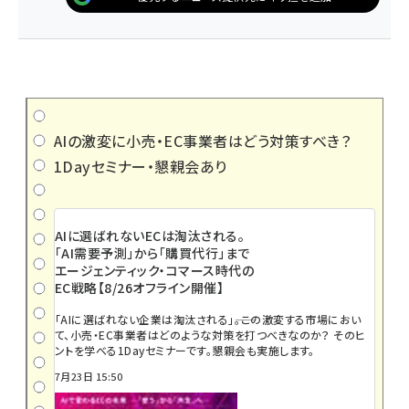
AIの激変に小売・EC事業者はどう対策すべき？
1Dayセミナー・懇親会あり
AIに選ばれないECは淘汰される。
「AI需要予測」から「購買代行」まで
エージェンティック・コマース時代の
EC戦略【8/26オフライン開催】
「AIに選ばれない企業は淘汰される」――。この激変する市場におい
て、小売・EC事業者はどのような対策を打つべきなのか？ そのヒ
ントを学べる1Dayセミナーです。懇親会も実施します。
7月23日 15:50