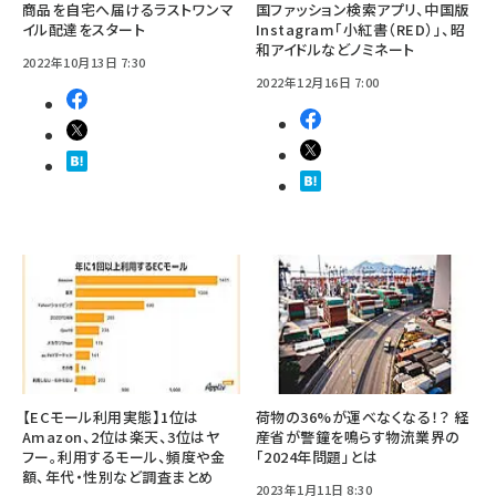
商品を自宅へ届けるラストワンマ
国ファッション検索アプリ、中国版
イル配達をスタート
Instagram「小紅書（RED）」、昭
和アイドルなどノミネート
2022年10月13日 7:30
2022年12月16日 7:00
【ECモール利用実態】1位は
荷物の36%が運べなくなる！？ 経
Amazon、2位は楽天、3位はヤ
産省が警鐘を鳴らす物流業界の
フー。利用するモール、頻度や金
「2024年問題」とは
額、年代・性別など調査まとめ
2023年1月11日 8:30