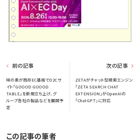
前の記事
次の記事
味の素が既存EC基板でD2Cサ
ZETAがチャット型検索エンジン
イト「GOOOD GOOOD
「ZETA SEARCH CHAT
TABLE」を新規立ち上げ、グ
EXTENSION」がOpenAIの
ループ各社の製品などを展開予
「ChatGPT」に対応
定
この記事の筆者