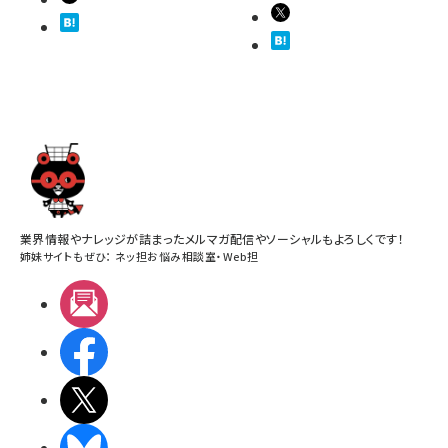
業界情報やナレッジが詰まったメルマガ配信やソーシャルもよろしくです！
姉妹サイトもぜひ：
ネッ担お悩み相談室
・
Web担
メルマガ
Facebook
X(エックス)
BlueSky