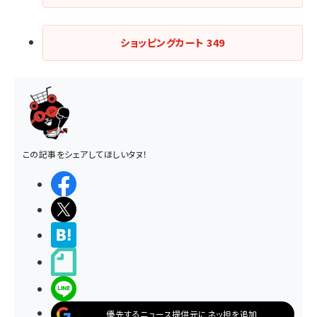
ショッピングカート
349
この記事をシェアしてほしいタヌ！
シェアする
ポストする
>ブクマする
noteで書く
LINEで送る
優先するニュース提供元にネッ担を追加