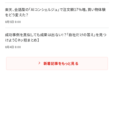
楽天、会話型の「AIコンシェルジュ」で注文額17％増。買い物体験
をどう変えた？
8月5日 8:00
成功事例を真似しても成果は出ない！？「自社だけの答え」を見つ
けよう【ネッ担まとめ】
8月4日 8:00
新着記事をもっと見る