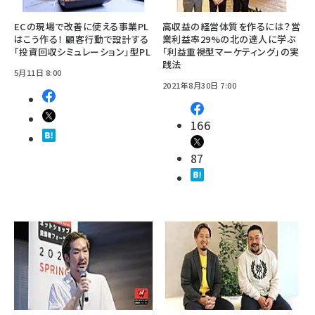
ECの現場で改善に使える事業PL
高収益の経営体質を作るには？営
はこう作る！ 顧客行動で設計する
業利益率29%の北の達人に学ぶ
「投資回収シミュレーション」型PL
「利益重視型マーケティング」の実
践法
5月11日 8:00
2021年8月30日 7:00
166
87