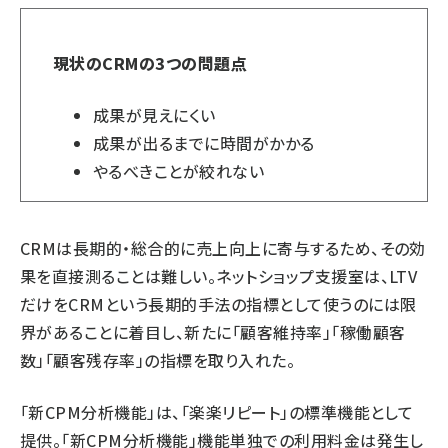
現状のCRMの3つの問題点
成果が見えにくい
成果が出るまでに時間がかかる
やるべきことが絞れない
CRMは長期的・総合的に売上向上に寄与するため、その効
果を直接測ることは難しい。ネットショップ支援室は、LTV
だけをCRMという長期的手法の指標として使うのには限
界があることに着目し、新たに「顧客維持率」「稼働顧客
数」「顧客残存率」の指標を取り入れた。
「新CPM分析機能」は、「楽楽リピート」の標準機能として
提供。「新CPM分析機能」機能単独での利用料金は発生し