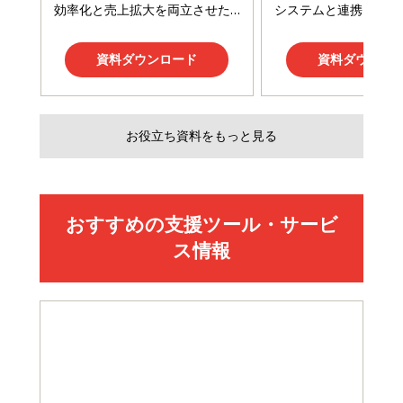
Amazonランキングをもっと見る