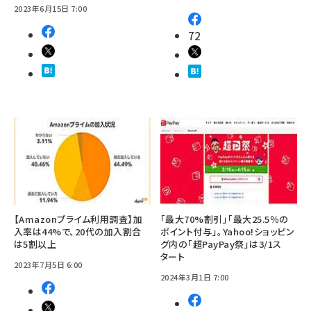
2023年6月15日 7:00
72
【Amazonプライム利用調査】加
「最大70%割引」「最大25.5％の
入率は44%で、20代の加入割合
ポイント付与」。Yahoo!ショッピン
は5割以上
グ内の「超PayPay祭」は3/1ス
タート
2023年7月5日 6:00
2024年3月1日 7:00