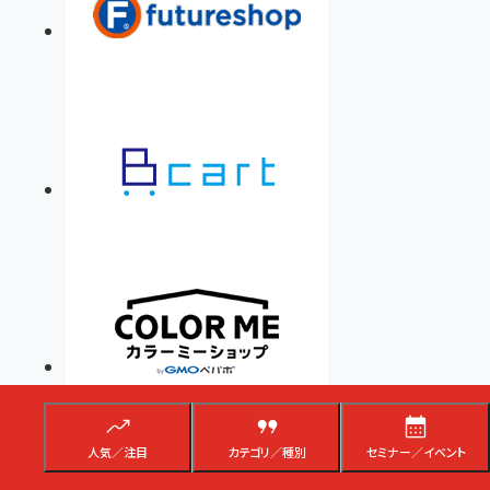
人気／注目
カテゴリ／種別
セミナー／イベント
SPONSOR