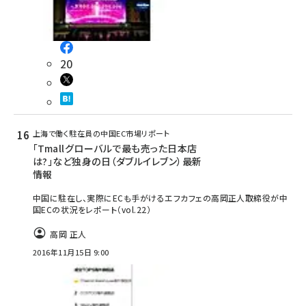
20
上海で働く駐在員の中国EC市場リポート
「Tmallグローバルで最も売った日本店
は?」など独身の日（ダブルイレブン）最新
情報
中国に駐在し、実際にECも手がけるエフカフェの高岡正人取締役が中
国ECの状況をレポート（vol.22）
高岡 正人
2016年11月15日 9:00