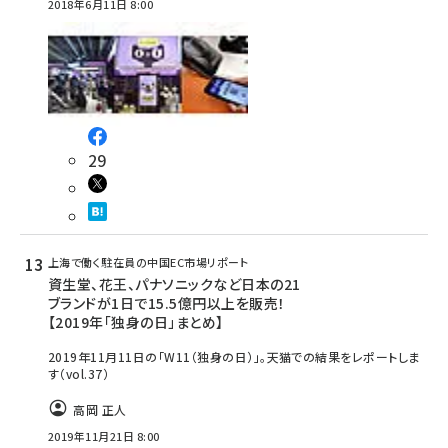
2018年6月11日 8:00
29
上海で働く駐在員の中国EC市場リポート
資生堂、花王、パナソニックなど日本の21
ブランドが1日で15.5億円以上を販売！
【2019年「独身の日」まとめ】
2019年11月11日の「W11（独身の日）」。天猫での結果をレポートしま
す（vol.37）
高岡 正人
2019年11月21日 8:00