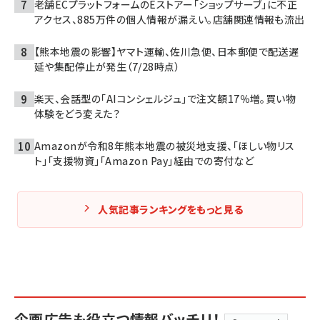
老舗ECプラットフォームのEストアー「ショップサーブ」に不正
アクセス、885万件の個人情報が漏えい。店舗関連情報も流出
【熊本地震の影響】ヤマト運輸、佐川急便、日本郵便で配送遅
延や集配停止が発生（7/28時点）
楽天、会話型の「AIコンシェルジュ」で注文額17％増。買い物
体験をどう変えた？
Amazonが令和8年熊本地震の被災地支援、「ほしい物リス
ト」「支援物資」「Amazon Pay」経由での寄付など
人気記事ランキングをもっと見る
企画広告も役立つ情報バッチリ！