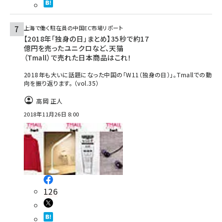
上海で働く駐在員の中国EC市場リポート
【2018年「独身の日」まとめ】35秒で約17
億円を売ったユニクロなど、天猫
（Tmall）で売れた日本商品はこれ！
2018年も大いに話題になった中国の「W11（独身の日）」。Tmallでの動
向を振り返ります。 （vol.35）
高岡 正人
2018年11月26日 8:00
126