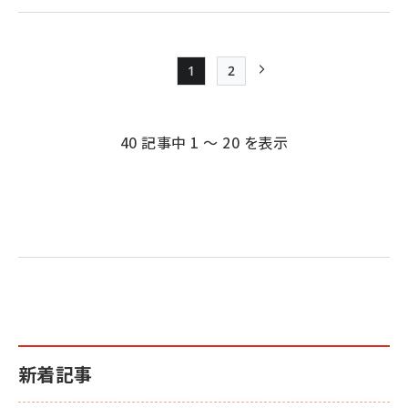
1
2
Page
Page
次ページ
ペー
ジ
40 記事中 1 ～ 20 を表示
送
り
新着記事