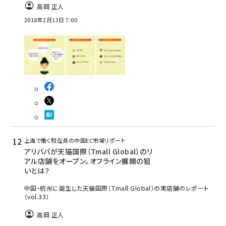
高岡 正人
2018年2月13日 7:00
上海で働く駐在員の中国EC市場リポート
アリババが天猫国際（Tmall Global）のリ
アル店舗をオープン。オフライン展開の狙
いとは？
中国・杭州に誕生した天猫国際（Tmall Global）の実店舗のレポート
（vol.33）
高岡 正人