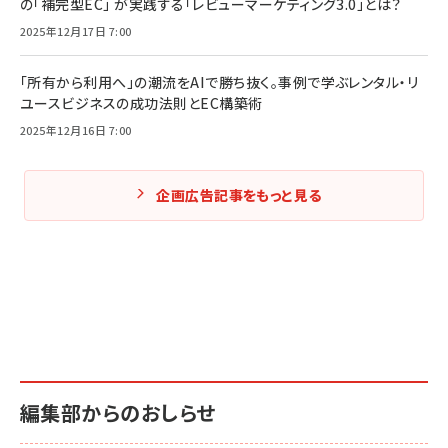
の「補完型EC」 が実践する「レビューマーケティング3.0」とは？
2025年12月17日 7:00
「所有から利用へ」の潮流をAIで勝ち抜く。事例で学ぶレンタル・リ
ユースビジネスの成功法則とEC構築術
2025年12月16日 7:00
企画広告記事をもっと見る
編集部からのおしらせ