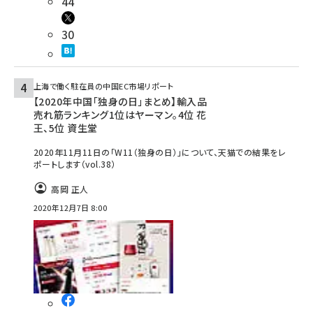
44
30
上海で働く駐在員の中国EC市場リポート
【2020年中国「独身の日」まとめ】輸入品
売れ筋ランキング1位はヤーマン。4位 花
王、5位 資生堂
2020年11月11日の「W11（独身の日）」について、天猫での結果をレ
ポートします（vol.38）
高岡 正人
2020年12月7日 8:00