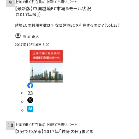
上海で働く駐在員の中国EC市場リポート
【最新版】中国越境EC市場＆モール状況
（2017年9月）
越境ECの利用者数は？ なぜ越境ECを利用するのか？（vol.29）
高岡 正人
2017年10月16日 8:00
23
上海で働く駐在員の中国EC市場リポート
【3分でわかる】2017年「独身の日」まとめ