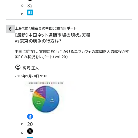
32
上海で働く駐在員の中国EC市場リポート
【最新】中国ネット通販市場の現状。天猫
vs京東の競争の行方は?
中国に駐在し、実際にECも手がけるエフカフェの高岡正人取締役が中
国ECの状況をレポート（vol.20）
高岡 正人
2016年9月20日 9:30
20