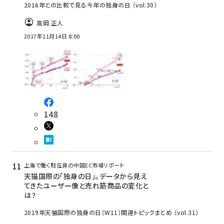
2016年との比較で見る今年の独身の日 （vol.30）
高岡 正人
2017年11月14日 8:00
148
上海で働く駐在員の中国EC市場リポート
天猫国際の「独身の日」。データから見え
てきたユーザー像と売れ筋商品の変化と
は？
2019年天猫国際の独身の日（W11）関連トピックまとめ （vol.31）