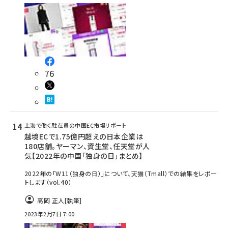
76
上海で働く駐在員の中国EC市場リポート
越境ECで1.75億円超えの日本企業は
180店舗。ヤーマン、資生堂、任天堂が人
気【2022年の中国「独身の日」まとめ】
2022年の「W11（独身の日）」について、天猫（Tmall）での結果をレポー
トします（vol.40）
高岡 正人
[執筆]
2023年2月7日 7:00