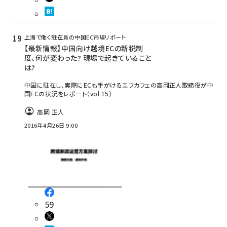
上海で働く駐在員の中国EC市場リポート
【最新情報】中国向け越境ECの新税制
度、何が変わった? 現場で起きていること
は?
中国に駐在し、実際にECも手がけるエフカフェの高岡正人取締役が中
国ECの状況をレポート（vol.15）
高岡 正人
2016年4月26日 9:00
59