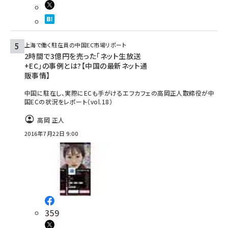
上海で働く駐在員の中国EC市場リポート
2時間で3億円を売った｢ネット生放送
+EC｣の事例とは?【中国の最新ネット通
販事情】
中国に駐在し、実際にECも手がけるエフカフェの高岡正人取締役が中
国ECの状況をレポート（vol.18）
高岡 正人
2016年7月22日 9:00
359