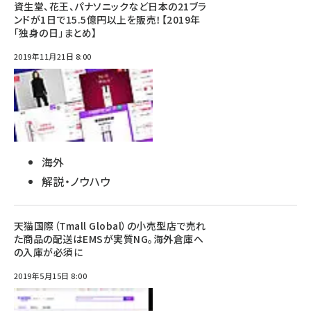
資生堂、花王、パナソニックなど日本の21ブラ
ンドが1日で15.5億円以上を販売！【2019年
「独身の日」まとめ】
2019年11月21日 8:00
海外
解説・ノウハウ
天猫国際（Tmall Global）の小売型店で売れ
た商品の配送はEMSが実質NG。海外倉庫へ
の入庫が必須に
2019年5月15日 8:00