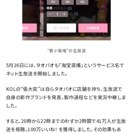
“劉小瑜咯”の生放送
5月26日には、タオバオも「淘宝直播」というサービス名で
ネット生放送を開始しました。
KOLの“張大奕”は自らタオバオに店舗を持ち、生放送で
自身の新作ブランドを発表。製作過程などを実況中継しま
した。
すると、20時から22時までのわずか2時間で41万人が生放
送を視聴。100万いいね! を獲得しました。その効果もあ