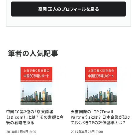
高岡 正人
のプロフィールを見る
筆者の人気記事
中国EC第2位の「京東商城
天猫国際の「TP（Tmall
（JD.com）」とは？ その素顔と今
Partner）」とは？ 日本企業が知っ
後の戦略を探る
ておくべきTPの評価基準とは？
2018年4月4日 8:00
2017年8月28日 7:00