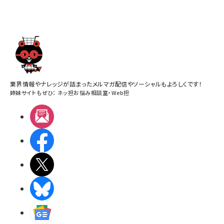
業界情報やナレッジが詰まったメルマガ配信やソーシャルもよろしくです！
姉妹サイトもぜひ：
ネッ担お悩み相談室
・
Web担
メルマガ
Facebook
X(エックス)
BlueSky
Googleニュース