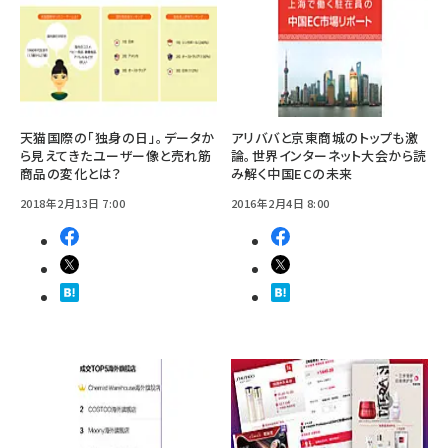
天猫国際の「独身の日」。データか
アリババと京東商城のトップも激
ら見えてきたユーザー像と売れ筋
論。世界インターネット大会から読
商品の変化とは？
み解く中国ECの未来
2018年2月13日 7:00
2016年2月4日 8:00