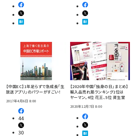
【中国EC】1年足らずで急成長「生
【2020年中国「独身の日」まとめ】
放送アプリ」のパワーがすごい！
輸入品売れ筋ランキング1位は
ヤーマン。4位 花王、5位 資生堂
2017年4月6日 8:00
2020年12月7日 8:00
44
30