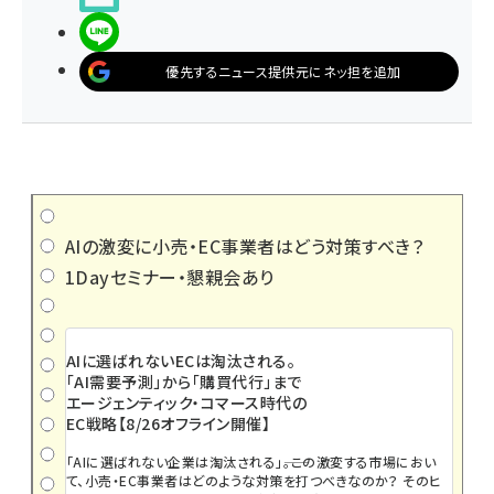
LINEで送る
優先するニュース提供元にネッ担を追加
AIの激変に小売・EC事業者はどう対策すべき？
1Dayセミナー・懇親会あり
AIに選ばれないECは淘汰される。
「AI需要予測」から「購買代行」まで
エージェンティック・コマース時代の
EC戦略【8/26オフライン開催】
「AIに選ばれない企業は淘汰される」――。この激変する市場におい
て、小売・EC事業者はどのような対策を打つべきなのか？ そのヒ