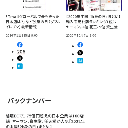
「Tmallグローバルで最も売った
【2020年中国「独身の日」まとめ】
日本店は?」など独身の日（ダブル
輸入品売れ筋ランキング1位は
イレブン）最新情報
ヤーマン。4位 花王、5位 資生堂
2016年11月15日 9:00
2020年12月7日 8:00
206
バックナンバー
越境ECで1.75億円超えの日本企業は180店
舗。ヤーマン、資生堂、任天堂が人気【2022年
の中国「独身の日」まとめ】