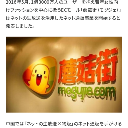
2016年5月、1億3000万人のユーザーを抱え若年女性向
けファッションを中心に扱うECモール「
蘑菇街（
モグジェ
）
」
はネットの生放送を活用したネット通販事業を開始すると
発表しました。
中国では「ネットの生放送×物販」のネット通販を手がける