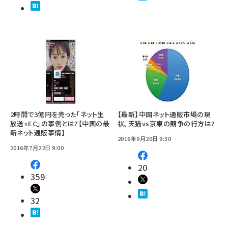
2時間で3億円を売った｢ネット生
【最新】中国ネット通販市場の現
放送+EC｣の事例とは?【中国の最
状。天猫vs京東の競争の行方は?
新ネット通販事情】
2016年9月20日 9:30
2016年7月22日 9:00
20
359
32