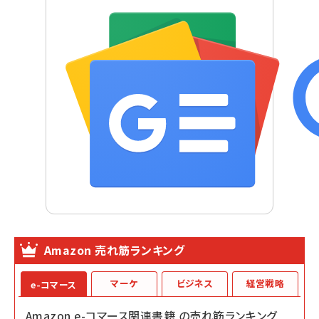
Amazon 売れ筋ランキング
マーケ
ビジネス
経営戦略
e-コマース
Amazon e-コマース関連書籍 の売れ筋ランキング