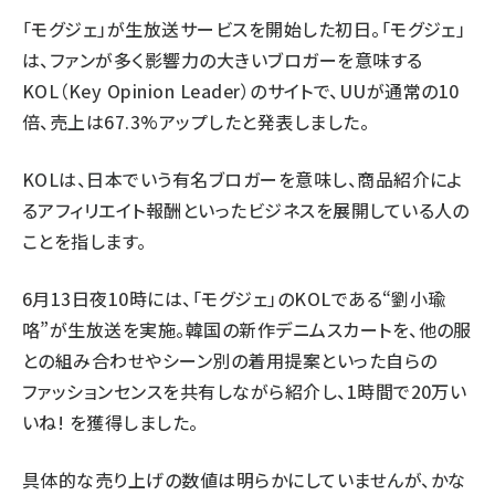
「モグジェ」が生放送サービスを開始した初日。「モグジェ」
は、ファンが多く影響力の大きいブロガーを意味する
KOL（Key Opinion Leader）のサイトで、UUが通常の10
倍、売上は67.3%アップしたと発表しました。
KOLは、日本でいう有名ブロガーを意味し、商品紹介によ
るアフィリエイト報酬といったビジネスを展開している人の
ことを指します。
6月13日夜10時には、「モグジェ」のKOLである“劉小瑜
咯”が生放送を実施。韓国の新作デニムスカートを、他の服
との組み合わせやシーン別の着用提案といった自らの
ファッションセンスを共有しながら紹介し、1時間で20万い
いね! を獲得しました。
具体的な売り上げの数値は明らかにしていませんが、かな