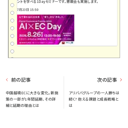
ントを学べる1Dayセミナーです。懇親会も実施します。
7月23日 15:50
前の記事
次の記事
中国越境ECに大きな変化。新施
アリババグループの一人勝ちは
策の一部が1年間延期、その詳
続く? 抱える課題と成長戦略と
細と延期の理由とは
は