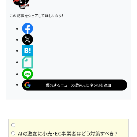
この記事をシェアしてほしいタヌ！
シェアする
ポストする
>ブクマする
noteで書く
LINEで送る
優先するニュース提供元にネッ担を追加
AIの激変に小売・EC事業者はどう対策すべき？