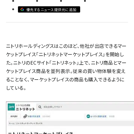
優先するニュース提供元に追加
revico (740)
ニトリホールディングスはこのほど、他社が出店できるマー
ケットプレイス「ニトリネットマーケットプレイス」を開始し
参加
た。ニトリのECサイト「ニトリネット」上で、ニトリ商品とマー
ケットプレイス商品を並列表示。従来の買い物体験を変え
ることなく、マーケットプレイスの商品も購入できるように
している。