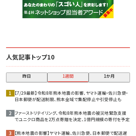
人気記事トップ10
昨日
1週間
1か月
【7/29最新】令和8年熊本地震の影響、ヤマト運輸・佐川急便・
日本郵便が配送制限、熊本全域で集配停止や引受停止も
ファーストリテイリング、令和8年熊本地震の被災地緊急支援
でユニクロ商品を2万点寄贈を決定、1億円規模の寄付を予定
【熊本地震の影響】ヤマト運輸、佐川急便、日本郵便で配送遅