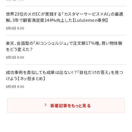
￥3,080
￥2,200
￥1,980
世界23位のメガECが実践する「カスタマーサービス×AI」の最適
解。3年で顧客満足度144%向上した【Lululemon事例】
Amazonランキングをもっと見る
Amazonランキングをもっと見る
8月6日 8:00
Amazonランキングをもっと見る
楽天、会話型の「AIコンシェルジュ」で注文額17％増。買い物体験
をどう変えた？
8月5日 8:00
成功事例を真似しても成果は出ない！？「自社だけの答え」を見つ
けよう【ネッ担まとめ】
8月4日 8:00
新着記事をもっと見る