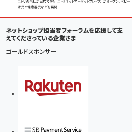
パ
ニトリの他社が出店できる「ニトリネットマーケットプレイス」がオープン、ベビー
家具や健康器具などを展開
ン
く
ず
ネットショップ担当者フォーラムを応援して支
えてくださっている企業さま
ゴールドスポンサー