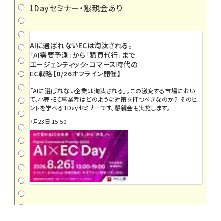
1Dayセミナー・懇親会あり
AIに選ばれないECは淘汰される。
「AI需要予測」から「購買代行」まで
エージェンティック・コマース時代の
EC戦略【8/26オフライン開催】
「AIに選ばれない企業は淘汰される」――。この激変する市場におい
て、小売・EC事業者はどのような対策を打つべきなのか？ そのヒ
ントを学べる1Dayセミナーです。懇親会も実施します。
7月23日 15:50