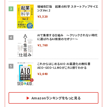
増補改訂版 起業の科学 スタートアップサイエ
ンスVer.2
￥3,520
AIで集客する仕組み ～クリックされない時代
に選ばれるAI検索のセオリー～
￥1,760
これからはじめるAIO AI最適化の教科書
AEO・GEO・LLMOがこれ1冊でわかる
￥2,640
Amazonランキングをもっと見る