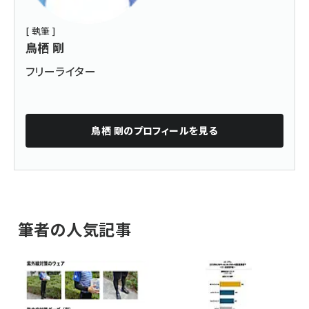
[ 執筆 ]
鳥栖 剛
フリーライター
鳥栖 剛
のプロフィールを見る
筆者の人気記事