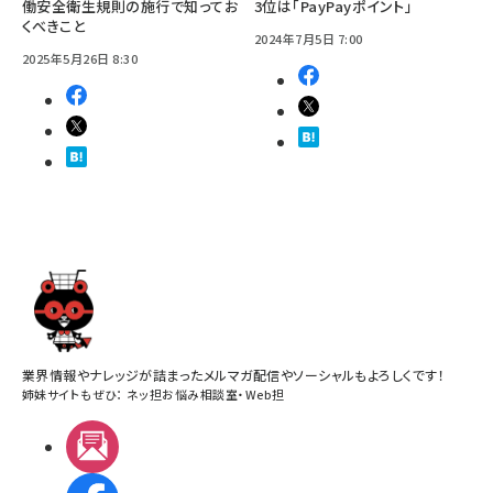
働安全衛生規則の施行で知ってお
3位は「PayPayポイント」
くべきこと
2024年7月5日 7:00
2025年5月26日 8:30
業界情報やナレッジが詰まったメルマガ配信やソーシャルもよろしくです！
姉妹サイトもぜひ：
ネッ担お悩み相談室
・
Web担
メルマガ