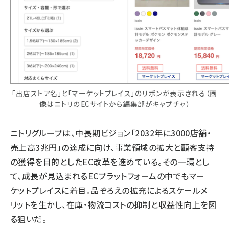
「出店ストア名」と「マーケットプレイス」のリボンが表示される（画
像はニトリのECサイトから編集部がキャプチャ）
ニトリグループは、中長期ビジョン「2032年に3000店舗・
売上高3兆円」の達成に向け、事業領域の拡大と顧客支持
の獲得を目的としたEC改革を進めている。その一環とし
て、成長が見込まれるECプラットフォームの中でもマー
ケットプレイスに着目。品ぞろえの拡充によるスケールメ
リットを生かし、在庫・物流コストの抑制と収益性向上を図
る狙いだ。