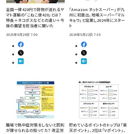
全国一律420円で荷物が送れるヤ
「Amazon ネットスーパー」が九
マト運輸の「こねこ便420」とは？
州に初進出。地場スーパー「マル
特長＋ネコポスなどとの違い＋今
キョウ」と協業し2024年にスター
後の展望を担当者に聞いた
ト
2025年9月29日 7:00
2024年5月22日 7:30
職場で熱中症対策をしないと罰則
貯めているポイントのトップは「楽
が課せられるの知ってた？ 改正労
天ポイント」、2位は「Vポイント」、