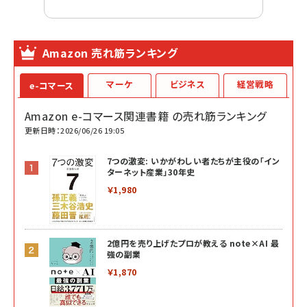
Amazon 売れ筋ランキング
マーケ
ビジネス
経営戦略
e-コマース
Amazon e-コマース関連書籍 の売れ筋ランキング
更新日時：2026/06/26 19:05
7つの激変: いかがわしい者たちが主役の「イン
ターネット産業」30年史
￥1,980
2億円を売り上げたプロが教える note×AI 最
強の副業
￥1,870