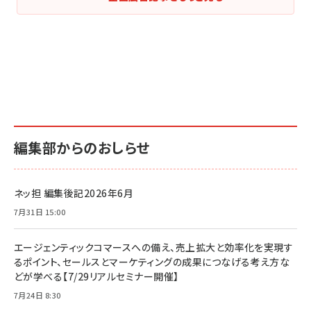
編集部からのおしらせ
ネッ担 編集後記2026年6月
7月31日 15:00
エージェンティックコマースへの備え、売上拡大と効率化を実現す
るポイント、セールスとマーケティングの成果につなげる考え方な
どが学べる【7/29リアルセミナー開催】
7月24日 8:30