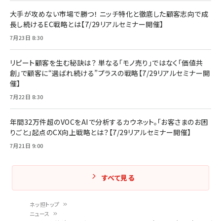
大手が攻めない市場で勝つ！ ニッチ特化と徹底した顧客志向で成
長し続けるEC戦略とは【7/29リアルセミナー開催】
7月23日 8:30
リピート顧客を生む秘訣は？ 単なる「モノ売り」ではなく「価値共
創」で顧客に“選ばれ続ける”プラスの戦略【7/29リアルセミナー開
催】
7月22日 8:30
年間32万件超のVOCをAIで分析するカウネット。「お客さまのお困
りごと」起点のCX向上戦略とは？【7/29リアルセミナー開催】
7月21日 9:00
すべて見る
ネッ担トップ
ニュース