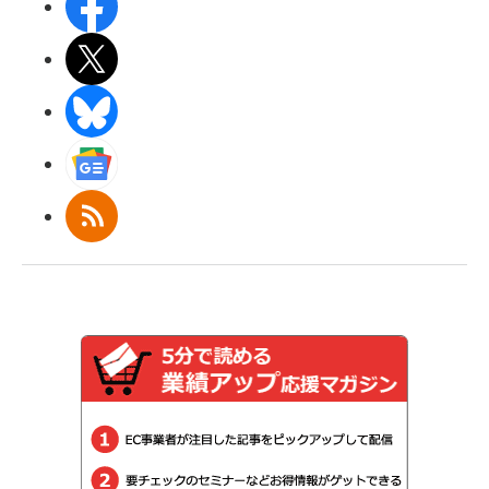
Facebook
X(エックス)
BlueSky
Googleニュース
RSS