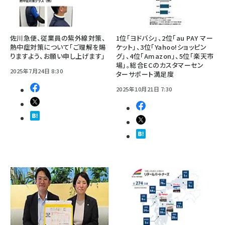
佐川急便、従業員の紫外線対策、
1位「ヨドバシ」、2位「au PAY マー
熱中症対策について「ご理解を賜
ケット」、3位「Yahoo!ショッピン
りますよう、お願い申し上げます」
グ」、4位「Amazon」、5位「楽天市
場」。総合ECのカスタマーセン
2025年7月24日 8:30
ターサポート満足度
2025年10月21日 7:30