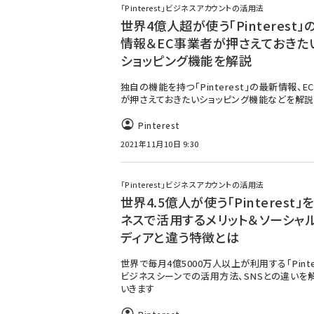
く
「Pinterest」ビジネスアカウントの活用法
世界4億人超が使う「Pinterest」
ず
情報＆EC事業者が押さえておきた
ショッピング機能を解説
独自の機能を持つ「Pinterest」の最新情報、E
が押さえておきたいショッピング機能などを解説
Pinterest
2021年11月10日 9:30
「Pinterest」ビジネスアカウントの活用法
世界4.5億人が使う「Pinterest」
ネスで活用するメリット＆ソーシャ
ディアと違う特徴とは
世界で毎月4億5000万人以上が利用する「Pinter
ビジネスシーンでの活用方法、SNSとの違いを
いきます