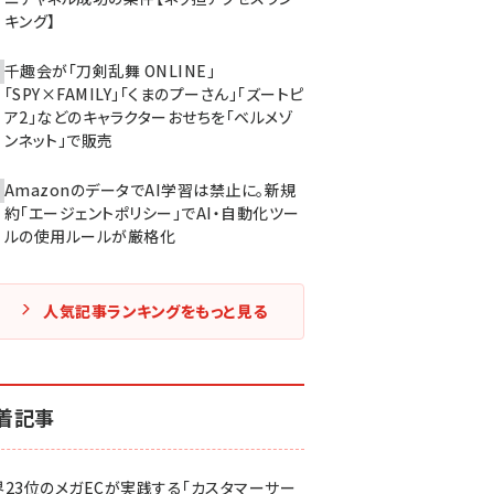
キング】
千趣会が「刀剣乱舞 ONLINE」
「SPY×FAMILY」「くまのプーさん」「ズートピ
ア2」などのキャラクターおせちを「ベルメゾ
ンネット」で販売
AmazonのデータでAI学習は禁止に。新規
約「エージェントポリシー」でAI・自動化ツー
ルの使用ルールが厳格化
人気記事ランキングをもっと見る
着記事
界23位のメガECが実践する「カスタマーサー