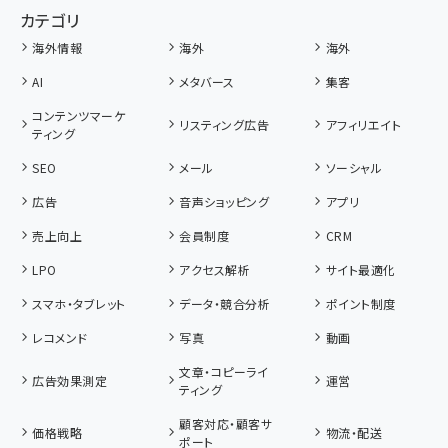
カテゴリ
海外情報
海外
海外
AI
メタバース
集客
コンテンツマーケ
リスティング広告
アフィリエイト
ティング
SEO
メール
ソーシャル
広告
音声ショッピング
アプリ
売上向上
会員制度
CRM
LPO
アクセス解析
サイト最適化
スマホ・タブレット
データ・競合分析
ポイント制度
レコメンド
写真
動画
文章・コピーライ
広告効果測定
運営
ティング
顧客対応・顧客サ
価格戦略
物流・配送
ポート