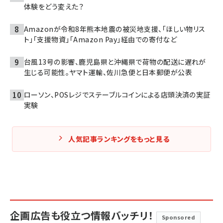
体験をどう変えた？
Amazonが令和8年熊本地震の被災地支援、「ほしい物リス
ト」「支援物資」「Amazon Pay」経由での寄付など
台風13号の影響、鹿児島県と沖縄県で荷物の配送に遅れが
生じる可能性。ヤマト運輸、佐川急便と日本郵便が公表
ローソン、POSレジでステーブルコインによる店頭決済の実証
実験
人気記事ランキングをもっと見る
企画広告も役立つ情報バッチリ！
Sponsored