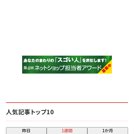
人気記事トップ10
昨日
1週間
1か月