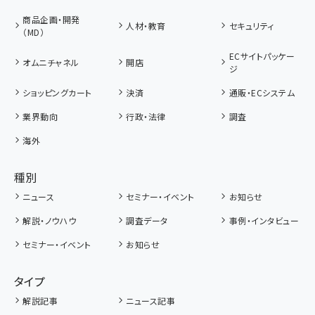
商品企画・開発
人材・教育
セキュリティ
（MD）
ECサイトパッケー
オムニチャネル
開店
ジ
ショッピングカート
決済
通販・ECシステム
業界動向
行政・法律
調査
海外
種別
ニュース
セミナー・イベント
お知らせ
解説・ノウハウ
調査データ
事例・インタビュー
セミナー・イベント
お知らせ
タイプ
解説記事
ニュース記事