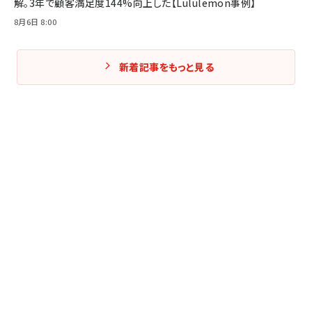
解。3年で顧客満足度144%向上した【Lululemon事例】
8月6日 8:00
新着記事をもっと見る