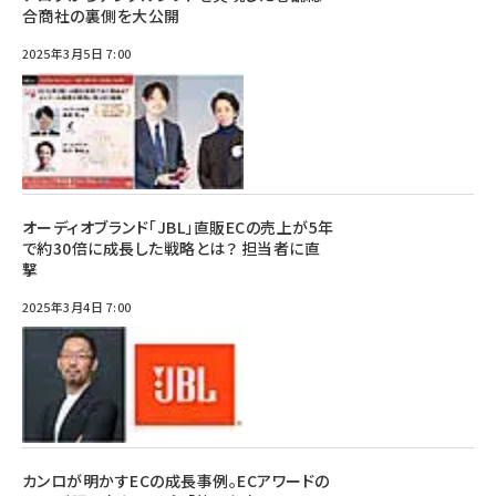
合商社の裏側を大公開
2025年3月5日 7:00
オーディオブランド「JBL」直販ECの売上が5年
で約30倍に成長した戦略とは？ 担当者に直
撃
2025年3月4日 7:00
カンロが明かすECの成長事例。ECアワードの