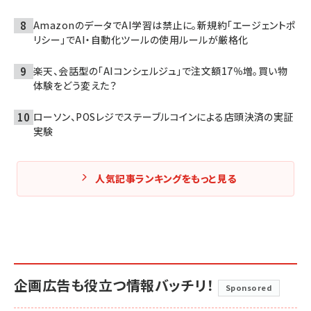
AmazonのデータでAI学習は禁止に。新規約「エージェントポ
リシー」でAI・自動化ツールの使用ルールが厳格化
楽天、会話型の「AIコンシェルジュ」で注文額17％増。買い物
体験をどう変えた？
ローソン、POSレジでステーブルコインによる店頭決済の実証
実験
人気記事ランキングをもっと見る
企画広告も役立つ情報バッチリ！
Sponsored