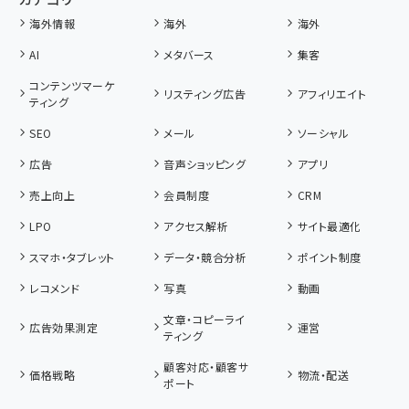
海外情報
海外
海外
AI
メタバース
集客
コンテンツマーケ
リスティング広告
アフィリエイト
ティング
SEO
メール
ソーシャル
広告
音声ショッピング
アプリ
売上向上
会員制度
CRM
LPO
アクセス解析
サイト最適化
スマホ・タブレット
データ・競合分析
ポイント制度
レコメンド
写真
動画
文章・コピーライ
広告効果測定
運営
ティング
顧客対応・顧客サ
価格戦略
物流・配送
ポート