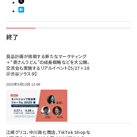
終了
良品計画が挑戦する新たなマーケティング
＋“資さんうどん”の成長戦略などを大公開。
交流会も実施するリアルイベント【5/27＋28
＠渋谷ソラスタ】
2025年5月13日 13:00
江崎グリコ、中川政七商店、TikTok Shopな