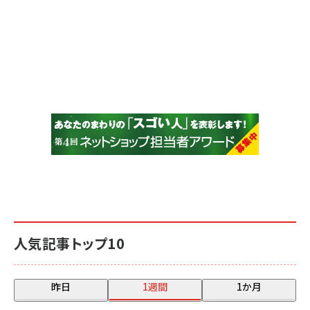
人気記事トップ10
昨日
1週間
1か月