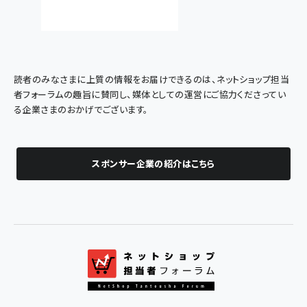
読者のみなさまに上質の情報をお届けできるのは、ネットショップ担当
者フォーラムの趣旨に賛同し、媒体としての運営にご協力くださってい
る企業さまのおかげでございます。
スポンサー企業の紹介はこちら