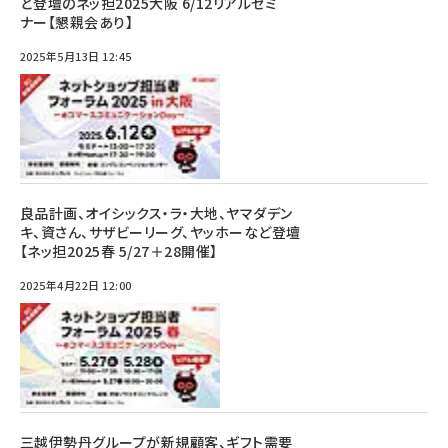
ど登壇のネッ担2025大阪 6/12リアルセミ
ナー【懇親会あり】
2025年5月13日 12:45
良品計画、オイシックス・ラ・大地、ヤマダデン
キ、資さん、サザビーリーグ、ヤッホーなど登壇
【ネッ担2025春 5/27＋28開催】
2025年4月22日 12:00
三越伊勢丹グループが新規顧客、ギフト需要