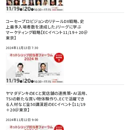
コーセープロビジョンのリテールDX戦略、史
上最多入場者数を達成したJリーグに学ぶ
マーケティング戦略【ECイベント11/19＋20＠
東京】
2024年11月13日 7:30
ヤマダデンキのECと実店舗の連携策・AI活用、
TSIの新たな買い物体験作り、ECで活躍でき
る人材など全50講演超のECイベント【11/19
＋20＠東京】
2024年11月12日 9:00