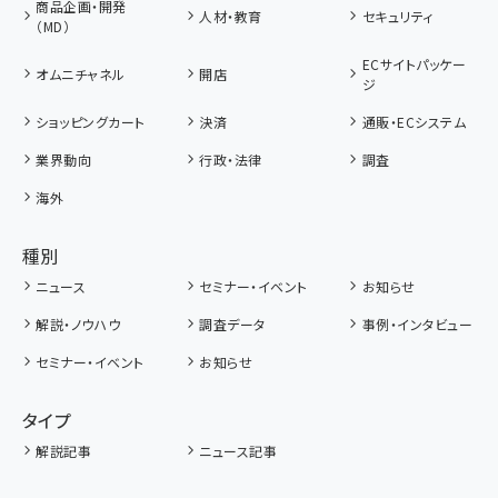
商品企画・開発
人材・教育
セキュリティ
（MD）
ECサイトパッケー
オムニチャネル
開店
ジ
ショッピングカート
決済
通販・ECシステム
業界動向
行政・法律
調査
海外
種別
ニュース
セミナー・イベント
お知らせ
解説・ノウハウ
調査データ
事例・インタビュー
セミナー・イベント
お知らせ
タイプ
解説記事
ニュース記事