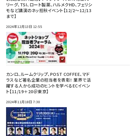
リーグ、TSI、ロート製薬、ハルメクHD、フェリシ
モなど講演のネッ担秋イベント【12/2～12/13
まで】
2024年12月13日 12:55
カンロ、ルームクリップ、POST COFFEE、マド
ラスなど著名企業の担当者を表彰！ 業界で活
躍する人から成功のヒントを学べるECイベン
ト【11/19＋20＠東京】
2024年11月18日 7:30