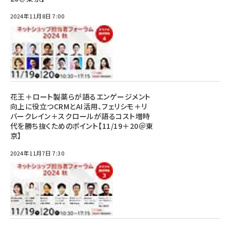
2024年11月8日 7:00
花王＋ロート製薬らが語るエンゲージメント
向上に役立つCRMとAI活用、フェリシモ＋リ
バークレイン＋スクロールが語るコスト増時
代を勝ち抜くためのポイント【11/19＋20＠東
京】
2024年11月7日 7:30