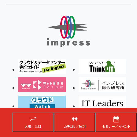
人気／注目
カテゴリ／種別
セミナー／イベント