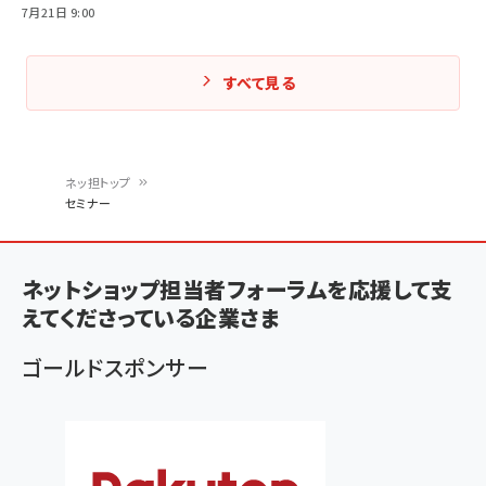
7月21日 9:00
すべて見る
ネッ担トップ
セミナー
パ
ン
ネットショップ担当者フォーラムを応援して支
く
えてくださっている企業さま
ず
ゴールドスポンサー