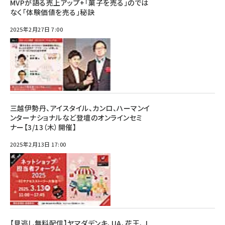
MVPが語る売上アップ+「菓子を売る」のでは
なく「体験価値を売る」秘訣
2025年2月27日 7:00
三越伊勢丹、アイスタイル、カンロ、ハーマンイ
ンターナショナルなど登壇のオンラインセミ
ナー【3/13（木）開催】
2025年2月13日 17:00
【見逃し無料配信】ヤマダデンキ、UA、花王、J