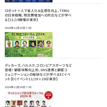
ロボット＋人で省人化＆生産性向上、TEMU
の日本戦略、物流費増加への対応などが学べ
る【11/19開催＠東京】
2024年11月15日 7:00
デッカーズ、ハルメク、コロンビアスポーツなど
登壇！ 顧客体験向上術、SNS連携と顧客コ
ミュニケーションの秘訣などが学べるECイベ
ント【ECイベント11/19＋20＠東京】
2024年11月14日 7:30