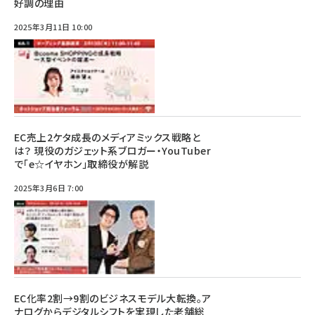
好調の理由
2025年3月11日 10:00
EC売上2ケタ成長のメディアミックス戦略と
は？ 現役のガジェット系ブロガー・YouTuber
で「e☆イヤホン」取締役が解説
2025年3月6日 7:00
EC化率2割→9割のビジネスモデル大転換。ア
ナログからデジタルシフトを実現した老舗総