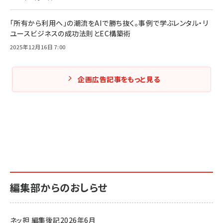
「所有から利用へ」の潮流をAIで勝ち抜く。事例で学ぶレンタル・リ
ユースビジネスの成功法則とEC構築術
2025年12月16日 7:00
企画広告記事をもっと見る
編集部からのおしらせ
ネッ担 編集後記2026年6月