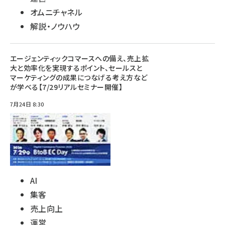
オムニチャネル
解説・ノウハウ
エージェンティックコマースへの備え、売上拡
大と効率化を実現するポイント、セールスと
マーケティングの成果につなげる考え方など
が学べる【7/29リアルセミナー開催】
7月24日 8:30
AI
集客
売上向上
運営