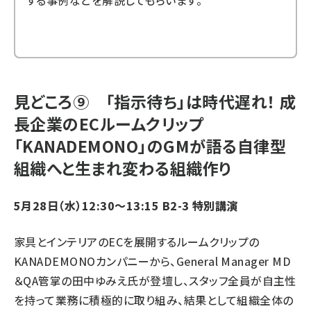
する事例などを解説してもらいます。
見どころ⑨ 「指示待ち」は時代遅れ！ 成
長企業のECルームクリップ
「KANADEMONO」のGMが語る自律型
組織へと生まれ変わる組織作り
5月28日（水）12:30～13:15 B2-3 特別講演
家具とインテリアのECを展開するルームクリップの
KANADEMONOカンパニーから、General Manager MD
＆QA管掌の田中ゆみえ氏が登壇し、スタッフ全員が自主性
を持って業務に積極的に取り組み、結果として組織全体の