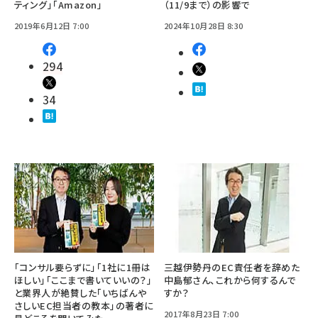
ティング」「Amazon」
（11/9まで）の影響で
2019年6月12日 7:00
2024年10月28日 8:30
294
34
「コンサル要らずに」「1社に1冊は
三越伊勢丹のEC責任者を辞めた
ほしい」「ここまで書いていいの？」
中島郁さん、これから何するんで
と業界人が絶賛した「いちばんや
すか？
さしいEC担当者の教本」の著者に
2017年8月23日 7:00