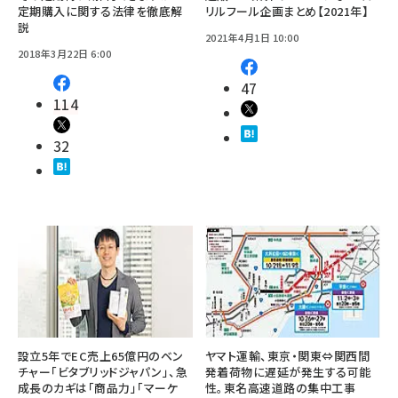
定期購入に関する法律を徹底解
リルフール企画まとめ【2021年】
説
2021年4月1日 10:00
2018年3月22日 6:00
47
114
32
設立5年でEC売上65億円のベン
ヤマト運輸、東京・関東⇔関西間
チャー「ビタブリッドジャパン」、急
発着荷物に遅延が発生する可能
成長のカギは「商品力」「マーケ
性。東名高速道路の集中工事