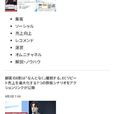
集客
ソーシャル
売上向上
レコメンド
運営
オムニチャネル
解説・ノウハウ
顧客の8割は「なんとなく」離脱する。ECリピー
ト売上を最大化する7つの鉄板シナリオをアク
ションリンクが公開
8月3日 7:00