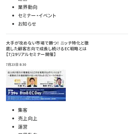
業界動向
セミナー・イベント
お知らせ
大手が攻めない市場で勝つ！ ニッチ特化と徹
底した顧客志向で成長し続けるEC戦略とは
【7/29リアルセミナー開催】
7月23日 8:30
集客
売上向上
運営