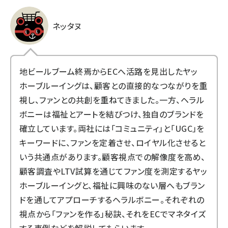
ネッタヌ
地ビールブーム終焉からECへ活路を見出したヤッ
ホーブルーイングは、顧客との直接的なつながりを重
視し、ファンとの共創を重ねてきました。一方、ヘラル
ボニーは福祉とアートを結びつけ、独自のブランドを
確立しています。両社には「コミュニティ」と「UGC」を
キーワードに、ファンを定着させ、ロイヤル化させると
いう共通点があります。顧客視点での解像度を高め、
顧客調査やLTV試算を通じてファン度を測定するヤッ
ホーブルーイングと、福祉に興味のない層へもブラン
ドを通してアプローチするヘラルボニー。それぞれの
視点から「ファンを作る」秘訣、それをECでマネタイズ