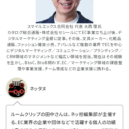
スマイルエックス合同会社 代表 大西 理氏
カタログ総合通販・株式会社セシールにてEC事業立ち上げ後、デ
ジタルマーケティング全般に従事。その後、文具メーカー、化粧品
通販、ファッション雑貨小売、アパレルなど複数の業界でECを中心
にデジタルマーケティング／コミュニケーション／ブランディング／
CRM領域のマネジメントなど幅広い領域を担当。現在はその経験
を生かし、BtoC、BtoB問わず、EC／マーケティング領域の課題整
理や事業支援、チーム育成などの企業支援に携わる。
ネッタヌ
ルームクリップの田中さんは、ネッ担編集部が主催す
る、EC業界の企業や団体などで活躍する個人の功績