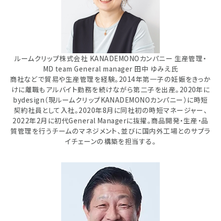
ルームクリップ株式会社 KANADEMONOカンパニー 生産管理・
MD team General manager 田中 ゆみえ氏
商社などで貿易や生産管理を経験。2014年第一子の妊娠をきっか
けに離職もアルバイト勤務を続けながら第二子を出産。2020年に
bydesign（現ルームクリップKANADEMONOカンパニー）に時短
契約社員として入社。2020年8月に同社初の時短マネージャー、
2022年2月に初代General Managerに抜擢。商品開発・生産・品
質管理を行うチームのマネジメント、並びに国内外工場とのサプラ
イチェーンの構築を担当する。