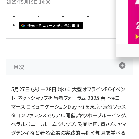
2025年5月19日 10:30
revico (744)
優先するニュース提供元に追加
参加
目次
5月27日（火）＋28日（水）に大型オフラインECイベン
ト「ネットショップ担当者フォーラム 2025 春 ～eコ
マース コミュニケーションDay～」を東京・渋谷ソラス
タコンファレンスでリアル開催。ヤッホーブルーイング、
ヘラルボニー、ルームクリップ、良品計画、資さん、ヤマ
ダデンキなど著名企業の実践的事例や知見を学べる