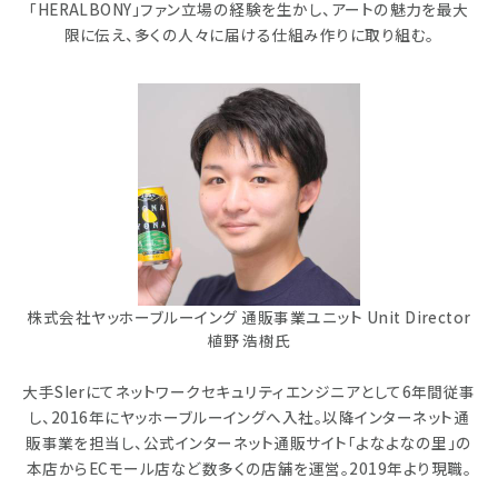
「HERALBONY」ファン立場の経験を生かし、アートの魅力を最大
限に伝え、多くの人々に届ける仕組み作りに取り組む。
株式会社ヤッホーブルーイング 通販事業ユニット Unit Director
植野 浩樹氏
大手SIerにてネットワークセキュリティエンジニアとして6年間従事
し、2016年にヤッホーブルーイングへ入社。以降インターネット通
販事業を担当し、公式インターネット通販サイト「よなよなの里」の
本店からECモール店など数多くの店舗を運営。2019年より現職。