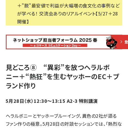
＋"脱"最安値で利益が大幅増の食文化の事例など
が学べる！ 交流会ありのリアルイベント【5/27＋28
開催】
見どころ⑧ “異彩”を放つヘラルボ
ニー＋“熱狂”を生むヤッホーのEC＋ブ
ランド作り
5月28日（水）12:30～13:15 A2-3 特別講演
ヘラルボニーとヤッホーブルーイング、異色の2社が語る
ファン作りの極意。5月28日の対談セッションでは、「熱烈な