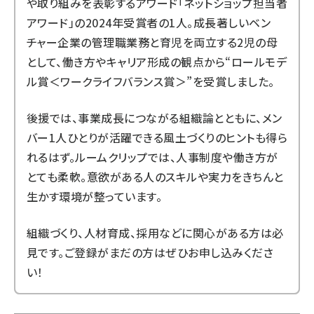
や取り組みを表彰するアワード「ネットショップ担当者
アワード」の2024年受賞者の1人。成長著しいベン
チャー企業の管理職業務と育児を両立する2児の母
として、働き方やキャリア形成の観点から“ロールモデ
ル賞＜ワークライフバランス賞＞”を受賞しました。
後援では、事業成長につながる組織論とともに、メン
バー1人ひとりが活躍できる風土づくりのヒントも得ら
れるはず。ルームクリップでは、人事制度や働き方が
とても柔軟。意欲がある人のスキルや実力をきちんと
生かす環境が整っています。
組織づくり、人材育成、採用などに関心がある方は必
見です。ご登録がまだの方はぜひお申し込みくださ
い！