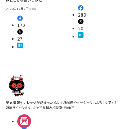
見どころを聞いてみた
2022年12月7日 9:00
289
172
20
27
業界情報やナレッジが詰まったメルマガ配信やソーシャルもよろしくです！
姉妹サイトもぜひ：
ネッ担お悩み相談室
・
Web担
メルマガ