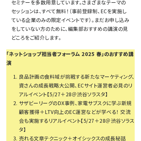
セミナーを多数用意しています。さまざまなテーマの
セッションは、すべて無料！（事前登録制、ECを実施し
ている企業のみの限定イベントです）。まだお申し込み
をしていない方のために、編集部おすすめの講演の見
どころをご紹介します。
「ネットショップ担当者フォーラム 2025 春」のおすすめ講
演
良品計画の食料域が挑戦する新たなマーケティング、
資さんの成長戦略大公開、ECサイト運営者必見のリ
アルイベント【5/27＋28＠渋谷ソラスタ】
サザビーリーグのDX事例、家電サブスクに学ぶ新規
顧客獲得＋LTV向上のEC運営などが学べる！ 交流
会も実施するリアルイベント【5/27＋28＠渋谷ソラス
タ】
売れる文章テクニック＋オイシックスの成長秘話