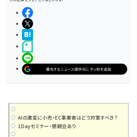
シェアする
ポストする
>ブクマする
noteで書く
LINEで送る
優先するニュース提供元にネッ担を追加
AIの激変に小売・EC事業者はどう対策すべき？
1Dayセミナー・懇親会あり