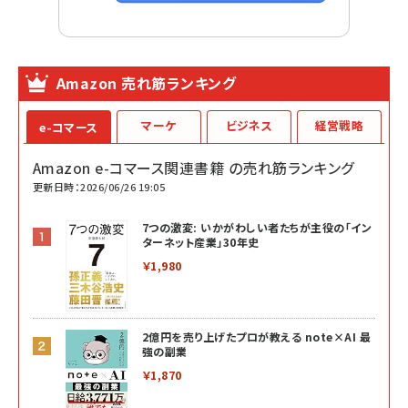
Amazon 売れ筋ランキング
マーケ
ビジネス
経営戦略
e-コマース
Amazon e-コマース関連書籍 の売れ筋ランキング
更新日時：2026/06/26 19:05
7つの激変: いかがわしい者たちが主役の「イン
ターネット産業」30年史
￥1,980
2億円を売り上げたプロが教える note×AI 最
強の副業
￥1,870