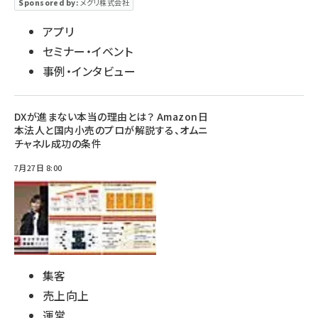
Sponsored by:
メグリ株式会社
アプリ
セミナー・イベント
事例・インタビュー
DXが進まない本当の理由とは？ Amazon日
本法人と国内小売のプロが解説する、オムニ
チャネル成功の条件
7月27日 8:00
集客
売上向上
運営