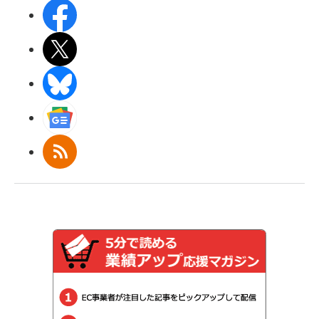
Facebook
X(エックス)
BlueSky
Googleニュース
RSS