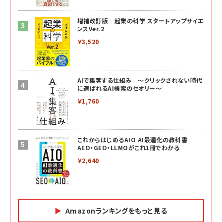
増補改訂版 起業の科学 スタートアップサイエ
ンスVer.2
￥3,520
AIで集客する仕組み ～クリックされない時代
に選ばれるAI検索のセオリー～
￥1,760
これからはじめるAIO AI最適化の教科書
AEO・GEO・LLMOがこれ1冊でわかる
￥2,640
Amazonランキングをもっと見る