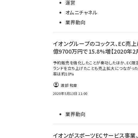
運営
オムニチャネル
業界動向
イオングループのコックス、EC売上
億9700万円で15.8%増【2020年2
予約販売を強化したことが奏功したほか、EC限
ランドを立ち上げたことも売上拡大につながった
率は約10%
渡部 和章
2020年5月13日 11:00
業界動向
イオンがスポーツECサービス事業