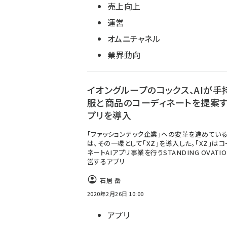
売上向上
運営
オムニチャネル
業界動向
イオングループのコックス、AIが手
服と商品のコーディネートを提案
プリを導入
「ファッションテック企業」への変革を進めている
は、その一環として「XZ」を導入した。「XZ」はコ
ネートAIアプリ事業を行うSTANDING OVATI
営するアプリ
石居 岳
2020年2月26日 10:00
アプリ