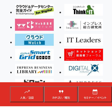
人気／注目
カテゴリ／種別
セミナー／イベント