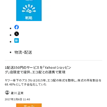
物流・配送
1配送350円のサービスを「Yahoo!ショッピン
グ」店限定で提供、エコ配との連携で実現
ヤフー傘下のアスクルは2015年、エコ配の株式を取得し、株式の所有割合を
68.48%として子会社化していた
瀧川 正実
2017年2月6日 11:40