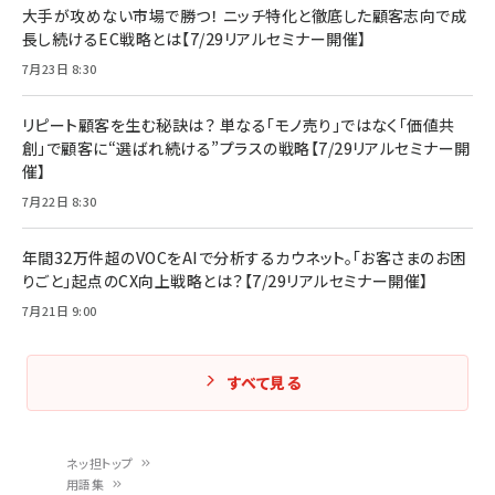
大手が攻めない市場で勝つ！ ニッチ特化と徹底した顧客志向で成
長し続けるEC戦略とは【7/29リアルセミナー開催】
7月23日 8:30
リピート顧客を生む秘訣は？ 単なる「モノ売り」ではなく「価値共
創」で顧客に“選ばれ続ける”プラスの戦略【7/29リアルセミナー開
催】
7月22日 8:30
年間32万件超のVOCをAIで分析するカウネット。「お客さまのお困
りごと」起点のCX向上戦略とは？【7/29リアルセミナー開催】
7月21日 9:00
すべて見る
ネッ担トップ
用語集