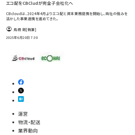
エコ配をCBCludが完全子会社化へ
CBcloudは、2024年4月よりエコ配と資本業務提携を開始し、両社の強みを
活かした事業連携を進めてきた。
鳥栖 剛
[執筆]
2025年6月20日 7:30
運営
物流・配送
業界動向