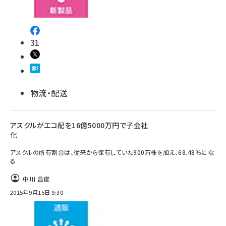
31
物流・配送
アスクルがエコ配を16億5000万円で子会社
化
アスクルの所有割合は、従来から保有していた900万株を加え、68.48％にな
る
中川 昌俊
2015年9月15日 9:30