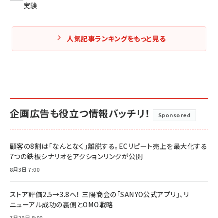
実験
人気記事ランキングをもっと見る
企画広告も役立つ情報バッチリ！
Sponsored
顧客の8割は「なんとなく」離脱する。ECリピート売上を最大化する
7つの鉄板シナリオをアクションリンクが公開
8月3日 7:00
ストア評価2.5→3.8へ！ 三陽商会の「SANYO公式アプリ」、リ
ニューアル成功の裏側とOMO戦略
7月29日 8:00