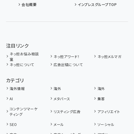
会社概要
インプレスグループTOP
注目リンク
ネッ担お悩み相談
ネッ担アワード！
ネッ担メルマガ
室
ネッ担について
広告出稿について
カテゴリ
海外情報
海外
海外
AI
メタバース
集客
コンテンツマーケ
リスティング広告
アフィリエイト
ティング
SEO
メール
ソーシャル