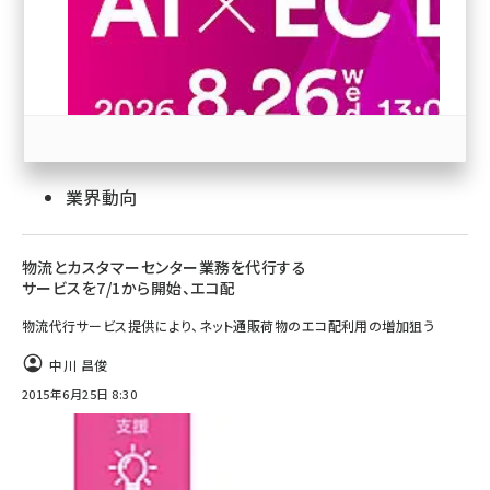
revico (740)
業界動向
参加登録はこちら↑
物流とカスタマーセンター業務を代行する
サービスを7/1から開始、エコ配
物流代行サービス提供により、ネット通販荷物のエコ配利用の増加狙う
中川 昌俊
2015年6月25日 8:30