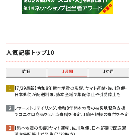
人気記事トップ10
昨日
1週間
1か月
【7/29最新】令和8年熊本地震の影響、ヤマト運輸・佐川急便・
日本郵便が配送制限、熊本全域で集配停止や引受停止も
ファーストリテイリング、令和8年熊本地震の被災地緊急支援
でユニクロ商品を2万点寄贈を決定、1億円規模の寄付を予定
【熊本地震の影響】ヤマト運輸、佐川急便、日本郵便で配送遅
延や集配停止が発生（7/28時点）