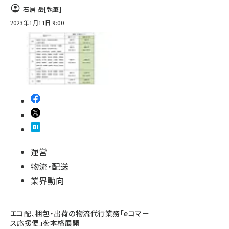
石居 岳
[執筆]
2023年1月11日 9:00
運営
物流・配送
業界動向
エコ配、梱包・出荷の物流代行業務「eコマー
ス応援便」を本格展開