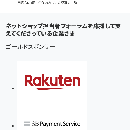
パ
用語「エコ配」 が使われている記事の一覧
ン
く
ネットショップ担当者フォーラムを応援して支
ず
えてくださっている企業さま
ゴールドスポンサー