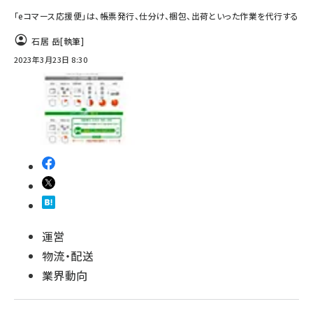
「eコマース応援便」は、帳票発行、仕分け、梱包、出荷といった作業を代行する
石居 岳
[執筆]
2023年3月23日 8:30
運営
物流・配送
業界動向