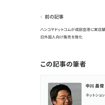
前の記事
ハンコヤドットコムが成田空港に実店舗
日外国人向け販売を強化
この記事の筆者
中川 昌俊
ネットショ