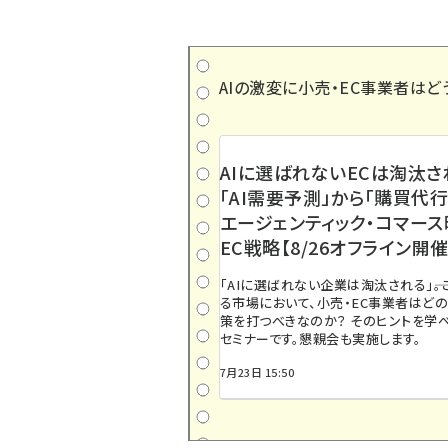
AIの激変に小売・EC事業者はど
AIに選ばれないECは淘汰さ
「AI需要予測」から「購買代行
エージェンティック・コマー
EC戦略【8/26オフライン開催
「AIに選ばれない企業は淘汰される」――
る市場において、小売・EC事業者はど
策を打つべきなのか？ そのヒントを学べ
セミナーです。懇親会も実施します。
7月23日 15:50