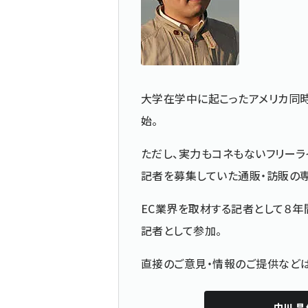
大学在学中に起こったアメリカ同
始。
ただし、実力もコネもないフリーラ
記者を募集していた通販・訪販の
EC業界を取材する記者として８年
記者として参加。
直接のご意見・情報のご提供な
中川 昌