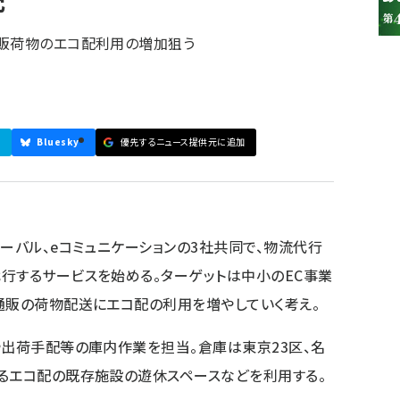
配
通販荷物のエコ配利用の増加狙う
Bluesky
優先するニュース提供元に追加
ーバル、eコミュニケーションの3社共同で、物流代行
行するサービスを始める。ターゲットは中小のEC事業
通販の荷物配送にエコ配の利用を増やしていく考え。
や出荷手配等の庫内作業を担当。倉庫は東京23区、名
るエコ配の既存施設の遊休スペースなどを利用する。