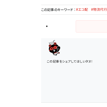
#エコ配
#物流代
この記事のキーワード
：
この記事をシェアしてほしいタヌ！