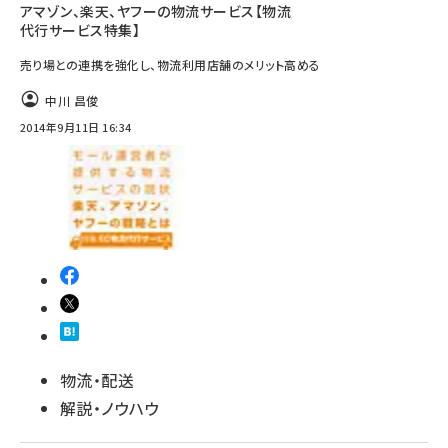
アマゾン、楽天、ヤフーの物流サービス【物流
代行サービス特集】
売り場との連携を強化し、物流利用店舗のメリット高める
中川 昌俊
2014年9月11日 16:34
物流・配送
解説・ノウハウ