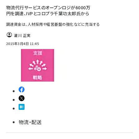
物流代行サービスのオープンロジが6000万
円を調達、IVPとコロプラ千葉功太郎氏から
調達資金は、人材採用や経営基盤の強化などに充当する
瀧川 正実
2015年3月4日 11:45
物流・配送