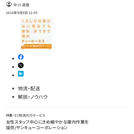
中川 昌俊
2014年9月9日 12:05
物流・配送
解説・ノウハウ
特集・EC物流代行サービス
女性スタッフ中心にきめ細やかな庫内作業を
提供/サンキューコーポレーション