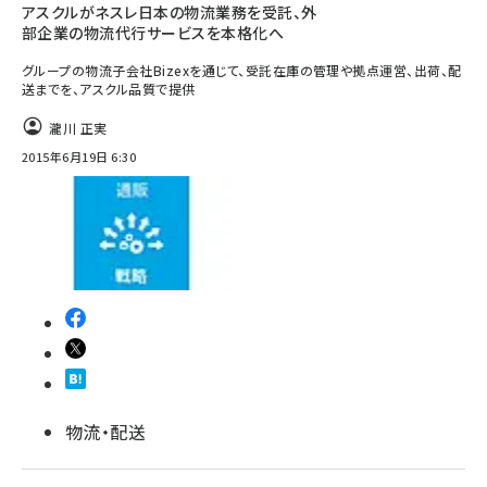
アスクルがネスレ日本の物流業務を受託、外
部企業の物流代行サービスを本格化へ
グループの物流子会社Bizexを通じて、受託在庫の管理や拠点運営、出荷、配
送までを、アスクル品質で提供
瀧川 正実
2015年6月19日 6:30
物流・配送