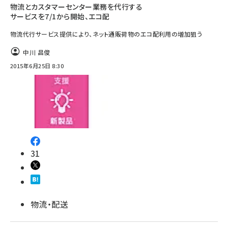
物流とカスタマーセンター業務を代行する
サービスを7/1から開始、エコ配
物流代行サービス提供により、ネット通販荷物のエコ配利用の増加狙う
中川 昌俊
2015年6月25日 8:30
31
物流・配送