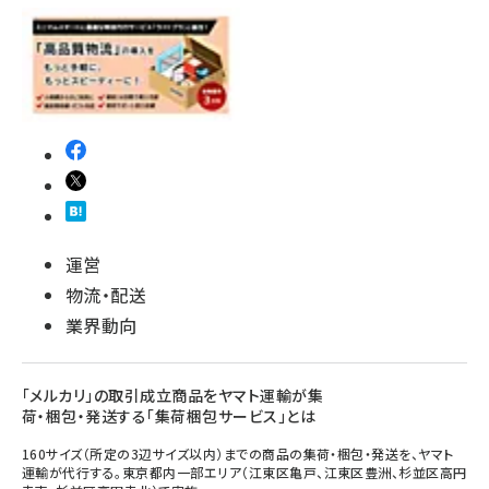
運営
物流・配送
業界動向
「メルカリ」の取引成立商品をヤマト運輸が集
荷・梱包・発送する「集荷梱包サービス」とは
160サイズ（所定の3辺サイズ以内）までの商品の集荷・梱包・発送を、ヤマト
運輸が代行する。東京都内一部エリア（江東区亀戸、江東区豊洲、杉並区高円