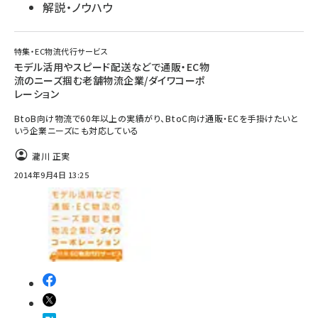
解説・ノウハウ
特集・EC物流代行サービス
モデル活用やスピード配送などで通販・EC物
流のニーズ掴む老舗物流企業/ダイワコーポ
レーション
BtoB向け物流で60年以上の実績がり、BtoC向け通販・ECを手掛けたいと
いう企業ニーズにも対応している
瀧川 正実
2014年9月4日 13:25