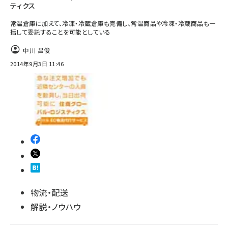
ティクス
常温倉庫に加えて、冷凍・冷蔵倉庫も完備し、常温商品や冷凍・冷蔵商品も一
括して委託することを可能としている
中川 昌俊
2014年9月3日 11:46
物流・配送
解説・ノウハウ