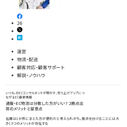
26
運営
物流・配送
顧客対応・顧客サポート
解説・ノウハウ
いつも.のECコンサルタントが明かす、売り上げアップにつ
ながるEC最新情報
通販・EC物流は分散した方がいい？ 2拠点出
荷のメリットと留意点
在庫は1か所にまとた方が便利だと考えられがち。拠点を分けることには大
きく3つのメリットが存在する