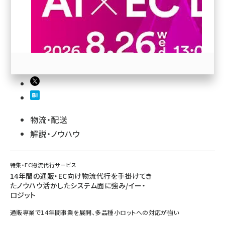
revico (737)
44
参加登録はこちら↑
物流・配送
解説・ノウハウ
特集・EC物流代行サービス
14年間の通販・EC向け物流代行を手掛けてき
たノウハウ活かしたシステム面に強み/イー・
ロジット
通販専業で14年間事業を展開、多品種小ロットへの対応が強い