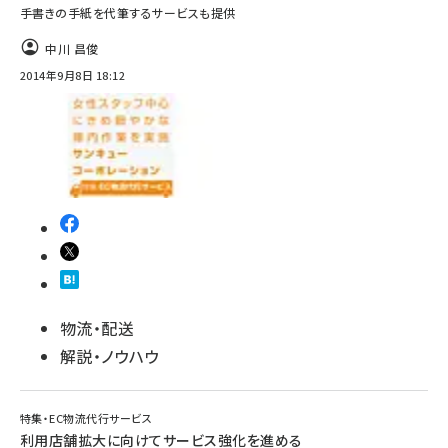
手書きの手紙を代筆するサービスも提供
中川 昌俊
2014年9月8日 18:12
物流・配送
解説・ノウハウ
特集・EC物流代行サービス
利用店舗拡大に向けてサービス強化を進める