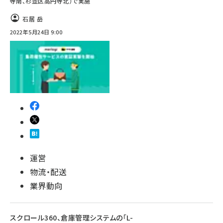
寺南、杉並区高円寺北）で実施
石居 岳
2022年5月24日 9:00
運営
物流・配送
業界動向
スクロール360、倉庫管理システムの「L-