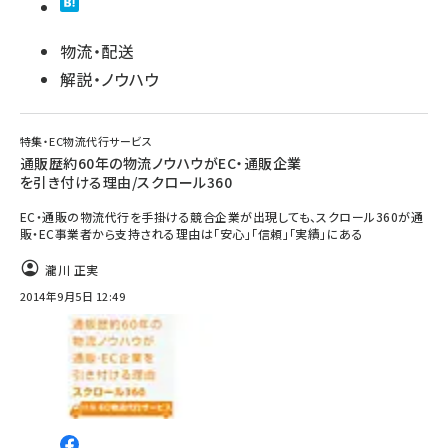
物流・配送
解説・ノウハウ
特集・EC物流代行サービス
通販歴約60年の物流ノウハウがEC・通販企業
を引き付ける理由/スクロール360
EC・通販の物流代行を手掛ける競合企業が出現しても、スクロール360が通
販・EC事業者から支持される理由は「安心」「信頼」「実績」にある
瀧川 正実
2014年9月5日 12:49