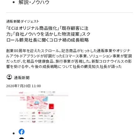
解説・ノウハウ
通販新聞ダイジェスト
「ECはオリジナル商品強化」「既存顧客に注
力」「自社ノウハウを活かした物流提案」スク
ロール鶴見社長に聞くコロナ禍の成長戦略
創業80周年を迎えたスクロール。記念商品がヒットした通販事業やオリジナ
ルアウトドアブランドが好調だったEコマース事業、ソリューション事業が堅調
だったが、化粧品や健康食品、旅行事業が苦戦した。新型コロナウイルスの影
響を受ける中、今後の成長戦略について社長の鶴見知久社長が語った
通販新聞
2020年7月20日 11:00