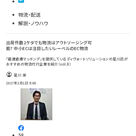
物流・配送
解説・ノウハウ
出荷件数2ケタでも物流はアウトソーシング可
能? 中小ECは注目したいレーベルのEC物流
「最適倉庫マッチング」を提供しているディヴォートソリューションの星川氏が
おすすめの物流代行企業を紹介（vol.8）
星川 保
2017年2月1日 9:00
58