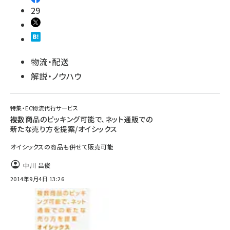
29
物流・配送
解説・ノウハウ
特集・EC物流代行サービス
複数商品のピッキング可能で、ネット通販での
新たな売り方を提案/オイシックス
オイシックスの商品も併せて販売可能
中川 昌俊
2014年9月4日 13:26