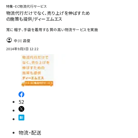
特集・EC物流代行サービス
物流代行だけでなく、売り上げを伸ばすため
の施策も提供/ディーエムエス
常に帽子、手袋を着用する質の高い物流サービスを実施
中川 昌俊
2014年9月3日 12:22
52
物流・配送