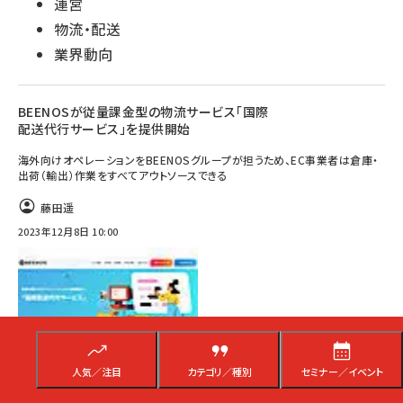
運営
物流・配送
業界動向
BEENOSが従量課金型の物流サービス「国際
配送代行サービス」を提供開始
海外向けオペレーションをBEENOSグループが担うため、EC事業者は倉庫・
出荷（輸出）作業をすべてアウトソースできる
藤田遥
2023年12月8日 10:00
人気／注目
カテゴリ／種別
セミナー／イベント