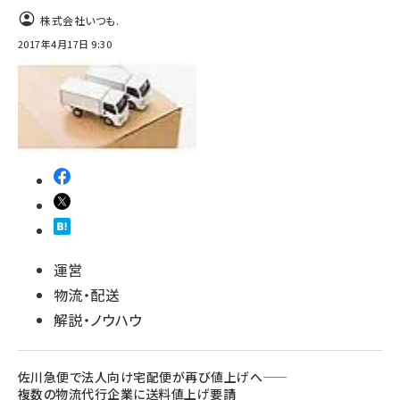
株式会社いつも.
2017年4月17日 9:30
運営
物流・配送
解説・ノウハウ
佐川急便で法人向け宅配便が再び値上げへ――
複数の物流代行企業に送料値上げ要請