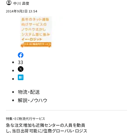
中川 昌俊
2014年9月2日 13:54
33
物流・配送
解説・ノウハウ
特集・EC物流代行サービス
急な注文増加も近隣センターの人員を動員
し、当日出荷可能に/住商グローバル・ロジス