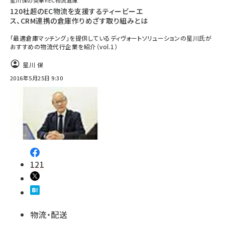
星川保の突撃!!EC物流倉庫
120社超のEC物流を支援するティービーエ
ス、CRM連携の倉庫作りめざす取り組みとは
「最適倉庫マッチング」を提供しているディヴォートソリューションの星川氏が
おすすめの物流代行企業を紹介（vol.1）
星川 保
2016年5月25日 9:30
121
物流・配送